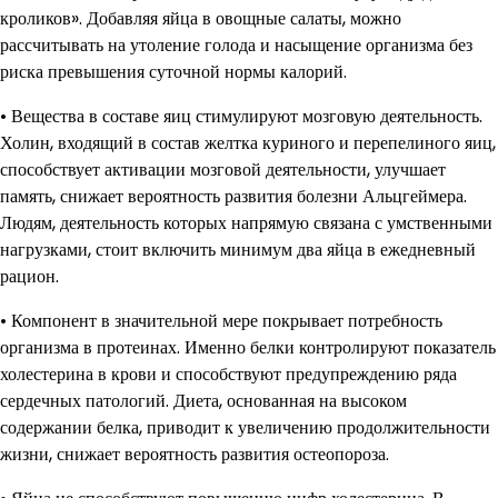
кроликов». Добавляя яйца в овощные салаты, можно
рассчитывать на утоление голода и насыщение организма без
риска превышения суточной нормы калорий.
• Вещества в составе яиц стимулируют мозговую деятельность.
Холин, входящий в состав желтка куриного и перепелиного яиц,
способствует активации мозговой деятельности, улучшает
память, снижает вероятность развития болезни Альцгеймера.
Людям, деятельность которых напрямую связана с умственными
нагрузками, стоит включить минимум два яйца в ежедневный
рацион.
• Компонент в значительной мере покрывает потребность
организма в протеинах. Именно белки контролируют показатель
холестерина в крови и способствуют предупреждению ряда
сердечных патологий. Диета, основанная на высоком
содержании белка, приводит к увеличению продолжительности
жизни, снижает вероятность развития остеопороза.