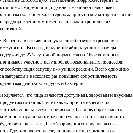
• Яйца не способствуют повышению цифр холестерина. В
отличие от жирной пищи, данный компонент насыщает
организм полезным холестеролом, присутствие которого связано
с предупреждением множества острых и хронических
состояний.
• Вещества в составе продукта способствуют укреплению
иммунитета. Всего одно куриное яйцо крупного размера
содержит до 22% суточной нормы селена. Этот компонент
принимает участие в регулировке гормональных процессов,
способствующих запуску иммунных реакций. Всего одно яйцо
за завтраком в несколько раз повышает сопротивляемость
организма действию вирусов и бактерий.
Получается, что яйца являются доступным, здоровым и вкусным
продуктом питания. Нет никаких причин избегать их
употребления на регулярной основе. Главное, обрабатывать
компонент правильно, иначе перечень его полезных свойств
будет таять на глазах. Для обжаривания яиц лучше всего
подойдет оливковое масло, но никак не кукурузное или