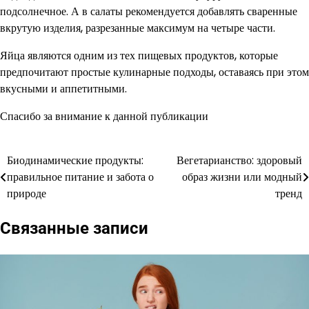
подсолнечное. А в салаты рекомендуется добавлять сваренные
вкрутую изделия, разрезанные максимум на четыре части.
Яйца являются одним из тех пищевых продуктов, которые
предпочитают простые кулинарные подходы, оставаясь при этом
вкусными и аппетитными.
Спасибо за внимание к данной публикации
Биодинамические продукты:
Вегетарианство: здоровый
Навигация
правильное питание и забота о
образ жизни или модный
по
природе
тренд
записям
Связанные записи