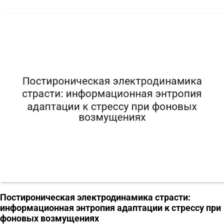
Постироническая электродинамика страсти:
информационная энтропия адаптации к стрессу при
фоновых возмущениях