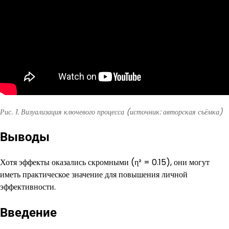
Рис. 1. Визуализация ключевого процесса (источник: авторская съёмка)
Выводы
Хотя эффекты оказались скромными (η² = 0.15), они могут
иметь практическое значение для повышения личной
эффективности.
Введение