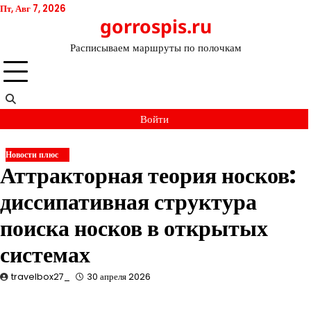
Перейти
Пт, Авг 7, 2026
gorrospis.ru
к
содержимому
Расписываем маршруты по полочкам
Войти
Новости плюс
Аттракторная теория носков:
диссипативная структура
поиска носков в открытых
системах
travelbox27_
30 апреля 2026