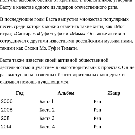
Басту в качестве одного из лидеров отечественного рэпа.
В последующие годы Баста выпустил множество популярных
песен, среди которых можно отметить такие хиты, как «Моя
игра», «Сансара», «Гуфи-гуфи» и «Мама». Он также активно
сотрудничал с другими известными российскими музыкантами,
такими как Смоки Мо, Гуф и Тимати.
Баста также известен своей активной общественной
деятельностью и участием в благотворительных проектах. Он не
раз выступал на различных благотворительных концертах и
оказывал помощь нуждающимся.
Год
Альбом
Жанр
2006
Баста 1
Рэп
2008
Баста 2
Рэп
2011
Баста 3
Рэп
2014
Баста 4
Рэп