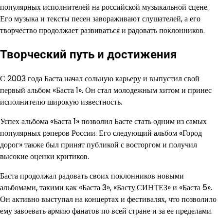
популярных исполнителей на российской музыкальной сцене.
Его музыка и тексты песен завораживают слушателей, а его
творчество продолжает развиваться и радовать поклонников.
Творческий путь и достижения
С 2003 года Баста начал сольную карьеру и выпустил свой
первый альбом «Баста 1». Он стал молодежным хитом и принес
исполнителю широкую известность.
Успех альбома «Баста 1» позволил Басте стать одним из самых
популярных рэперов России. Его следующий альбом «Город
дорог» также был принят публикой с восторгом и получил
высокие оценки критиков.
Баста продолжал радовать своих поклонников новыми
альбомами, такими как «Баста 3», «Басту.СИНТЕЗ» и «Баста 5».
Он активно выступал на концертах и фестивалях, что позволило
ему завоевать армию фанатов по всей стране и за ее пределами.