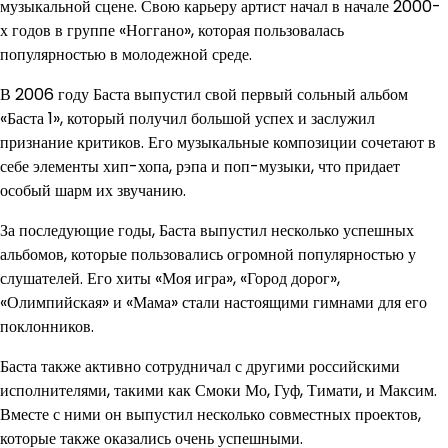
музыкальной сцене. Свою карьеру артист начал в начале 2000-
х годов в группе «Ноггано», которая пользовалась
популярностью в молодежной среде.
В 2006 году Баста выпустил свой первый сольный альбом
«Баста 1», который получил большой успех и заслужил
признание критиков. Его музыкальные композиции сочетают в
себе элементы хип-хопа, рэпа и поп-музыки, что придает
особый шарм их звучанию.
За последующие годы, Баста выпустил несколько успешных
альбомов, которые пользовались огромной популярностью у
слушателей. Его хиты «Моя игра», «Город дорог»,
«Олимпийская» и «Мама» стали настоящими гимнами для его
поклонников.
Баста также активно сотрудничал с другими российскими
исполнителями, такими как Смоки Мо, Гуф, Тимати, и Максим.
Вместе с ними он выпустил несколько совместных проектов,
которые также оказались очень успешными.