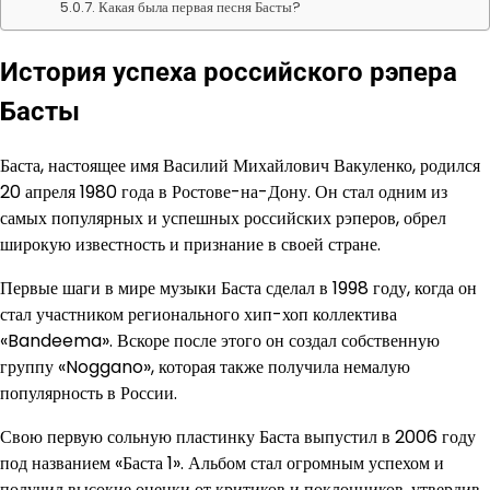
Какая была первая песня Басты?
История успеха российского рэпера
Басты
Баста, настоящее имя Василий Михайлович Вакуленко, родился
20 апреля 1980 года в Ростове-на-Дону. Он стал одним из
самых популярных и успешных российских рэперов, обрел
широкую известность и признание в своей стране.
Первые шаги в мире музыки Баста сделал в 1998 году, когда он
стал участником регионального хип-хоп коллектива
«Bandeema». Вскоре после этого он создал собственную
группу «Noggano», которая также получила немалую
популярность в России.
Свою первую сольную пластинку Баста выпустил в 2006 году
под названием «Баста 1». Альбом стал огромным успехом и
получил высокие оценки от критиков и поклонников, утвердив