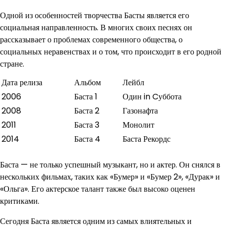
Одной из особенностей творчества Басты является его
социальная направленность. В многих своих песнях он
рассказывает о проблемах современного общества, о
социальных неравенствах и о том, что происходит в его родной
стране.
Дата релиза
Альбом
Лейбл
2006
Баста 1
Один in Cуббота
2008
Баста 2
Газонафта
2011
Баста 3
Монолит
2014
Баста 4
Баста Рекордс
Баста — не только успешный музыкант, но и актер. Он снялся в
нескольких фильмах, таких как «Бумер» и «Бумер 2», «Дурак» и
«Ольга». Его актерское талант также был высоко оценен
критиками.
Сегодня Баста является одним из самых влиятельных и