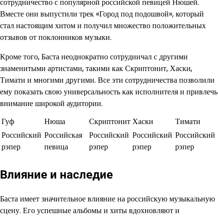
сотрудничество с популярной российской певицей Нюшей.
Вместе они выпустили трек «Город под подошвой», который
стал настоящим хитом и получил множество положительных
отзывов от поклонников музыки.
Кроме того, Баста неоднократно сотрудничал с другими
знаменитыми артистами, такими как Скриптонит, Хаски,
Тимати и многими другими. Все эти сотрудничества позволили
ему показать свою универсальность как исполнителя и привлечь
внимание широкой аудитории.
Гуф
Нюша
Скриптонит
Хаски
Тимати
Российский
Российская
Российский
Российский
Российский
рэпер
певица
рэпер
рэпер
рэпер
Влияние и наследие
Баста имеет значительное влияние на российскую музыкальную
сцену. Его успешные альбомы и хиты вдохновляют и