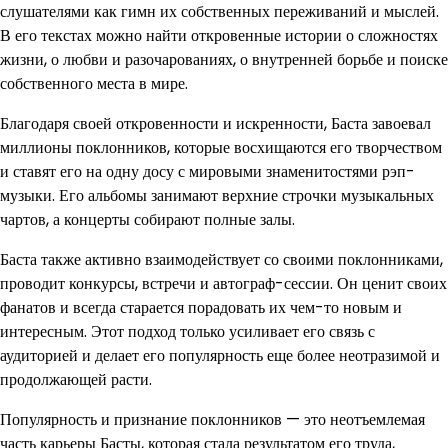
слушателями как гимн их собственных переживаний и мыслей.
В его текстах можно найти откровенные истории о сложностях
жизни, о любви и разочарованиях, о внутренней борьбе и поиске
собственного места в мире.
Благодаря своей откровенности и искренности, Баста завоевал
миллионы поклонников, которые восхищаются его творчеством
и ставят его на одну досу с мировыми знаменитостями рэп-
музыки. Его альбомы занимают верхние строчки музыкальных
чартов, а концерты собирают полные залы.
Баста также активно взаимодействует со своими поклонниками,
проводит конкурсы, встречи и автограф-сессии. Он ценит своих
фанатов и всегда старается порадовать их чем-то новым и
интересным. Этот подход только усиливает его связь с
аудиторией и делает его популярность еще более неотразимой и
продолжающей расти.
Популярность и признание поклонников — это неотъемлемая
часть карьеры Басты, которая стала результатом его труда,