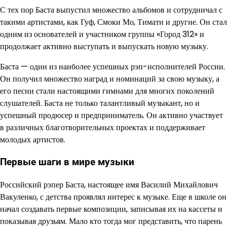
С тех пор Баста выпустил множество альбомов и сотрудничал с
такими артистами, как Гуф, Смоки Мо, Тимати и другие. Он стал
одним из основателей и участником группы «Город 312» и
продолжает активно выступать и выпускать новую музыку.
Баста — один из наиболее успешных рэп-исполнителей России.
Он получил множество наград и номинаций за свою музыку, а
его песни стали настоящими гимнами для многих поколений
слушателей. Баста не только талантливый музыкант, но и
успешный продюсер и предприниматель. Он активно участвует
в различных благотворительных проектах и поддерживает
молодых артистов.
Первые шаги в мире музыки
Российский рэпер Баста, настоящее имя Василий Михайлович
Вакуленко, с детства проявлял интерес к музыке. Еще в школе он
начал создавать первые композиции, записывая их на кассеты и
показывая друзьям. Мало кто тогда мог представить, что парень