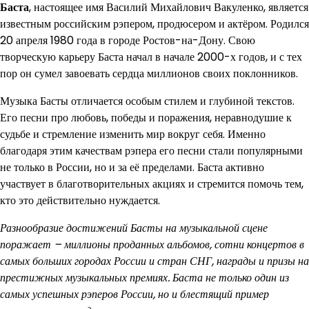
Баста
, настоящее имя Василий Михайлович Вакуленко, является
известным российским рэпером, продюсером и актёром. Родился
20 апреля 1980 года в городе Ростов-на-Дону. Свою
творческую карьеру Баста начал в начале 2000-х годов, и с тех
пор он сумел завоевать сердца миллионов своих поклонников.
Музыка Басты отличается особым стилем и глубиной текстов.
Его песни про любовь, победы и поражения, неравнодушие к
судьбе и стремление изменить мир вокруг себя. Именно
благодаря этим качествам рэпера его песни стали популярными
не только в России, но и за её пределами. Баста активно
участвует в благотворительных акциях и стремится помочь тем,
кто это действительно нуждается.
Разнообразие достижений Басты на музыкальной сцене
поражает – миллионы проданных альбомов, сотни концертов в
самых больших городах России и стран СНГ, награды и призы на
престижных музыкальных премиях. Баста не только один из
самых успешных рэперов России, но и блестящий пример