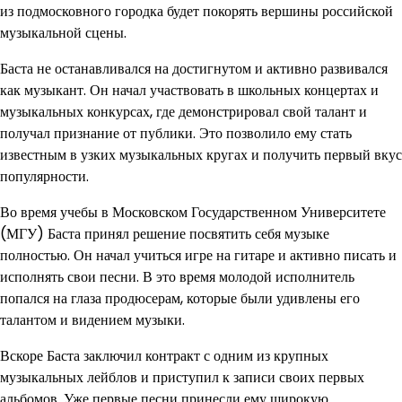
из подмосковного городка будет покорять вершины российской
музыкальной сцены.
Баста не останавливался на достигнутом и активно развивался
как музыкант. Он начал участвовать в школьных концертах и
музыкальных конкурсах, где демонстрировал свой талант и
получал признание от публики. Это позволило ему стать
известным в узких музыкальных кругах и получить первый вкус
популярности.
Во время учебы в Московском Государственном Университете
(МГУ) Баста принял решение посвятить себя музыке
полностью. Он начал учиться игре на гитаре и активно писать и
исполнять свои песни. В это время молодой исполнитель
попался на глаза продюсерам, которые были удивлены его
талантом и видением музыки.
Вскоре Баста заключил контракт с одним из крупных
музыкальных лейблов и приступил к записи своих первых
альбомов. Уже первые песни принесли ему широкую