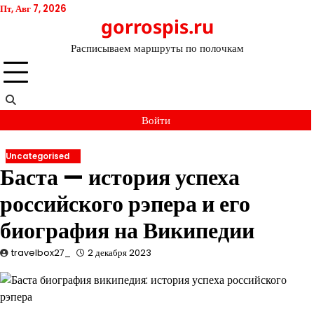
Перейти
Пт, Авг 7, 2026
gorrospis.ru
к
содержимому
Расписываем маршруты по полочкам
Войти
Uncategorised
Баста — история успеха
российского рэпера и его
биография на Википедии
travelbox27_
2 декабря 2023