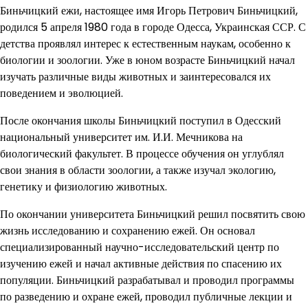
Биньчицкий ежи, настоящее имя Игорь Петрович Биньчицкий,
родился 5 апреля 1980 года в городе Одесса, Украинская ССР. С
детства проявлял интерес к естественным наукам, особенно к
биологии и зоологии. Уже в юном возрасте Биньчицкий начал
изучать различные виды животных и заинтересовался их
поведением и эволюцией.
После окончания школы Биньчицкий поступил в Одесский
национальный университет им. И.И. Мечникова на
биологический факультет. В процессе обучения он углублял
свои знания в области зоологии, а также изучал экологию,
генетику и физиологию животных.
По окончании университета Биньчицкий решил посвятить свою
жизнь исследованию и сохранению ежей. Он основал
специализированный научно-исследовательский центр по
изучению ежей и начал активные действия по спасению их
популяции. Биньчицкий разрабатывал и проводил программы
по разведению и охране ежей, проводил публичные лекции и