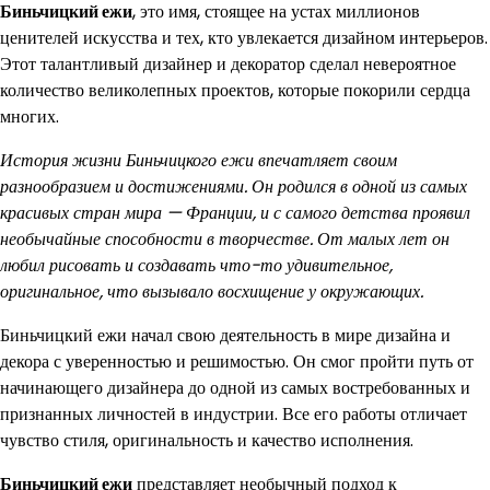
Биньчицкий ежи
, это имя, стоящее на устах миллионов
ценителей искусства и тех, кто увлекается дизайном интерьеров.
Этот талантливый дизайнер и декоратор сделал невероятное
количество великолепных проектов, которые покорили сердца
многих.
История жизни Биньчицкого ежи впечатляет своим
разнообразием и достижениями. Он родился в одной из самых
красивых стран мира — Франции, и с самого детства проявил
необычайные способности в творчестве. От малых лет он
любил рисовать и создавать что-то удивительное,
оригинальное, что вызывало восхищение у окружающих.
Биньчицкий ежи начал свою деятельность в мире дизайна и
декора с уверенностью и решимостью. Он смог пройти путь от
начинающего дизайнера до одной из самых востребованных и
признанных личностей в индустрии. Все его работы отличает
чувство стиля, оригинальность и качество исполнения.
Биньчицкий ежи
представляет необычный подход к