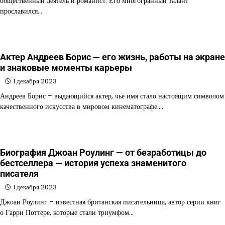
общественный деятель и романист. Его многогранный талант
прославился…
Актер Андреев Борис — его жизнь, работы на экране
и знаковые моменты карьеры
1 декабря 2023
Андреев Борис – выдающийся актер, чье имя стало настоящим символом
качественного искусства в мировом кинематографе.…
Биография Джоан Роулинг — от безработицы до
бестселлера — история успеха знаменитого
писателя
1 декабря 2023
Джоан Роулинг – известная британская писательница, автор серии книг
о Гарри Поттере, которые стали триумфом…