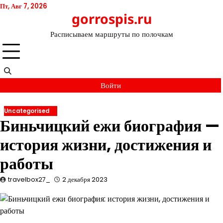
Перейти
Пт, Авг 7, 2026
gorrospis.ru
к
содержимому
Расписываем маршруты по полочкам
Войти
Uncategorised
Биньчицкий ежи биография —
история жизни, достижения и
работы
travelbox27_
2 декабря 2023