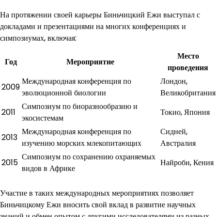
На протяжении своей карьеры Биньчицкий Ежи выступал с
докладами и презентациями на многих конференциях и
симпозиумах, включая:
Место
Год
Мероприятие
проведения
Международная конференция по
Лондон,
2009
эволюционной биологии
Великобритания
Симпозиум по биоразнообразию и
2011
Токио, Япония
экосистемам
Международная конференция по
Сидней,
2013
изучению морских млекопитающих
Австралия
Симпозиум по сохранению охраняемых
2015
Найроби, Кения
видов в Африке
Участие в таких международных мероприятиях позволяет
Биньчицкому Ежи вносить свой вклад в развитие научных
знаний и обмен опытом с другими исследователями из разных