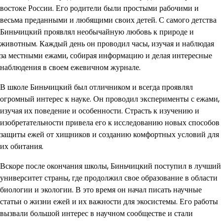
востоке России. Его родители были простыми рабочими и
весьма преданными и любящими своих детей. С самого детства
Биньчицкий проявлял необычайную любовь к природе и
животным. Каждый день он проводил часы, изучая и наблюдая
за местными ежами, собирая информацию и делая интересные
наблюдения в своем ежевичном журнале.
В школе Биньчицкий был отличником и всегда проявлял
огромный интерес к науке. Он проводил эксперименты с ежами,
изучая их поведение и особенности. Страсть к изучению и
изобретательности привела его к исследованию новых способов
защиты ежей от хищников и созданию комфортных условий для
их обитания.
Вскоре после окончания школы, Биньчицкий поступил в лучший
университет страны, где продолжил свое образование в области
биологии и экологии. В это время он начал писать научные
статьи о жизни ежей и их важности для экосистемы. Его работы
вызвали большой интерес в научном сообществе и стали