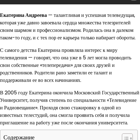
Екатерина Андреева
— талантливая и успешная телеведущая,
которая уже давно завоевала сердца множества телезрителей
своим шармом и профессионализмом. Родилась она в далеком
таком-то году, и с тех пор ее карьера только набирает обороты.
С самого детства Екатерина проявляла интерес к миру
телевидения — говорят, что она уже в 5 лет могла проводить
свои собственные «телепередачи» для своих друзей и
родственников. Родители рано заметили ее талант и
поддерживали ее во всех начинаниях.
В 2005 году Екатерина окончила Московский Государственный
Университет, получив степень по специальности «Телевидение
и Радиовещание». Проходя свою стажировку в одной из
известных телестудий, она смогла проявить себя и получила
приглашение на работу уже после окончания университета.
Содержание