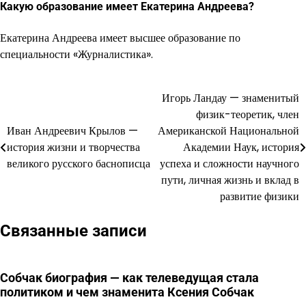
Какую образование имеет Екатерина Андреева?
Екатерина Андреева имеет высшее образование по
специальности «Журналистика».
Игорь Ландау — знаменитый
Навигация
физик-теоретик, член
по
Иван Андреевич Крылов —
Американской Национальной
история жизни и творчества
Академии Наук, история
записям
великого русского баснописца
успеха и сложности научного
пути, личная жизнь и вклад в
развитие физики
Связанные записи
Собчак биография — как телеведущая стала
политиком и чем знаменита Ксения Собчак