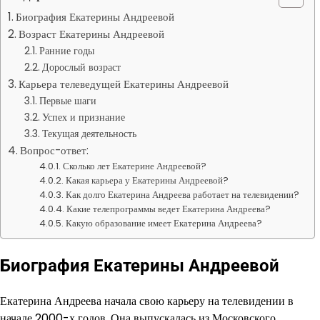
Биография Екатерины Андреевой
Возраст Екатерины Андреевой
Ранние годы
Дорослый возраст
Карьера телеведущей Екатерины Андреевой
Первые шаги
Успех и признание
Текущая деятельность
Вопрос-ответ:
Сколько лет Екатерине Андреевой?
Какая карьера у Екатерины Андреевой?
Как долго Екатерина Андреева работает на телевидении?
Какие телепрограммы ведет Екатерина Андреева?
Какую образование имеет Екатерина Андреева?
Биография Екатерины Андреевой
Екатерина Андреева начала свою карьеру на телевидении в
начале 2000-х годов. Она выпускалась из Московского