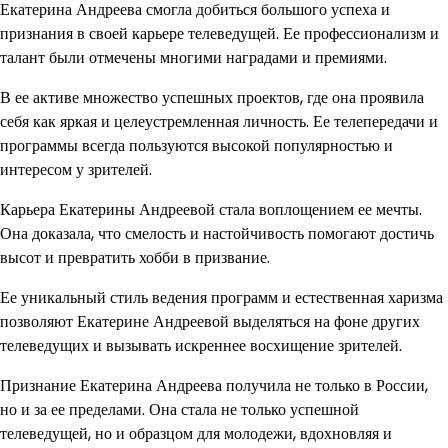
Екатерина Андреева смогла добиться большого успеха и
признания в своей карьере телеведущей. Ее профессионализм и
талант были отмечены многими наградами и премиями.
В ее активе множество успешных проектов, где она проявила
себя как яркая и целеустремленная личность. Ее телепередачи и
программы всегда пользуются высокой популярностью и
интересом у зрителей.
Карьера Екатерины Андреевой стала воплощением ее мечты.
Она доказала, что смелость и настойчивость помогают достичь
высот и превратить хобби в призвание.
Ее уникальный стиль ведения программ и естественная харизма
позволяют Екатерине Андреевой выделяться на фоне других
телеведущих и вызывать искреннее восхищение зрителей.
Признание Екатерина Андреева получила не только в России,
но и за ее пределами. Она стала не только успешной
телеведущей, но и образцом для молодежи, вдохновляя и