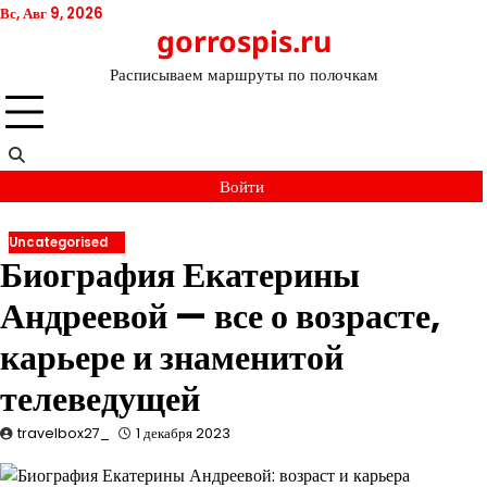
Перейти
Вс, Авг 9, 2026
gorrospis.ru
к
содержимому
Расписываем маршруты по полочкам
Войти
Uncategorised
Биография Екатерины
Андреевой — все о возрасте,
карьере и знаменитой
телеведущей
travelbox27_
1 декабря 2023