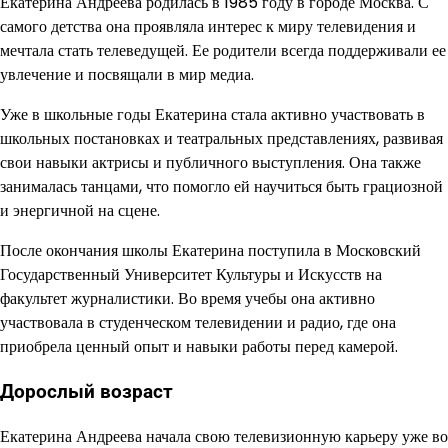
Екатерина Андреева родилась в 1985 году в городе Москва. С
самого детства она проявляла интерес к миру телевидения и
мечтала стать телеведущей. Ее родители всегда поддерживали ее
увлечение и посвящали в мир медиа.
Уже в школьные годы Екатерина стала активно участвовать в
школьных постановках и театральных представлениях, развивая
свои навыки актрисы и публичного выступления. Она также
занималась танцами, что помогло ей научиться быть грациозной
и энергичной на сцене.
После окончания школы Екатерина поступила в Московский
Государственный Университет Культуры и Искусств на
факультет журналистики. Во время учебы она активно
участвовала в студенческом телевидении и радио, где она
приобрела ценный опыт и навыки работы перед камерой.
Дорослый возраст
Екатерина Андреева начала свою телевизионную карьеру уже во