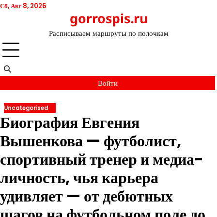
Перейти
Сб, Авг 8, 2026
gorrospis.ru
к
содержимому
Расписываем маршруты по полочкам
Войти
Uncategorised
Биография Евгения
Вышенкова — футболист,
спортивный тренер и медиа-
личность, чья карьера
удивляет — от дебютных
шагов на футбольном поле до