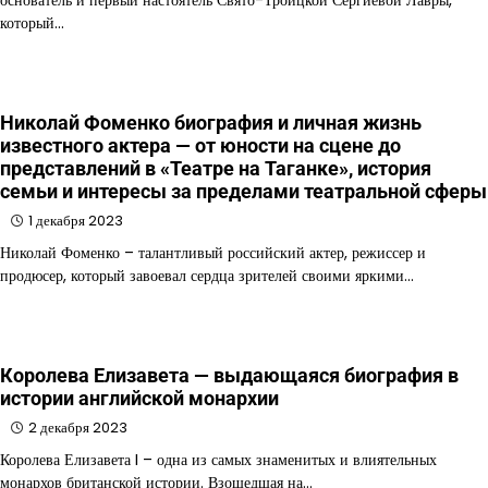
основатель и первый настоятель Свято-Троицкой Сергиевой Лавры,
который…
Николай Фоменко биография и личная жизнь
известного актера — от юности на сцене до
представлений в «Театре на Таганке», история
семьи и интересы за пределами театральной сферы
1 декабря 2023
Николай Фоменко – талантливый российский актер, режиссер и
продюсер, который завоевал сердца зрителей своими яркими…
Королева Елизавета — выдающаяся биография в
истории английской монархии
2 декабря 2023
Королева Елизавета I – одна из самых знаменитых и влиятельных
монархов британской истории. Взошедшая на…