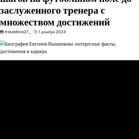
заслуженного тренера с
множеством достижений
travelbox27_
1 декабря 2023