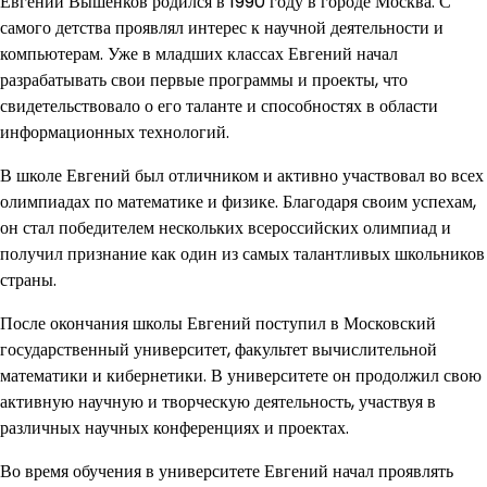
Евгений Вышенков родился в 1990 году в городе Москва. С
самого детства проявлял интерес к научной деятельности и
компьютерам. Уже в младших классах Евгений начал
разрабатывать свои первые программы и проекты, что
свидетельствовало о его таланте и способностях в области
информационных технологий.
В школе Евгений был отличником и активно участвовал во всех
олимпиадах по математике и физике. Благодаря своим успехам,
он стал победителем нескольких всероссийских олимпиад и
получил признание как один из самых талантливых школьников
страны.
После окончания школы Евгений поступил в Московский
государственный университет, факультет вычислительной
математики и кибернетики. В университете он продолжил свою
активную научную и творческую деятельность, участвуя в
различных научных конференциях и проектах.
Во время обучения в университете Евгений начал проявлять