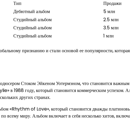
Тип
Продажи
Дебютный альбом
5 млн
Студийный альбом
2.5 млн
Студийный альбом
3.5 млн
Студийный альбом
1 млн
бальному признанию и стали основой ее популярности, которая
родюсером Стоком Эйкеном Уотермэном, что становится важным
Kylie» в 1988 году, который становится коммерческим успехом. 
скольких других странах.
ьбом «Rhythm of Love», который становится дважды платинов
по всему миру. Альбом включает в себя несколько хитов, включ