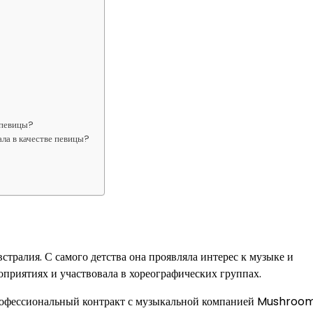
 певицы?
ла в качестве певицы?
стралия. С самого детства она проявляла интерес к музыке и
оприятиях и участвовала в хореографических группах.
й профессиональный контракт с музыкальной компанией Mushroo