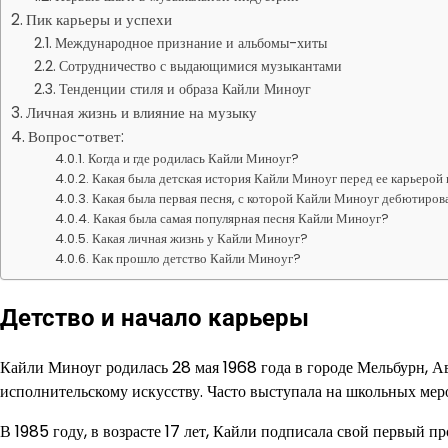
Пик карьеры и успехи
Международное признание и альбомы-хиты
Сотрудничество с выдающимися музыкантами
Тенденции стиля и образа Кайли Миноуг
Личная жизнь и влияние на музыку
Вопрос-ответ:
Когда и где родилась Кайли Миноуг?
Какая была детская история Кайли Миноуг перед ее карьерой
Какая была первая песня, с которой Кайли Миноуг дебютирова
Какая была самая популярная песня Кайли Миноуг?
Какая личная жизнь у Кайли Миноуг?
Как прошло детство Кайли Миноуг?
Детство и начало карьеры
Кайли Миноуг родилась 28 мая 1968 года в городе Мельбурн, Ав
исполнительскому искусству. Часто выступала на школьных мер
В 1985 году, в возрасте 17 лет, Кайли подписала свой первы