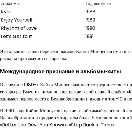
Альбомы
Год выпуска
Kylie
1988
Enjoy Yourself
1989
Rhythm of Love
1990
Let’s Get to It
1991
Эти альбомы стали первыми шагами Кайли Миноуг на пути к гло
росла на протяжении ее карьеры.
Международное признание и альбомы-хиты
В середине 1980-х Кайли Миноуг начинает сотрудничество с п
ее карьере. Вместе с ними она выпускает свой первый альбом «
занимает первое место в Великобритании и входит в топ-10 в не
В 1990 году Кайли Миноуг выпускает свой самый успешный ал
Великобритании и продается тиражом более 6 миллионов копий 
«Better the Devil You Know» и «Step Back in Time».