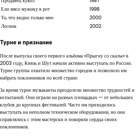
Продавец кукол
1997
Ели мясо мужику в рот
1998
То, что видно только мне
2000
Лесник
2002
Турне и признание
После выпуска своего первого альбома «Прыгну со скалы» в
2003 году, Князь и Шут начали активно выступать по России.
Турне группы охватило множество городов и позволило им
набрать поклонников по всей стране.
За время турне музыканты преодолели множество трудностей и
испытаний. Они играли на разных площадках — от небольших
клубов до крупных фестивалей. Часто им приходилось
выступать на неполном техническом оборудовании, но они
справлялись с этим мастерски и покоряли сердца своих
поклонников.