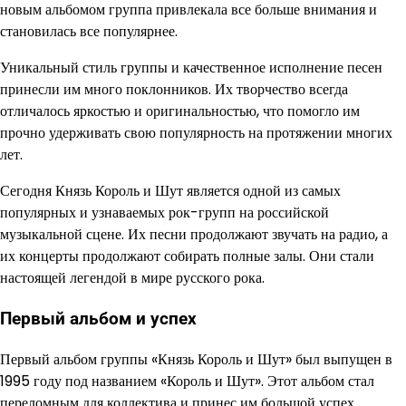
новым альбомом группа привлекала все больше внимания и
становилась все популярнее.
Уникальный стиль группы и качественное исполнение песен
принесли им много поклонников. Их творчество всегда
отличалось яркостью и оригинальностью, что помогло им
прочно удерживать свою популярность на протяжении многих
лет.
Сегодня Князь Король и Шут является одной из самых
популярных и узнаваемых рок-групп на российской
музыкальной сцене. Их песни продолжают звучать на радио, а
их концерты продолжают собирать полные залы. Они стали
настоящей легендой в мире русского рока.
Первый альбом и успех
Первый альбом группы «Князь Король и Шут» был выпущен в
1995 году под названием «Король и Шут». Этот альбом стал
переломным для коллектива и принес им большой успех.