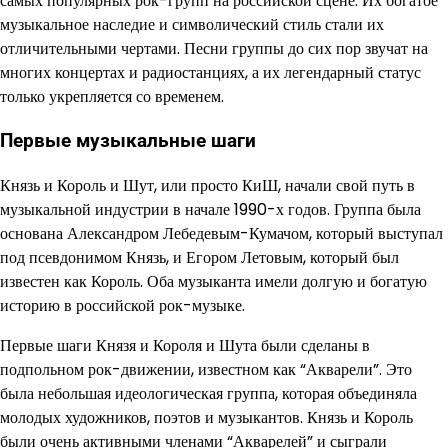
самых популярных рок-групп на российской сцене. Их богатое
музыкальное наследие и символический стиль стали их
отличительными чертами. Песни группы до сих пор звучат на
многих концертах и радиостанциях, а их легендарный статус
только укрепляется со временем.
Первые музыкальные шаги
Князь и Король и Шут, или просто КиШ, начали свой путь в
музыкальной индустрии в начале 1990-х годов. Группа была
основана Александром Лебедевым-Кумачом, который выступал
под псевдонимом Князь, и Егором Летовым, который был
известен как Король. Оба музыканта имели долгую и богатую
историю в российской рок-музыке.
Первые шаги Князя и Короля и Шута были сделаны в
подпольном рок-движении, известном как “Акварели”. Это
была небольшая идеологическая группа, которая объединяла
молодых художников, поэтов и музыкантов. Князь и Король
были очень активными членами “Акварелей” и сыграли