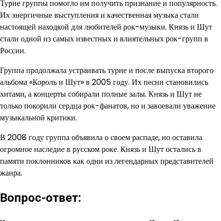
Турне группы помогло им получить признание и популярность.
Их энергичные выступления и качественная музыка стали
настоящей находкой для любителей рок-музыки. Князь и Шут
стали одной из самых известных и влиятельных рок-групп в
России.
Группа продолжала устраивать турне и после выпуска второго
альбома «Король и Шут» в 2005 году. Их песни становились
хитами, а концерты собирали полные залы. Князь и Шут не
только покорили сердца рок-фанатов, но и завоевали уважение
музыкальной критики.
В 2008 году группа объявила о своем распаде, но оставила
огромное наследие в русском роке. Князь и Шут остались в
памяти поклонников как одни из легендарных представителей
жанра.
Вопрос-ответ: