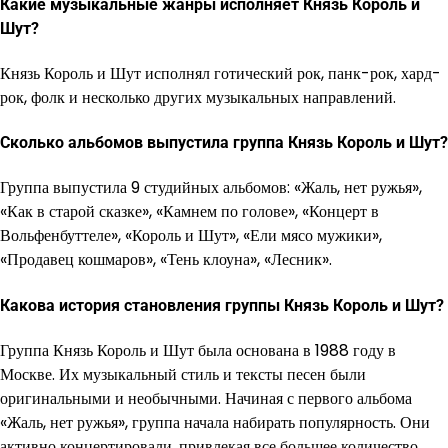
Какие музыкальные жанры исполняет Князь Король и
Шут?
Князь Король и Шут исполнял готический рок, панк-рок, хард-
рок, фолк и несколько других музыкальных направлений.
Сколько альбомов выпустила группа Князь Король и Шут?
Группа выпустила 9 студийных альбомов: «Жаль, нет ружья»,
«Как в старой сказке», «Камнем по голове», «Концерт в
Вольфенбуттеле», «Король и Шут», «Ели мясо мужики»,
«Продавец кошмаров», «Тень клоуна», «Лесник».
Какова история становления группы Князь Король и Шут?
Группа Князь Король и Шут была основана в 1988 году в
Москве. Их музыкальный стиль и тексты песен были
оригинальными и необычными. Начиная с первого альбома
«Жаль, нет ружья», группа начала набирать популярность. Они
активно концертировали, привлекая все большее количество