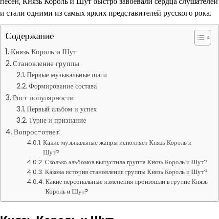
песен, Князь Король и Шут быстро завоевали сердца слушателей
и стали одними из самых ярких представителей русского рока.
Содержание
Князь Король и Шут
Становление группы
Первые музыкальные шаги
Формирование состава
Рост популярности
Первый альбом и успех
Турне и признание
Вопрос-ответ:
Какие музыкальные жанры исполняет Князь Король и
Шут?
Сколько альбомов выпустила группа Князь Король и Шут?
Какова история становления группы Князь Король и Шут?
Какие персональные изменения произошли в группе Князь
Король и Шут?