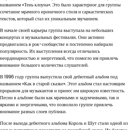
названием «Тень клоуна». Это было характерное для группы
сочетание мрачного ироничного стиля и саркастических
текстов, который стал их уникальным звучанием.
В начале своей карьеры группа выступала на небольших
концертах и музыкальных фестивалях. Они активно
продвигались в рок-сообществе и постепенно набирали
популярность. Их выступления всегда отличались
неординарностью и энергетикой, что помогло им привлечь
внимание большого количества слушателей.
В 1996 году группа выпустила свой дебютный альбом под
названием «Как в старой сказке». Этот альбом стал настоящим
прорывом для музыкантов и принес им широкую известность.
Песни в альбоме были как мрачными и задумчивыми, так и
яркими и энергичными, что позволило группе привлечь
внимание разных слоев публики.
После выхода дебютного альбома Король и Шут стали одной из