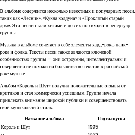
В альбоме содержится несколько известных и популярных песен,
таких как «Лесник», «Кукла колдуна» и «Проклятый старый
дом». Эти песни стали хитами и до сих пор входят в репертуар
группы.
Музыка в альбоме сочетает в себе элементы хард-рока, панк-
рока и фолка. Тексты песен также являются ключевой
особенностью группы — они остроумны, интеллектуальны и
совершенно не похожи на большинство текстов в российской
рок-музыке.
Альбом «Король и Шут» получил положительные отзывы от
критиков и стал коммерчески успешным. Группа начала
привлекать внимание широкой публики и совершенствовать
свой музыкальный стиль.
Название альбома
Год выпуска
Король и Шут
1995