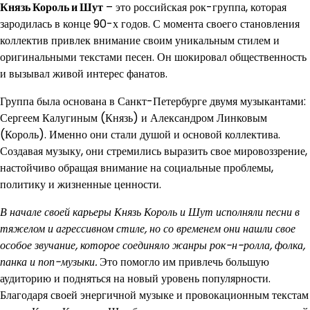
Князь Король и Шут
– это российская рок-группа, которая
зародилась в конце 90-х годов. С момента своего становления
коллектив привлек внимание своим уникальным стилем и
оригинальными текстами песен. Он шокировал общественность
и вызывал живой интерес фанатов.
Группа была основана в Санкт-Петербурге двумя музыкантами:
Сергеем Калугиным (Князь) и Александром Линковым
(Король). Именно они стали душой и основой коллектива.
Создавая музыку, они стремились выразить свое мировоззрение,
настойчиво обращая внимание на социальные проблемы,
политику и жизненные ценности.
В начале своей карьеры Князь Король и Шут исполняли песни в
тяжелом и агрессивном стиле, но со временем они нашли свое
особое звучание, которое соединяло жанры рок-н-ролла, фолка,
панка и поп-музыки.
Это помогло им привлечь большую
аудиторию и подняться на новый уровень популярности.
Благодаря своей энергичной музыке и провокационным текстам