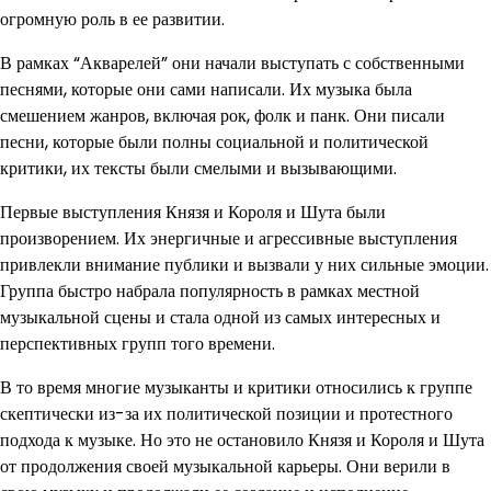
огромную роль в ее развитии.
В рамках “Акварелей” они начали выступать с собственными
песнями, которые они сами написали. Их музыка была
смешением жанров, включая рок, фолк и панк. Они писали
песни, которые были полны социальной и политической
критики, их тексты были смелыми и вызывающими.
Первые выступления Князя и Короля и Шута были
произворением. Их энергичные и агрессивные выступления
привлекли внимание публики и вызвали у них сильные эмоции.
Группа быстро набрала популярность в рамках местной
музыкальной сцены и стала одной из самых интересных и
перспективных групп того времени.
В то время многие музыканты и критики относились к группе
скептически из-за их политической позиции и протестного
подхода к музыке. Но это не остановило Князя и Короля и Шута
от продолжения своей музыкальной карьеры. Они верили в