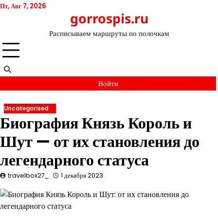
Перейти
Пт, Авг 7, 2026
gorrospis.ru
к
содержимому
Расписываем маршруты по полочкам
Войти
Uncategorised
Биография Князь Король и
Шут — от их становления до
легендарного статуса
travelbox27_
1 декабря 2023