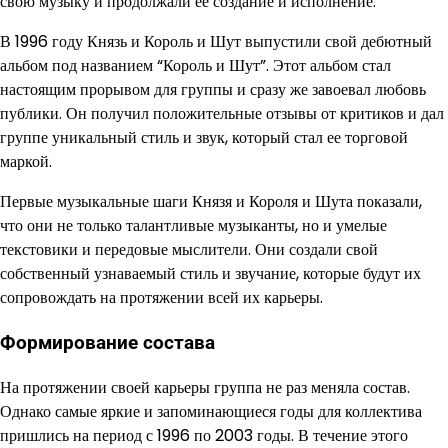
свою музыку и продолжали ее создание и исполнение.
В 1996 году Князь и Король и Шут выпустили свой дебютный
альбом под названием “Король и Шут”. Этот альбом стал
настоящим прорывом для группы и сразу же завоевал любовь
публики. Он получил положительные отзывы от критиков и дал
группе уникальный стиль и звук, который стал ее торговой
маркой.
Первые музыкальные шаги Князя и Короля и Шута показали,
что они не только талантливые музыканты, но и умелые
текстовики и передовые мыслители. Они создали свой
собственный узнаваемый стиль и звучание, которые будут их
сопровождать на протяжении всей их карьеры.
Формирование состава
На протяжении своей карьеры группа не раз меняла состав.
Однако самые яркие и запоминающиеся годы для коллектива
пришлись на период с 1996 по 2003 годы. В течение этого