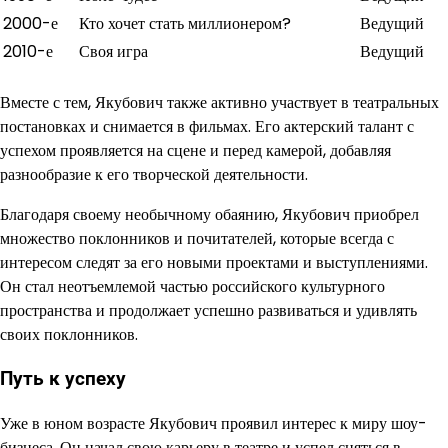
2000-е
Кто хочет стать миллионером?
Ведущий
2010-е
Своя игра
Ведущий
Вместе с тем, Якубович также активно участвует в театральных
постановках и снимается в фильмах. Его актерский талант с
успехом проявляется на сцене и перед камерой, добавляя
разнообразие к его творческой деятельности.
Благодаря своему необычному обаянию, Якубович приобрел
множество поклонников и почитателей, которые всегда с
интересом следят за его новыми проектами и выступлениями.
Он стал неотъемлемой частью российского культурного
пространства и продолжает успешно развиваться и удивлять
своих поклонников.
Путь к успеху
Уже в юном возрасте Якубович проявил интерес к миру шоу-
бизнеса. Он начал свою карьеру в театре и успел сняться в