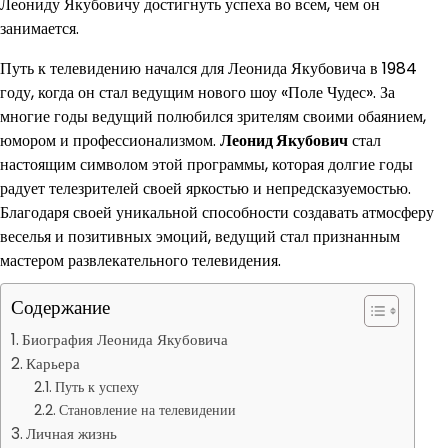
Леониду Якубовичу достигнуть успеха во всем, чем он
занимается.
Путь к телевидению начался для Леонида Якубовича в 1984
году, когда он стал ведущим нового шоу «Поле Чудес». За
многие годы ведущий полюбился зрителям своими обаянием,
юмором и профессионализмом.
Леонид Якубович
стал
настоящим символом этой программы, которая долгие годы
радует телезрителей своей яркостью и непредсказуемостью.
Благодаря своей уникальной способности создавать атмосферу
веселья и позитивных эмоций, ведущий стал признанным
мастером развлекательного телевидения.
Содержание
Биография Леонида Якубовича
Карьера
Путь к успеху
Становление на телевидении
Личная жизнь