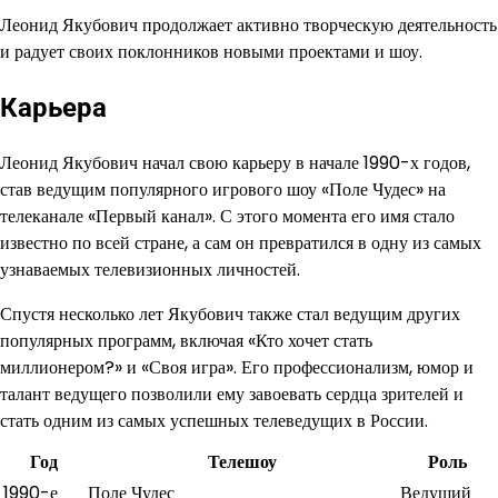
Леонид Якубович продолжает активно творческую деятельность
и радует своих поклонников новыми проектами и шоу.
Карьера
Леонид Якубович начал свою карьеру в начале 1990-х годов,
став ведущим популярного игрового шоу «Поле Чудес» на
телеканале «Первый канал». С этого момента его имя стало
известно по всей стране, а сам он превратился в одну из самых
узнаваемых телевизионных личностей.
Спустя несколько лет Якубович также стал ведущим других
популярных программ, включая «Кто хочет стать
миллионером?» и «Своя игра». Его профессионализм, юмор и
талант ведущего позволили ему завоевать сердца зрителей и
стать одним из самых успешных телеведущих в России.
Год
Телешоу
Роль
1990-е
Поле Чудес
Ведущий