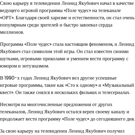
Свою карьеру в телевидении Леонид Якубович начал в качестве
ведущего игровой программы «Поле чудес» на телеканале
«ОРТ». Благодаря своей харизме и естественности, он стал очень
популярным среди зрителей и быстро завоевал сердца
миллионов.
Программа «Поле чудес» стала настоящим феноменом, и Леонид
Якубович стал символом этой игры. Он стал известен своими
шутками, игровыми приколами и умением вести программу с
юмором и энтузиазмом.
В 1990-х годах Леонид Якубович вел другие успешные
игровые программы, такие как «Сто к одному» и «Музыкальный
квест». Он также снялся в нескольких фильмах и телесериалах.
Несмотря на многочисленные предложения от других
телеканалов, Леонид Якубович остался верен своему каналу и
продолжает вести программу «Поле чудес» до сегодняшнего дня.
За свою карьеру на телевидении Леонид Якубович получил