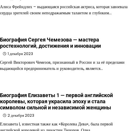
Алиса Фрейндлих – выдающаяся российская актриса, которая завоевала
сердца зрителей своим неподражаемым талантом и глубоким…
Биография Сергея Чемезова — мастера
ростехнологий, достижения и инновации
1 декабря 2023
Сергей Викторович Чемезов, признанный в России и за её пределами
выдающийся предприниматель и руководитель, является…
Биография Елизаветы 1 — первой английской
королевы, которая украсила эпоху и стала
символом сильной и независимой женщины
2 декабря 2023
Елизавета I, известная также как «Королева Дева», была первой
английской королевой из династии Тюдоров. Одна…