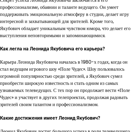
Секрет успеха Леонида Якубовича заключается в его
профессионализме, обаянии и таланте ведущего. Он умеет
поддерживать эмоциональную атмосферу в студии, делает игру
интересной и захватывающей для зрителей. Кроме того,
Якубович обладает уникальным чувством юмора, что делает его
выступления неповторимыми и запоминающимися.
Как легла на Леонида Якубовича его карьера?
Карьера Леонида Якубовича началась в 1980-х годах, когда он
стал ведущим игрового шоу «Поле Чудес». Шоу пользовалось
огромной популярностью среди зрителей, а Якубович сумел
приобрести широкую известность и стать одним из самых
узнаваемых телеведущих. С тех пор он продолжает вести «Поле
Чудес» и участвует в других телепроектах, продолжая радовать
зрителей своим талантом и профессионализмом.
Какие достижения имеет Леонид Якубович?
Леонид Якубович достиг большого успеха в роли телеведущего.