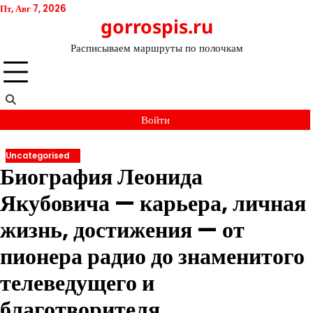
Перейти
Пт, Авг 7, 2026
gorrospis.ru
к
содержимому
Расписываем маршруты по полочкам
Войти
Uncategorised
Биография Леонида
Якубовича — карьера, личная
жизнь, достижения — от
пионера радио до знаменитого
телеведущего и
благотворителя