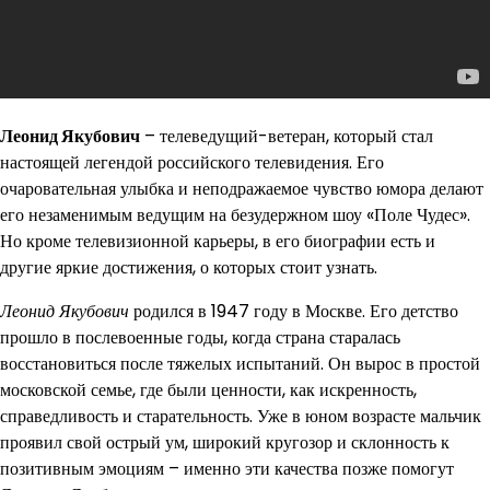
Леонид Якубович
– телеведущий-ветеран, который стал
настоящей легендой российского телевидения. Его
очаровательная улыбка и неподражаемое чувство юмора делают
его незаменимым ведущим на безудержном шоу «Поле Чудес».
Но кроме телевизионной карьеры, в его биографии есть и
другие яркие достижения, о которых стоит узнать.
Леонид Якубович
родился в 1947 году в Москве. Его детство
прошло в послевоенные годы, когда страна старалась
восстановиться после тяжелых испытаний. Он вырос в простой
московской семье, где были ценности, как искренность,
справедливость и старательность. Уже в юном возрасте мальчик
проявил свой острый ум, широкий кругозор и склонность к
позитивным эмоциям – именно эти качества позже помогут