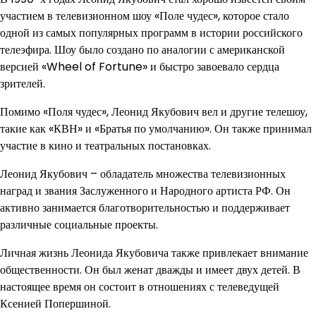
участием в телевизионном шоу «Поле чудес», которое стало
одной из самых популярных программ в истории российского
телеэфира. Шоу было создано по аналогии с американской
версией «Wheel of Fortune» и быстро завоевало сердца
зрителей.
Помимо «Поля чудес», Леонид Якубович вел и другие телешоу,
такие как «КВН» и «Братья по умолчанию». Он также принимал
участие в кино и театральных постановках.
Леонид Якубович – обладатель множества телевизионных
наград и звания Заслуженного и Народного артиста РФ. Он
активно занимается благотворительностью и поддерживает
различные социальные проекты.
Личная жизнь Леонида Якубовича также привлекает внимание
общественности. Он был женат дважды и имеет двух детей. В
настоящее время он состоит в отношениях с телеведущей
Ксенией Попершиной.