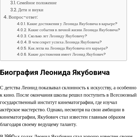
Семейное положение
Дети и внуки
Вопрос-ответ:
Какие достижения у Леонида Якубовича в карьере?
Какие события в личной жизни Леонида Якубовича?
Сколько лет Леониду Якубовичу?
В чем секрет успеха Леонида Якубовича?
Как легла на Леонида Якубовича его карьера?
Какие достижения имеет Леонид Якубович?
Биография Леонида Якубовича
С детства Леонид показывал склонность к искусству, а особенно
к кино. После окончания школы решил поступить в Всесоюзный
государственный институт кинематографии, где изучал
актёрское мастерство. Однако, несмотря на свои амбиции в
кинематографии, Якубович стал известен главным образом
благодаря своему ведущему таланту.
В 1990-х годах Леонид Якубович стал хорошо известен своим