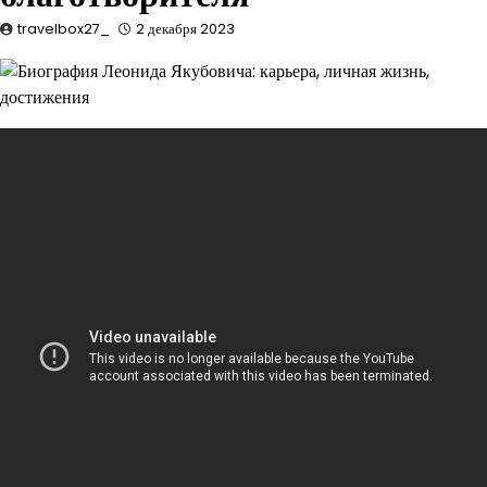
travelbox27_
2 декабря 2023