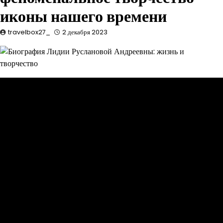
иконы нашего времени
travelbox27_
2 декабря 2023