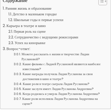
Содержание
Ранняя жизнь и образование
Детство в маленьком городке
Школьные годы и первые успехи
Карьера в театре и кино
Первая роль на сцене
Сотрудничество с ведущими режиссерами
Успех на кинорынке
Вопрос-ответ:
Можете рассказать о жизни и творчестве Лидии
Руслановой?
Какие фильмы с Лидией Руслановой являются наиболее
известными?
Какие награды получила Лидия Русланова за свои
достижения в кино и театре?
Какие роли в театре сыграла Лидия Русланова?
Какие заслуги имеет Лидия Русланова Андреевна?
Когда родилась и умерла Лидия Русланова Андреевна?
Какие роли исполняла Лидия Русланова Андреевна на
сцене?