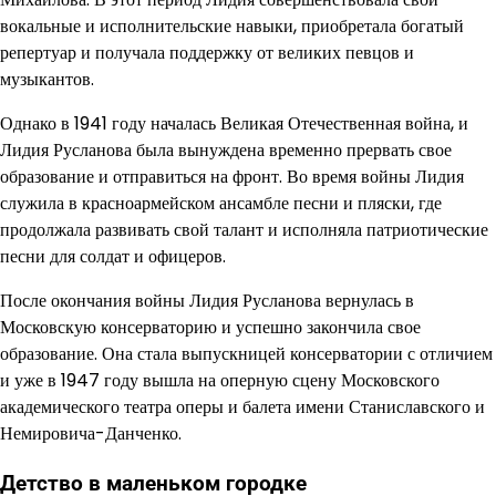
вокальные и исполнительские навыки, приобретала богатый
репертуар и получала поддержку от великих певцов и
музыкантов.
Однако в 1941 году началась Великая Отечественная война, и
Лидия Русланова была вынуждена временно прервать свое
образование и отправиться на фронт. Во время войны Лидия
служила в красноармейском ансамбле песни и пляски, где
продолжала развивать свой талант и исполняла патриотические
песни для солдат и офицеров.
После окончания войны Лидия Русланова вернулась в
Московскую консерваторию и успешно закончила свое
образование. Она стала выпускницей консерватории с отличием
и уже в 1947 году вышла на оперную сцену Московского
академического театра оперы и балета имени Станиславского и
Немировича-Данченко.
Детство в маленьком городке