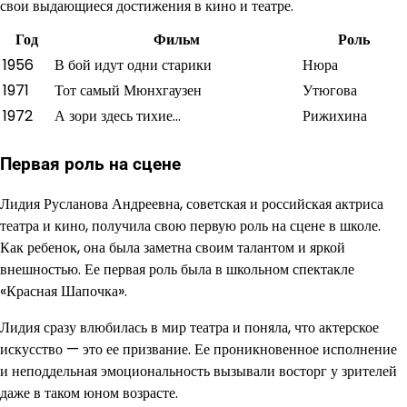
свои выдающиеся достижения в кино и театре.
Год
Фильм
Роль
1956
В бой идут одни старики
Нюра
1971
Тот самый Мюнхгаузен
Утюгова
1972
А зори здесь тихие…
Рижихина
Первая роль на сцене
Лидия Русланова Андреевна, советская и российская актриса
театра и кино, получила свою первую роль на сцене в школе.
Как ребенок, она была заметна своим талантом и яркой
внешностью. Ее первая роль была в школьном спектакле
«Красная Шапочка».
Лидия сразу влюбилась в мир театра и поняла, что актерское
искусство — это ее призвание. Ее проникновенное исполнение
и неподдельная эмоциональность вызывали восторг у зрителей
даже в таком юном возрасте.