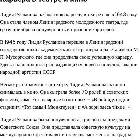
Лидия Русланова начала свою карьеру в театре еще в 1943 году.
Она стала членом Ленинградского молодежного театра, где
сразу приобрела популярность и признание зрителей.
В 1945 году Лидия Русланова перешла в Ленинградский
государственный академический театр оперы и балета имени М.
П. Мусоргского, где она продолжала свою успешную карьеру.
Здесь она исполнила ряд выдающихся ролей и получила звание
народной артистки СССР.
Несмотря на занятость в театре, Лидия Русланова активно
снималась в кино. Она сыграла более 70 ролей в советских
фильмах, самые популярные из которых – «В бой идут одни
старики», «Тот самый Мюнхгаузен» и «А зори здесь тихие…».
Лидия Русланова была популярной актрисой и за пределами
Советского Союза. Она представляла советскую культуру на
международных фестивалях и получала множество наград за