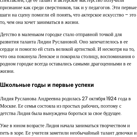
спектаклей, где ее талант и актерское мастерство получили
признание как среди сверстников, так и у педагогов. Эти первые
шаги на сцену помогли ей понять, что актерское искусство – это
то, чем она хочет заниматься в жизни.
Детство в маленьком городке стало отправной точкой для
развития таланта Лидии Руслановой. Оно запечатлелось в ее
сердце и помогло ей стать великой артисткой. И несмотря на то,
что она покинула Ленское и покорила столицу, воспоминания о
родном городке всегда оставались самыми драгоценными в ее
жизни.
Школьные годы и первые успехи
Лидия Русланова Андреевна родилась 27 октября 1924 года в
Москве. Ее семья состояла из простых рабочих, поэтому с
детства Лидия была вынуждена бороться за свое будущее.
Уже в юном возрасте Лидия начала заниматься творчеством и
петь в хоре. Ее учителя заметили необычайный талант девочки и