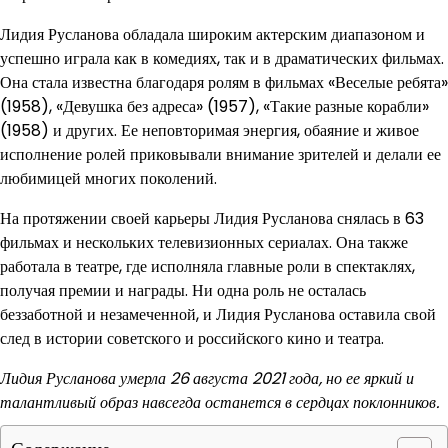
Лидия Русланова обладала широким актерским диапазоном и
успешно играла как в комедиях, так и в драматических фильмах.
Она стала известна благодаря ролям в фильмах «Веселые ребята»
(1958), «Девушка без адреса» (1957), «Такие разные корабли»
(1958) и других. Ее неповторимая энергия, обаяние и живое
исполнение ролей приковывали внимание зрителей и делали ее
любимицей многих поколений.
На протяжении своей карьеры Лидия Русланова снялась в 63
фильмах и нескольких телевизионных сериалах. Она также
работала в театре, где исполняла главные роли в спектаклях,
получая премии и награды. Ни одна роль не осталась
беззаботной и незамеченной, и Лидия Русланова оставила свой
след в истории советского и российского кино и театра.
Лидия Русланова умерла 26 августа 2021 года, но ее яркий и
талантливый образ навсегда останется в сердцах поклонников.