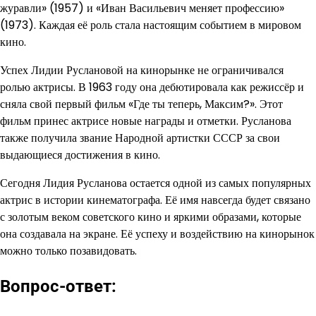
журавли» (1957) и «Иван Васильевич меняет профессию»
(1973). Каждая её роль стала настоящим событием в мировом
кино.
Успех Лидии Руслановой на кинорынке не ограничивался
ролью актрисы. В 1963 году она дебютировала как режиссёр и
сняла свой первый фильм «Где ты теперь, Максим?». Этот
фильм принес актрисе новые награды и отметки. Русланова
также получила звание Народной артистки СССР за свои
выдающиеся достижения в кино.
Сегодня Лидия Русланова остается одной из самых популярных
актрис в истории кинематографа. Её имя навсегда будет связано
с золотым веком советского кино и яркими образами, которые
она создавала на экране. Её успеху и воздействию на кинорынок
можно только позавидовать.
Вопрос-ответ: