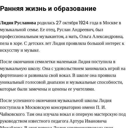
Ранняя жизнь и образование
Лидия Русланова
родилась 27 октября 1924 года в Москве в
музыкальной семье. Ее отец, Руслан Андреевич, был
профессиональным музыкантом, а мать, Ольга Александровна,
пела в хоре. С детских лет Лидия проявляла большой интерес к
искусству и музыке.
После окончания семилетки маленькая Лидия поступила в
музыкальную школу. Она с удовольствием занималась игрой на
фортепиано и развивала свой вокал. В школе она проявила
уникальный голосовой диапазон и музыкальные способности,
которые были замечены и ценены ее учителями.
После успешного окончания музыкальной школы Лидия
поступила в Московскую консерваторию имени П. И.
Чайковского. Там она изучала вокал и оперную мастерскую под
руководством известного педагога Артура Ивановича
Михайлова. В этот период Лидия совершенствовала свои