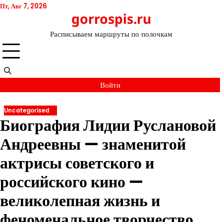
Перейти
Пт, Авг 7, 2026
gorrospis.ru
к
содержимому
Расписываем маршруты по полочкам
Войти
Uncategorised
Биография Лидии Руслановой
Андреевны — знаменитой
актрисы советского и
российского кино —
великолепная жизнь и
феноменальное творчество