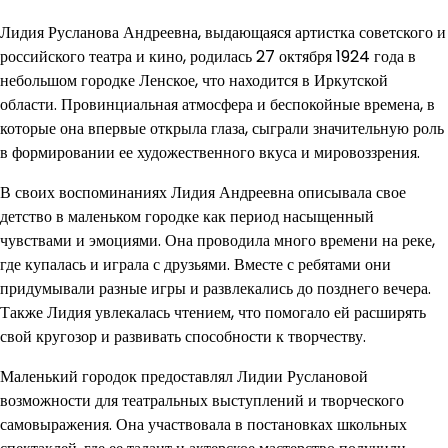
Лидия Русланова Андреевна, выдающаяся артистка советского и
российского театра и кино, родилась 27 октября 1924 года в
небольшом городке Ленское, что находится в Иркутской
области. Провинциальная атмосфера и беспокойные времена, в
которые она впервые открыла глаза, сыграли значительную роль
в формировании ее художественного вкуса и мировоззрения.
В своих воспоминаниях Лидия Андреевна описывала свое
детство в маленьком городке как период насыщенный
чувствами и эмоциями. Она проводила много времени на реке,
где купалась и играла с друзьями. Вместе с ребятами они
придумывали разные игры и развлекались до позднего вечера.
Также Лидия увлекалась чтением, что помогало ей расширять
свой кругозор и развивать способности к творчеству.
Маленький городок предоставлял Лидии Руслановой
возможности для театральных выступлений и творческого
самовыражения. Она участвовала в постановках школьных