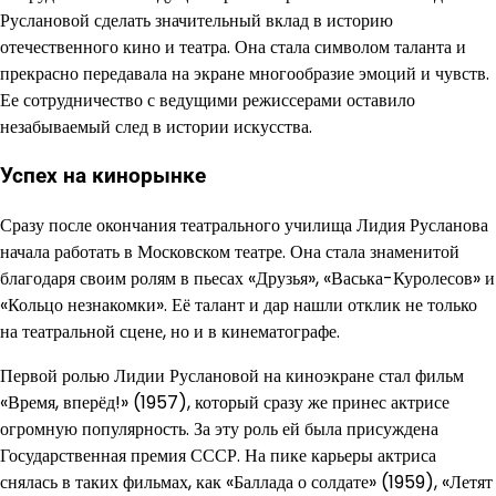
Руслановой сделать значительный вклад в историю
отечественного кино и театра. Она стала символом таланта и
прекрасно передавала на экране многообразие эмоций и чувств.
Ее сотрудничество с ведущими режиссерами оставило
незабываемый след в истории искусства.
Успех на кинорынке
Сразу после окончания театрального училища Лидия Русланова
начала работать в Московском театре. Она стала знаменитой
благодаря своим ролям в пьесах «Друзья», «Васька-Куролесов» и
«Кольцо незнакомки». Её талант и дар нашли отклик не только
на театральной сцене, но и в кинематографе.
Первой ролью Лидии Руслановой на киноэкране стал фильм
«Время, вперёд!» (1957), который сразу же принес актрисе
огромную популярность. За эту роль ей была присуждена
Государственная премия СССР. На пике карьеры актриса
снялась в таких фильмах, как «Баллада о солдате» (1959), «Летят