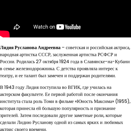
Лидия Русланова Андреевна
– советская и российская актриса,
народная артистка СССР, заслуженная артистка РСФСР и
России. Родилась 27 октября 1924 года в Славянске-на-Кубани
в семье железнодорожника. С детства проявляла интерес к
театру, и ее талант был замечен и поддержан родителями.
В 1943 году Лидия поступила во ВГИК, где училась на
актерском факультете. Ее первой работой после окончания
института стала роль Томи в фильме «Юность Максима» (1955),
которая принесла ей большую популярность и признание
зрителей. Затем последовали другие заметные роли, которые
сделали Лидию Русланову одной из самых ярких и любимых
актрис своего времени.