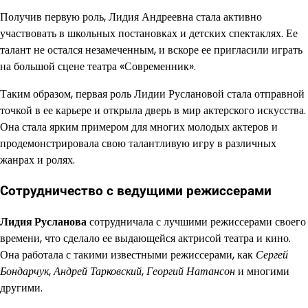
Получив первую роль, Лидия Андреевна стала активно
участвовать в школьных постановках и детских спектаклях. Ее
талант не остался незамеченным, и вскоре ее пригласили играть
на большой сцене театра «Современник».
Таким образом, первая роль Лидии Руслановой стала отправной
точкой в ее карьере и открыла дверь в мир актерского искусства.
Она стала ярким примером для многих молодых актеров и
продемонстрировала свою талантливую игру в различных
жанрах и ролях.
Сотрудничество с ведущими режиссерами
Лидия Русланова
сотрудничала с лучшими режиссерами своего
времени, что сделало ее выдающейся актрисой театра и кино.
Она работала с такими известными режиссерами, как
Сергей
Бондарчук
,
Андрей Тарковский
,
Георгий Натансон
и многими
другими.