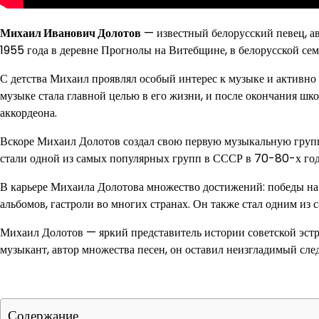
Михаил Иванович Долотов
— известный белорусский певец, ав
1955 года в деревне Прогнолы на Витебщине, в белорусской сем
С детства Михаил проявлял особый интерес к музыке и активно
музыке стала главной целью в его жизни, и после окончания ш
аккордеона.
Вскоре Михаил Долотов создал свою первую музыкальную групп
стали одной из самых популярных групп в СССР в 70-80-х года
В карьере Михаила Долотова множество достижений: победы н
альбомов, гастроли во многих странах. Он также стал одним из
Михаил Долотов — яркий представитель истории советской эст
музыкант, автор множества песен, он оставил неизгладимый сле
Содержание