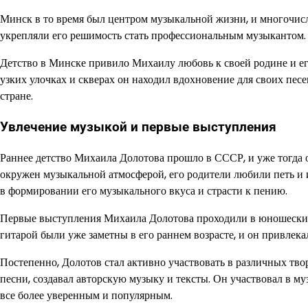
Минск в то время был центром музыкальной жизни, и многочис
укрепляли его решимость стать профессиональным музыкантом.
Детство в Минске привило Михаилу любовь к своей родине и его
узких улочках и скверах он находил вдохновение для своих песе
стране.
Увлечение музыкой и первые выступления
Раннее детство Михаила Долотова прошло в СССР, и уже тогда 
окружен музыкальной атмосферой, его родители любили петь и 
в формировании его музыкального вкуса и страсти к пению.
Первые выступления Михаила Долотова проходили в юношеских 
гитарой были уже заметны в его раннем возрасте, и он привлек
Постепенно, Долотов стал активно участвовать в различных тво
песни, создавал авторскую музыку и тексты. Он участвовал в м
все более уверенным и популярным.