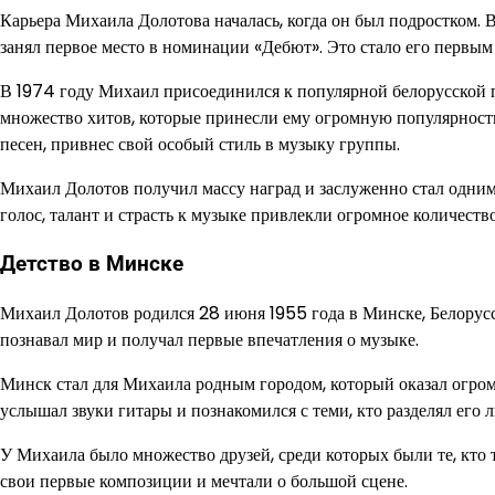
Карьера Михаила Долотова началась, когда он был подростком. 
занял первое место в номинации «Дебют». Это стало его первым
В 1974 году Михаил присоединился к популярной белорусской
множество хитов, которые принесли ему огромную популярность
песен, привнес свой особый стиль в музыку группы.
Михаил Долотов получил массу наград и заслуженно стал одним
голос, талант и страсть к музыке привлекли огромное количеств
Детство в Минске
Михаил Долотов родился 28 июня 1955 года в Минске, Белорусс
познавал мир и получал первые впечатления о музыке.
Минск стал для Михаила родным городом, который оказал огром
услышал звуки гитары и познакомился с теми, кто разделял его 
У Михаила было множество друзей, среди которых были те, кто т
свои первые композиции и мечтали о большой сцене.