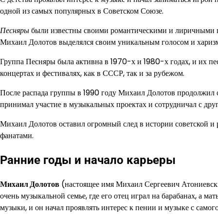
одной из самых популярных в Советском Союзе.
Песняры
были известны своими романтическими и лиричными пе
Михаил Долотов выделялся своим уникальным голосом и харизм
Группа Песняры была активна в 1970-х и 1980-х годах, и их п
концертах и фестивалях, как в СССР, так и за рубежом.
После распада группы в 1990 году Михаил Долотов продолжил 
принимал участие в музыкальных проектах и сотрудничал с дру
Михаил Долотов оставил огромный след в истории советской и р
фанатами.
Ранние годы и начало карьеры
Михаил Долотов
(настоящее имя Михаил Сергеевич Атониевский
очень музыкальной семье, где его отец играл на барабанах, а м
музыки, и он начал проявлять интерес к пении и музыке с самого