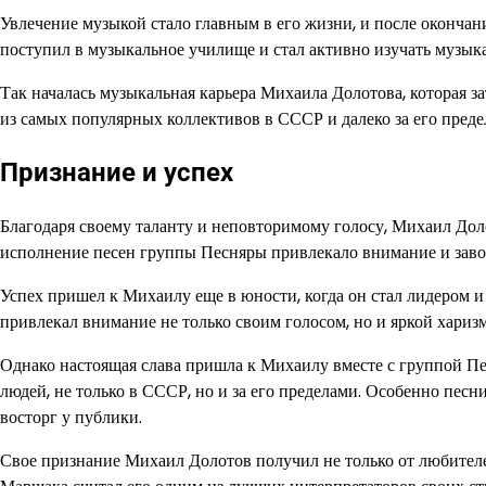
Увлечение музыкой стало главным в его жизни, и после оконча
поступил в музыкальное училище и стал активно изучать музыка
Так началась музыкальная карьера Михаила Долотова, которая 
из самых популярных коллективов в СССР и далеко за его преде
Признание и успех
Благодаря своему таланту и неповторимому голосу, Михаил Дол
исполнение песен группы Песняры привлекало внимание и заво
Успех пришел к Михаилу еще в юности, когда он стал лидером 
привлекал внимание не только своим голосом, но и яркой харизм
Однако настоящая слава пришла к Михаилу вместе с группой П
людей, не только в СССР, но и за его пределами. Особенно пес
восторг у публики.
Свое признание Михаил Долотов получил не только от любител