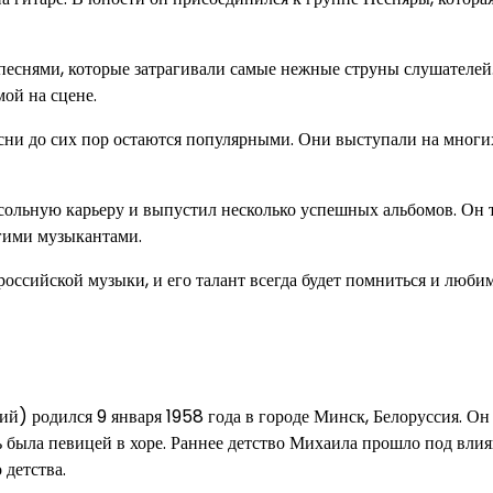
снями, которые затрагивали самые нежные струны слушателей
ой на сцене.
есни до сих пор остаются популярными. Они выступали на многи
сольную карьеру и выпустил несколько успешных альбомов. Он 
гими музыкантами.
оссийской музыки, и его талант всегда будет помниться и люби
) родился 9 января 1958 года в городе Минск, Белоруссия. Он 
ать была певицей в хоре. Раннее детство Михаила прошло под вли
 детства.