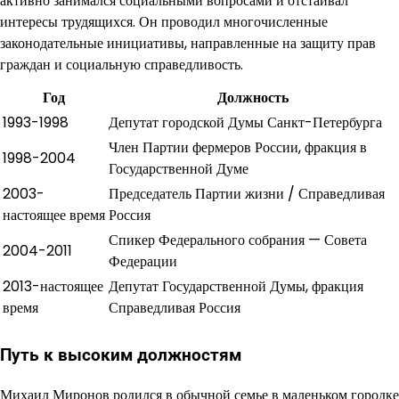
активно занимался социальными вопросами и отстаивал
интересы трудящихся. Он проводил многочисленные
законодательные инициативы, направленные на защиту прав
граждан и социальную справедливость.
Год
Должность
1993-1998
Депутат городской Думы Санкт-Петербурга
Член Партии фермеров России, фракция в
1998-2004
Государственной Думе
2003-
Председатель Партии жизни / Справедливая
настоящее время
Россия
Спикер Федерального собрания — Совета
2004-2011
Федерации
2013-настоящее
Депутат Государственной Думы, фракция
время
Справедливая Россия
Путь к высоким должностям
Михаил Миронов родился в обычной семье в маленьком городке