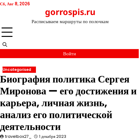
Перейти
Сб, Авг 8, 2026
gorrospis.ru
к
содержимому
Расписываем маршруты по полочкам
Войти
Uncategorised
Биография политика Сергея
Миронова — его достижения и
карьера, личная жизнь,
анализ его политической
деятельности
travelbox27_
1 декабря 2023