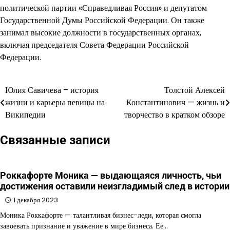
политической партии «Справедливая Россия» и депутатом
Государственной Думы Российской Федерации. Он также
занимал высокие должности в государственных органах,
включая председателя Совета Федерации Российской
Федерации.
Юлия Савичева – история
Толстой Алексей
Навигация
жизни и карьеры певицы на
Константинович — жизнь и
по
Википедии
творчество в кратком обзоре
записям
Связанные записи
Роккафорте Моника — выдающаяся личность, чьи
достижения оставили неизгладимый след в истории
1 декабря 2023
Моника Роккафорте — талантливая бизнес-леди, которая смогла
завоевать признание и уважение в мире бизнеса. Ее…