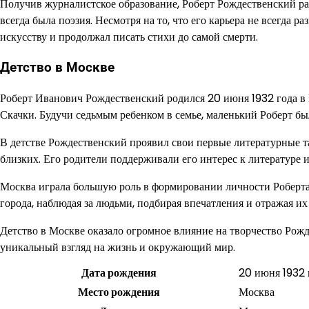
Получив журналистское образование, Роберт Рождественский раб
всегда была поэзия. Несмотря на то, что его карьера не всегда р
искусству и продолжал писать стихи до самой смерти.
Детство в Москве
Роберт Иванович Рождественский родился 20 июня 1932 года в 
Скачки. Будучи седьмым ребенком в семье, маленький Роберт б
В детстве Рождественский проявил свои первые литературные т
близких. Его родители поддерживали его интерес к литературе и
Москва играла большую роль в формировании личности Роберта 
города, наблюдая за людьми, подбирая впечатления и отражая их 
Детство в Москве оказало огромное влияние на творчество Рожде
уникальный взгляд на жизнь и окружающий мир.
Дата рождения
20 июня 1932 
Место рождения
Москва