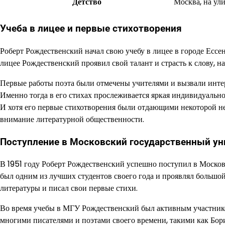
Детство
Москва, на ул
Учеба в лицее и первые стихотворения
Роберт Рождественский начал свою учебу в лицее в городе Ессен
лицее Рождественский проявил свой талант и страсть к слову, на
Первые работы поэта были отмечены учителями и вызвали интер
Именно тогда в его стихах прослеживается яркая индивидуально
И хотя его первые стихотворения были отдающими некоторой н
внимание литературной общественности.
Поступление в Московский государственный ун
В 1951 году Роберт Рождественский успешно поступил в Москов
был одним из лучших студентов своего года и проявлял большой 
литературы и писал свои первые стихи.
Во время учебы в МГУ Рождественский был активным участник
многими писателями и поэтами своего времени, такими как Бо