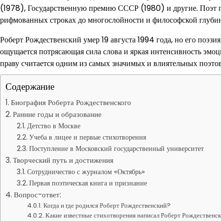
(1978), Государственную премию СССР (1980) и другие. Поэт п
рифмованных строках до многослойности и философской глубин
Роберт Рождественский умер 19 августа 1994 года, но его поэз
ощущается потрясающая сила слова и яркая интенсивность эмоц
праву считается одним из самых значимых и влиятельных поэтов
Содержание
Биография Роберта Рождественского
Ранние годы и образование
Детство в Москве
Учеба в лицее и первые стихотворения
Поступление в Московский государственный университет
Творческий путь и достижения
Сотрудничество с журналом «Октябрь»
Первая поэтическая книга и признание
Вопрос-ответ:
Когда и где родился Роберт Рождественский?
Какие известные стихотворения написал Роберт Рождественс