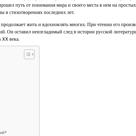
рошел путь от понимания мира и своего места в нем на простых
ы в стихотворениях последних лет.
ия продолжает жить и вдохновлять многих. При чтении его произ
ий. Он оставил неизгладимый след в истории русской литератур
 XX века.
кий?