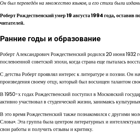
Он был переведён на множество языков, и его стихи были издан
Роберт Рождественский умер 19 августа 1994 года, оставив по
читателей.
Ранние годы и образование
Роберт Александрович Рождественский родился 20 июня 1932 го
послевоенной советской эпохи, когда страна еще пыталась восс
С детства Роберт проявлял интерес к литературе и поэзии. Он н
произведения своему отцу, который был восхищен талантом сво
В 1950-х годах Рождественский поступил в Московский государ
активно участвовал в студенческой жизни, занимаясь культурны
В это время Рождественский также познакомился с другими мол
Слова». Эта группа была центром литературных и интеллектуаль
свои работы и получить отзывы и критику.