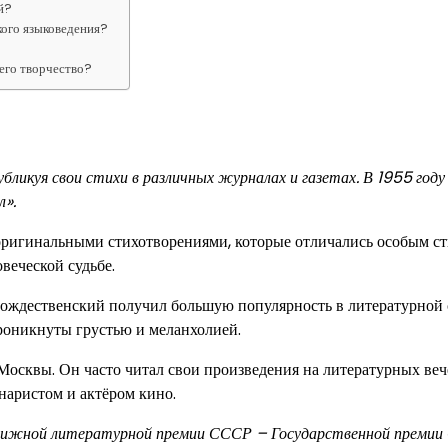
й?
кого языковедения?
его творчество?
ликуя свои стихи в различных журналах и газетах. В 1955 году
л».
оригинальными стихотворениями, которые отличались особым с
веческой судьбе.
Рождественский получил большую популярность в литературной 
проникнуты грустью и меланхолией.
Москвы. Он часто читал свои произведения на литературных веч
наристом и актёром кино.
стижной литературной премии СССР – Государственной премии