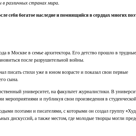
ы в различных странах мира.
сле себя богатое наследие и помнящийся в сердцах многих поэ
да в Москве в семье архитектора. Его детство прошло в трудны
тановиться после разрушительной войны.
ачал писать стихи уже в юном возрасте и показал свои первые
его сына.
ственный университет, на факультет журналистики. В универси
ми мероприятиями и публикуя свои произведения в студенческой
одыми поэтами и писателями, с которыми он создал группу «Ху
ных дискуссий, а также местом, где молодые творцы могли пред