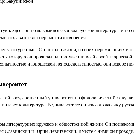
ице Бакунинской
туки. Здесь он познакомился с миром русской литературы и поэз
чав создавать свои первые стихотворения.
ес у сокурсников. Он писал о жизни, о своих переживаниях и о
сть, которую он проявлял на протяжении всей своей творческой 
еопытностью и юношеской непосредственностью, они вскоре пр
иверситет
ский государственный университет на филологический факульте
интерес к литературе. В университете он изучал классику русск
ом литературных кружков и общественной жизни. Он познакоми
рис Славинский и Юрий Левитанский. Вместе с ними он проводи