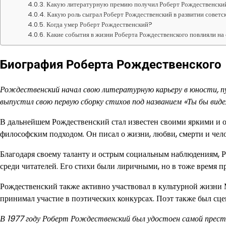
Какую литературную премию получил Роберт Рождественски
Какую роль сыграл Роберт Рождественский в развитии советс
Когда умер Роберт Рождественский?
Какие события в жизни Роберта Рождественского повлияли на 
Биография Роберта Рождественского
Рождественский начал свою литературную карьеру в юности, пуб
выпустил свою первую сборку стихов под названием «Ты бы виде
В дальнейшем Рождественский стал известен своими яркими и 
философским подходом. Он писал о жизни, любви, смерти и чело
Благодаря своему таланту и острым социальным наблюдениям, 
среди читателей. Его стихи были лиричными, но в тоже время 
Рождественский также активно участвовал в культурной жизни 
принимал участие в поэтических конкурсах. Поэт также был сце
В 1977 году Роберт Рождественский был удостоен самой пре