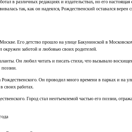
отал в различных редакциях и издательствах, но его настоящая 
азвивалась так, как он надеялся, Рождественский оставался верен 
Москве. Его детство прошло на улице Бакунинской в Московско
ыл окружен заботой и любовью своих родителей.
аланты. Он любил читать и писать стихи, что вызывало восхище
 поэзии.
Рождественского. Он проводил много времени в парках и на ул
в своих работах.
ственского. Город стал неотъемлемой частью его поэзии, отража
года