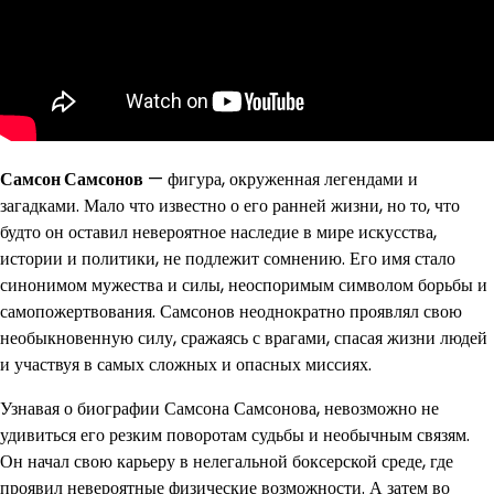
Самсон Самсонов
— фигура, окруженная легендами и
загадками. Мало что известно о его ранней жизни, но то, что
будто он оставил невероятное наследие в мире искусства,
истории и политики, не подлежит сомнению. Его имя стало
синонимом мужества и силы, неоспоримым символом борьбы и
самопожертвования. Самсонов неоднократно проявлял свою
необыкновенную силу, сражаясь с врагами, спасая жизни людей
и участвуя в самых сложных и опасных миссиях.
Узнавая о биографии Самсона Самсонова, невозможно не
удивиться его резким поворотам судьбы и необычным связям.
Он начал свою карьеру в нелегальной боксерской среде, где
проявил невероятные физические возможности. А затем во