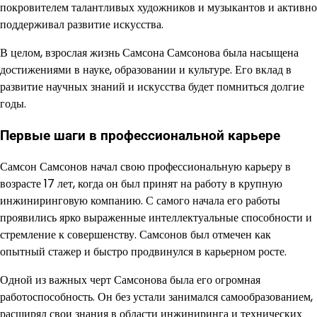
покровителем талантливых художников и музыкантов и активно
поддерживал развитие искусства.
В целом, взрослая жизнь Самсона Самсонова была насыщена
достижениями в науке, образовании и культуре. Его вклад в
развитие научных знаний и искусства будет помниться долгие
годы.
Первые шаги в профессиональной карьере
Самсон Самсонов начал свою профессиональную карьеру в
возрасте 17 лет, когда он был принят на работу в крупную
инжиниринговую компанию. С самого начала его работы
проявились ярко выраженные интеллектуальные способности и
стремление к совершенству. Самсонов был отмечен как
опытный стажер и быстро продвинулся в карьерном росте.
Одной из важных черт Самсонова была его огромная
работоспособность. Он без устали занимался самообразованием,
расширял свои знания в области инжиниринга и технических