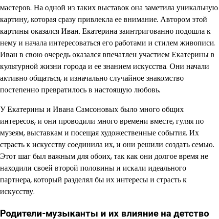
мастеров. На одной из таких выставок она заметила уникальную
картину, которая сразу привлекла ее внимание. Автором этой
картины оказался Иван. Екатерина заинтригованно подошла к
нему и начала интересоваться его работами и стилем живописи.
Иван в свою очередь оказался впечатлен участием Екатерины в
культурной жизни города и ее знанием искусства. Они начали
активно общаться, и изначально случайное знакомство
постепенно превратилось в настоящую любовь.
У Екатерины и Ивана Самсоновых было много общих
интересов, и они проводили много времени вместе, гуляя по
музеям, выставкам и посещая художественные события. Их
страсть к искусству соединила их, и они решили создать семью.
Этот шаг был важным для обоих, так как они долгое время не
находили своей второй половины и искали идеального
партнера, который разделял бы их интересы и страсть к
искусству.
Родители-музыканты и их влияние на детство