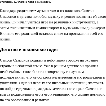
эмоции, которые она вызывает.
Благодаря родителям-музыкантам и их влиянию, Самсон
Самсонов с детства полюбил музыку и решил посвятить ей свою
жизнь. Он начал учиться игре на различных инструментах, а
затем стал известным композитором и музыкальным дирижером.
Влияние его родителей осталось с ним на протяжении всей его
жизни.
Детство и школьные годы
Самсон Самсонов родился в небольшом городке на окраине
страны в небогатой семье. Уже в раннем детстве он проявил
необычайные способности к творчеству и научным
исследованиям, что не осталось незамеченным его родителями и
учителями. Одна из первых его школьных наставниц, жестокая,
но добросердечная старая дама, заметила потенциал Самсона и
всегда поддерживала его в его начинаниях, что сильно повлияло
на его образование и развитие.