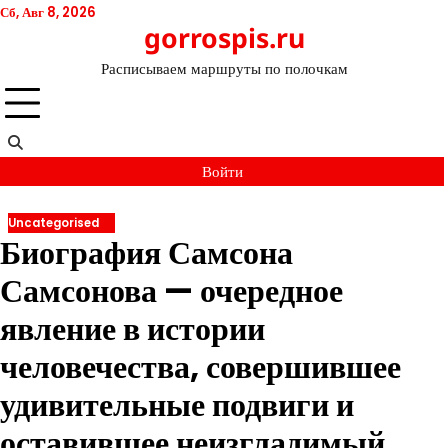
Перейти
Сб, Авг 8, 2026
gorrospis.ru
к
содержимому
Расписываем маршруты по полочкам
Войти
Uncategorised
Биография Самсона
Самсонова — очередное
явление в истории
человечества, совершившее
удивительные подвиги и
оставившее неизгладимый