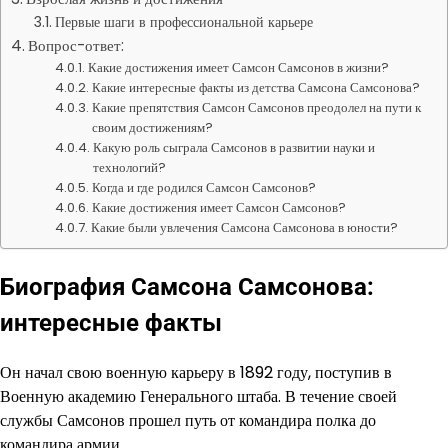
Первые шаги в профессиональной карьере
Вопрос-ответ:
Какие достижения имеет Самсон Самсонов в жизни?
Какие интересные факты из детства Самсона Самсонова?
Какие препятствия Самсон Самсонов преодолел на пути к
своим достижениям?
Какую роль сыграла Самсонов в развитии науки и
технологий?
Когда и где родился Самсон Самсонов?
Какие достижения имеет Самсон Самсонов?
Какие были увлечения Самсона Самсонова в юности?
Биография Самсона Самсонова:
интересные факты
Он начал свою военную карьеру в 1892 году, поступив в
Военную академию Генерального штаба. В течение своей
службы Самсонов прошел путь от командира полка до
командира армии.