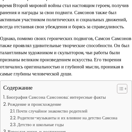
время Второй мировой войны стал настоящим героем, получив
ранения и награды за свои подвиги. Самсонов также был
активным участником политических и социальных движений,
всегда отстаивая свои убеждения и борясь за справедливость.
Однако, помимо своих героических подвигов, Самсон Самсонов
также проявлял удивительные творческие способности. Он был
талантливым художником и скульптором, чьи работы были
признаны великим произведением искусства. Его творения
отличались оригинальностью и глубиной мысли, проникая в
самые глубины человеческой души.
Содержание
Биография Самсона Самсонова: интересные факты
Рождение и происхождение
Почти случайное знакомство родителей
Родители-музыканты и их влияние на детство Самсона
Детство и школьные годы
Взрослая жизнь и достижения