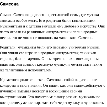
Самсона
Самсон Самсонов родился в крестьянской семье, где музыка
занимала особое место. Его родители были талантливыми
музыкантами и с детства внушали ему любовь к искусству. Они
часто играли на различных инструментах и пели народные
песни, что не могло не повлиять на маленького Самсона.
Родители-музыканты были его первыми учителями музыки.
Они учили его игре на народных инструментах, таких как
скрипка, баян и гармонь. Он смотрел на них с восхищением,
видя, как они создают красивую музыку, и мечтал стать таким
же талантливым исполнителем.
Кроме того, родители взяли Самсона с собой на различные
концерты и выступления. Он видел, как они взаимодействуют с
публикой, вызывая восторг и восхищение своими
выступлениями. Это помогло мальчику развить музыкальное
восприятие, умение выражать себя через музыку и чувствовать