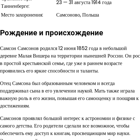
23 — 31 августа 1914 года
Танненберге:
Место захоронения:
Самсоново, Польша
Рождение и происхождение
Самсон Самсонов родился 12 июня 1852 года в небольшой
деревне Малая Вишера на территории нынешней России. Он рос
в простой крестьянской семье, где уже в раннем возрасте
проявились его яркие способности и таланты.
Отец Самсона был образованным человеком и всегда
поддерживал сына в его увлечении наукой. Мать также играла
важную роль в его жизни, повышая его самооценку и поощряя к
достижениям.
Самсонов проявлял большой интерес к астрономии и физике с
самого детства. Его родители сделали все возможное, чтобы
обеспечить ему доступ к книгам, просвещающим мир науки.