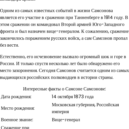
Одним из самых известных событий в жизни Самсонова
является его участие в сражении при Танненберге в 1914 году. В
этом сражении он командовал Второй армией Юго-Западного
фронта и был назначен вице-генералом. К сожалению, сражение
закончилось поражением русских войск, а сам Самсонов пропал
без вести.
Естественно, его исчезновение вызвало огромный шок и горе в
России. И только спустя несколько лет было обнаружено его
место захоронения. Сегодня Самсонов считается одним из самых
выдающихся российских полководцев в истории страны.
Интересные факты о Самсоне Самсонове:
Дата рождения:
14 октября 1873 года
Московская губерния, Российская
Место рождения:
империя
Военное звание:
Вице-генерал
Сражение при