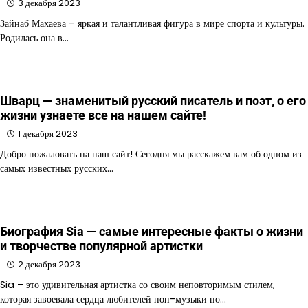
3 декабря 2023
Зайнаб Махаева – яркая и талантливая фигура в мире спорта и культуры.
Родилась она в…
Шварц — знаменитый русский писатель и поэт, о его
жизни узнаете все на нашем сайте!
1 декабря 2023
Добро пожаловать на наш сайт! Сегодня мы расскажем вам об одном из
самых известных русских…
Биография Sia — самые интересные факты о жизни
и творчестве популярной артистки
2 декабря 2023
Sia – это удивительная артистка со своим неповторимым стилем,
которая завоевала сердца любителей поп-музыки по…