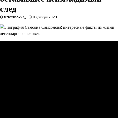
след
travelbox27_
3 декабря 2023