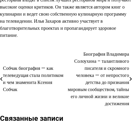
высокие оценки критиков. Он также является автором книг о
кулинарии и ведет свою собственную кулинарную программу
на телевидении. Илья Захаров активно участвует в
благотворительных проектах и пропагандирует здоровое
питание.
Биография Владимира
Навигация
Солоухина – талантливого
по
Собчак биография — как
писателя и скромного
телеведущая стала политиком
человека — от непростого
записям
и чем знаменита Ксения
детства до признания
Собчак
мировым сообществом, тайны
его личной жизни и великие
достижения
Связанные записи