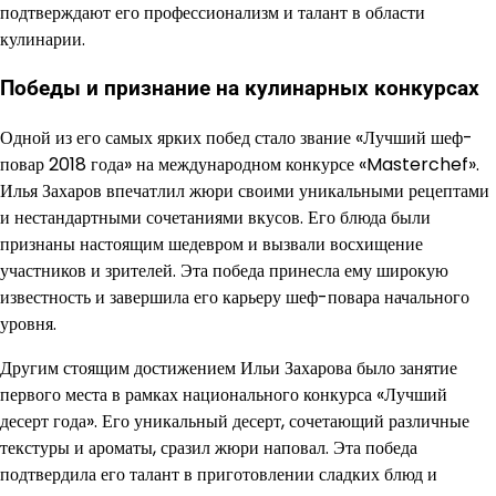
подтверждают его профессионализм и талант в области
кулинарии.
Победы и признание на кулинарных конкурсах
Одной из его самых ярких побед стало звание «Лучший шеф-
повар 2018 года» на международном конкурсе «Masterchef».
Илья Захаров впечатлил жюри своими уникальными рецептами
и нестандартными сочетаниями вкусов. Его блюда были
признаны настоящим шедевром и вызвали восхищение
участников и зрителей. Эта победа принесла ему широкую
известность и завершила его карьеру шеф-повара начального
уровня.
Другим стоящим достижением Ильи Захарова было занятие
первого места в рамках национального конкурса «Лучший
десерт года». Его уникальный десерт, сочетающий различные
текстуры и ароматы, сразил жюри наповал. Эта победа
подтвердила его талант в приготовлении сладких блюд и