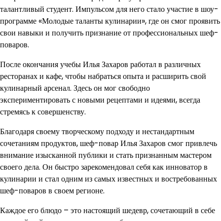
талантливый студент. Импульсом для него стало участие в шоу-
программе «Молодые таланты кулинарии», где он смог проявить
свои навыки и получить признание от профессиональных шеф-
поваров.
После окончания учебы Илья Захаров работал в различных
ресторанах и кафе, чтобы набраться опыта и расширить свой
кулинарный арсенал. Здесь он мог свободно
экспериментировать с новыми рецептами и идеями, всегда
стремясь к совершенству.
Благодаря своему творческому подходу и нестандартным
сочетаниям продуктов, шеф-повар Илья Захаров смог привлечь
внимание изысканной публики и стать признанным мастером
своего дела. Он быстро зарекомендовал себя как инноватор в
кулинарии и стал одним из самых известных и востребованных
шеф-поваров в своем регионе.
Каждое его блюдо – это настоящий шедевр, сочетающий в себе