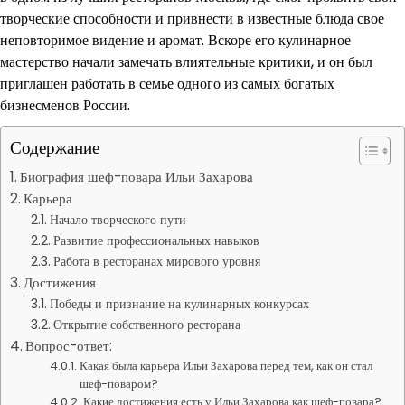
творческие способности и привнести в известные блюда свое
неповторимое видение и аромат. Вскоре его кулинарное
мастерство начали замечать влиятельные критики, и он был
приглашен работать в семье одного из самых богатых
бизнесменов России.
Содержание
Биография шеф-повара Ильи Захарова
Карьера
Начало творческого пути
Развитие профессиональных навыков
Работа в ресторанах мирового уровня
Достижения
Победы и признание на кулинарных конкурсах
Открытие собственного ресторана
Вопрос-ответ:
Какая была карьера Ильи Захарова перед тем, как он стал
шеф-поваром?
Какие достижения есть у Ильи Захарова как шеф-повара?