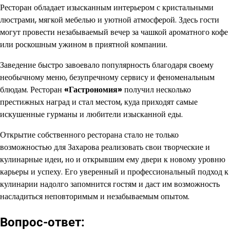
Ресторан обладает изысканным интерьером с кристальными
люстрами, мягкой мебелью и уютной атмосферой. Здесь гости
могут провести незабываемый вечер за чашкой ароматного кофе
или роскошным ужином в приятной компании.
Заведение быстро завоевало популярность благодаря своему
необычному меню, безупречному сервису и феноменальным
блюдам. Ресторан
«Гастрономия»
получил несколько
престижных наград и стал местом, куда приходят самые
искушенные гурманы и любители изысканной еды.
Открытие собственного ресторана стало не только
возможностью для Захарова реализовать свои творческие и
кулинарные идеи, но и открывшим ему двери к новому уровню
карьеры и успеху. Его уверенный и профессиональный подход к
кулинарии надолго запомнится гостям и даст им возможность
насладиться неповторимым и незабываемым опытом.
Вопрос-ответ: