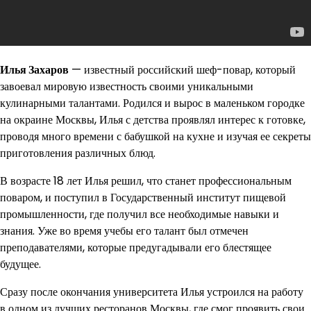
Илья Захаров
— известный российский шеф-повар, который
завоевал мировую известность своими уникальными
кулинарными талантами. Родился и вырос в маленьком городке
на окраине Москвы, Илья с детства проявлял интерес к готовке,
проводя много времени с бабушкой на кухне и изучая ее секреты
приготовления различных блюд.
В возрасте 18 лет Илья решил, что станет профессиональным
поваром, и поступил в Государственный институт пищевой
промышленности, где получил все необходимые навыки и
знания. Уже во время учебы его талант был отмечен
преподавателями, которые предугадывали его блестящее
будущее.
Сразу после окончания университета Илья устроился на работу
в одном из лучших ресторанов Москвы, где смог проявить свои