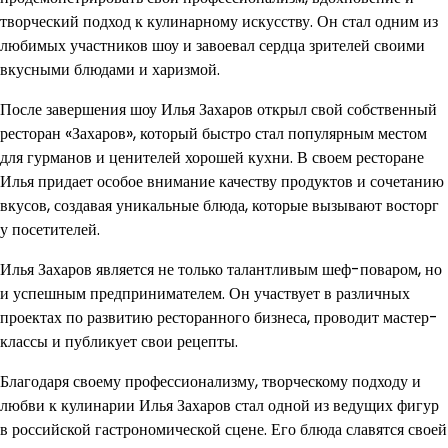
творческий подход к кулинарному искусству. Он стал одним из
любимых участников шоу и завоевал сердца зрителей своими
вкусными блюдами и харизмой.
После завершения шоу Илья Захаров открыл свой собственный
ресторан «Захаров», который быстро стал популярным местом
для гурманов и ценителей хорошей кухни. В своем ресторане
Илья придает особое внимание качеству продуктов и сочетанию
вкусов, создавая уникальные блюда, которые вызывают восторг
у посетителей.
Илья Захаров является не только талантливым шеф-поваром, но
и успешным предпринимателем. Он участвует в различных
проектах по развитию ресторанного бизнеса, проводит мастер-
классы и публикует свои рецепты.
Благодаря своему профессионализму, творческому подходу и
любви к кулинарии Илья Захаров стал одной из ведущих фигур
в российской гастрономической сцене. Его блюда славятся своей