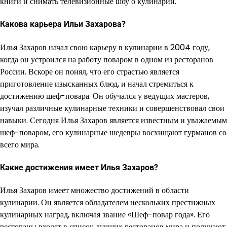
книги и снимать телевизионные шоу о кулинарии.
Какова карьера Ильи Захарова?
Илья Захаров начал свою карьеру в кулинарии в 2004 году,
когда он устроился на работу поваром в одном из ресторанов
России. Вскоре он понял, что его страстью является
приготовление изысканных блюд, и начал стремиться к
достижению шеф-повара. Он обучался у ведущих мастеров,
изучал различные кулинарные техники и совершенствовал свои
навыки. Сегодня Илья Захаров является известным и уважаемым
шеф-поваром, его кулинарные шедевры восхищают гурманов со
всего мира.
Какие достижения имеет Илья Захаров?
Илья Захаров имеет множество достижений в области
кулинарии. Он является обладателем нескольких престижных
кулинарных наград, включая звание «Шеф-повар года». Его
рестораны входят в список лучших ресторанов мира и получают