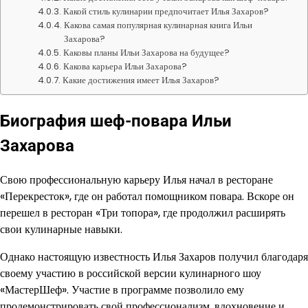
Какой стиль кулинарии предпочитает Илья Захаров?
Какова самая популярная кулинарная книга Ильи
Захарова?
Каковы планы Ильи Захарова на будущее?
Какова карьера Ильи Захарова?
Какие достижения имеет Илья Захаров?
Биография шеф-повара Ильи
Захарова
Свою профессиональную карьеру Илья начал в ресторане
«Перекресток», где он работал помощником повара. Вскоре он
перешел в ресторан «Три топора», где продолжил расширять
свои кулинарные навыки.
Однако настоящую известность Илья Захаров получил благодаря
своему участию в российской версии кулинарного шоу
«МастерШеф». Участие в программе позволило ему
продемонстрировать свой профессионализм, вдохновение и