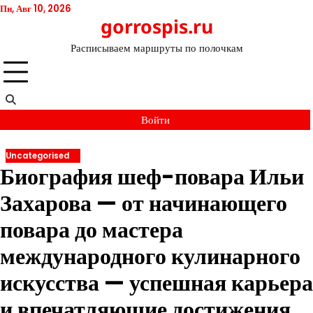
Перейти
Пн, Авг 10, 2026
gorrospis.ru
к
содержимому
Расписываем маршруты по полочкам
Войти
Uncategorised
Биография шеф-повара Ильи
Захарова — от начинающего
повара до мастера
международного кулинарного
искусства — успешная карьера
и впечатляющие достижения