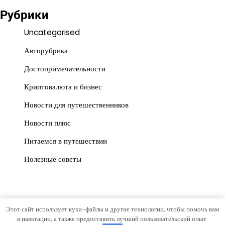
Рубрики
Uncategorised
Авторубрика
Достопримечательности
Криптовалюта и бизнес
Новости для путешественников
Новости плюс
Питаемся в путешествии
Полезные советы
Этот сайт использует куки-файлы и другие технологии, чтобы помочь вам
Copyright © 2026
gorrospis.ru
Тема News Store от
Artify
в навигации, а также предоставить лучший пользовательский опыт.