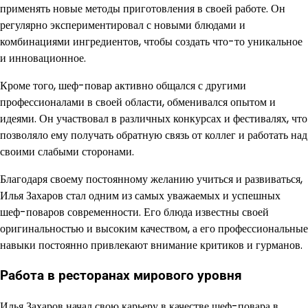
применять новые методы приготовления в своей работе. Он
регулярно экспериментировал с новыми блюдами и
комбинациями ингредиентов, чтобы создать что-то уникальное
и инновационное.
Кроме того, шеф-повар активно общался с другими
профессионалами в своей области, обменивался опытом и
идеями. Он участвовал в различных конкурсах и фестивалях, что
позволяло ему получать обратную связь от коллег и работать над
своими слабыми сторонами.
Благодаря своему постоянному желанию учиться и развиваться,
Илья Захаров стал одним из самых уважаемых и успешных
шеф-поваров современности. Его блюда известны своей
оригинальностью и высоким качеством, а его профессиональные
навыки постоянно привлекают внимание критиков и гурманов.
Работа в ресторанах мирового уровня
Илья Захаров начал свою карьеру в качестве шеф-повара в