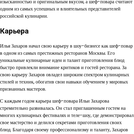
изысканностью и оригинальным вкусом, а шеф-повара считают
одним из самых успешных и влиятельных представителей
российской кулинарии.
Карьера
Илья Захаров начал свою карьеру в шоу-бизнесе как шеф-повар
в одном из самых престижных ресторанов Москвы. Его
уникальные кулинарные идеи и талант приготовления блюд
быстро привлекли внимание критиков и гостей ресторана. За
свою карьеру Захаров овладел широким спектром кулинарных
стилей и техник, обогатив свои навыки обучением у мировых
признанных мастеров.
С каждым годом карьера шеф-повара Ильи Захарова
стремительно развивалась. Он стал приглашенным гостем на
многих кулинарных фестивалях и теле-шоу, где демонстрировал
свое мастерство и делился секретами приготовления своих
блюд. Благодаря своему профессионализму и таланту, Захаров