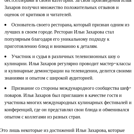
бестселлерами в своей категории. За свои произведения Илья
Захаров получил множество положительных отзывов и
оценок от критиков и читателей.
Основатель своего ресторана, который признан одним из
лучших в своем городе. Ресторан Ильи Захарова стал
популярным благодаря его уникальному подходу к
приготовлению блюд и вниманию к деталям.
Участник и судья в различных телевизионных шоу о
кулинарии. Илья Захаров регулярно проводит мастер-классы
и кулинарные демонстрации на телевидении, делится своими
знаниями и опытом с широкой аудиторией.
Признание со стороны международного сообщества шеф-
поваров. Илья Захаров был приглашен в качестве гостя и
участника многих международных кулинарных фестивалей и
конференций, где он представлял свои блюда и обменивался
опытом с коллегами из разных стран.
Это лишь некоторые из достижений Ильи Захарова, которые