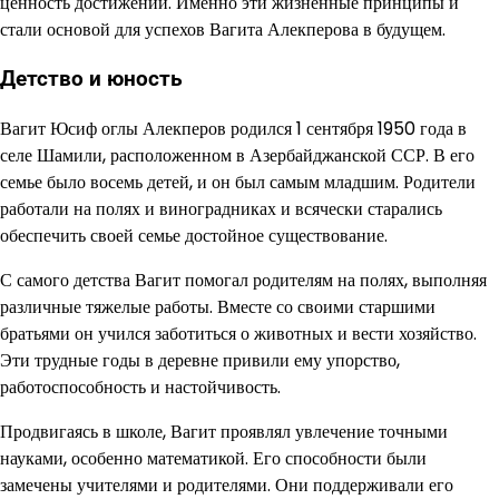
ценность достижений. Именно эти жизненные принципы и
стали основой для успехов Вагита Алекперова в будущем.
Детство и юность
Вагит Юсиф оглы Алекперов родился 1 сентября 1950 года в
селе Шамили, расположенном в Азербайджанской ССР. В его
семье было восемь детей, и он был самым младшим. Родители
работали на полях и виноградниках и всячески старались
обеспечить своей семье достойное существование.
С самого детства Вагит помогал родителям на полях, выполняя
различные тяжелые работы. Вместе со своими старшими
братьями он учился заботиться о животных и вести хозяйство.
Эти трудные годы в деревне привили ему упорство,
работоспособность и настойчивость.
Продвигаясь в школе, Вагит проявлял увлечение точными
науками, особенно математикой. Его способности были
замечены учителями и родителями. Они поддерживали его