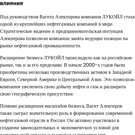
влияния
Под руководством Вагита Алекперова компания ЛУКОЙЛ стала
одной из крупнейших нефтегазовых компаний в мире.
Стратегическое видение и предпринимательская интуиция
Алекперова позволили компании занять ведущие позиции на
рынке нефтегазовой промышленности.
Расширение бизнеса ЛУКОЙЛ происходило как на российском
рынке, так и за его пределами. В начале 2000-х годов были
приобретены несколько производственных активов в Западной
Европе, Северной Америке и Центральной Азии. Это позволило
компании увеличить свою добычу нефти и газа и расширить
свою географическую присутствие.
Помимо расширения масштабов бизнеса, Вагит Алекперов
также сыграл значительную роль в формировании современной
нефтегазовой отрасли в России. Он активно участвовал в
создании законодательных и экономических условий для
развития этой отрасли и выступал за принятие мер,