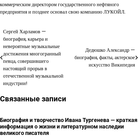
коммерческим директором государственного нефтяного
предприятия и позднее основал свою компанию ЛУКОЙЛ.
Сергей Харламов —
Навигация
биография, карьера и
по
невероятные музыкальные
Дедюшко Александр —
достижения многогранный
записям
биография, факты, актерское
певца, совершившего
искусство Википедия
настоящий прорыв в
отечественной музыкальной
индустрии!
Связанные записи
Биография и творчество Ивана Тургенева — краткая
информация о жизни и литературном наследии
великого писателя