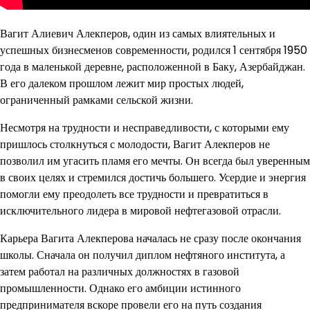
Вагит Алиевич Алекперов, один из самых влиятельных и
успешных бизнесменов современности, родился 1 сентября 1950
года в маленькой деревне, расположенной в Баку, Азербайджан.
В его далеком прошлом лежит мир простых людей,
ограниченный рамками сельской жизни.
Несмотря на трудности и несправедливости, с которыми ему
пришлось столкнуться с молодости, Вагит Алекперов не
позволил им угасить пламя его мечты. Он всегда был уверенным
в своих целях и стремился достичь большего. Усердие и энергия
помогли ему преодолеть все трудности и превратиться в
исключительного лидера в мировой нефтегазовой отрасли.
Карьера Вагита Алекперова началась не сразу после окончания
школы. Сначала он получил диплом нефтяного института, а
затем работал на различных должностях в газовой
промышленности. Однако его амбиции истинного
предпринимателя вскоре провели его на путь создания