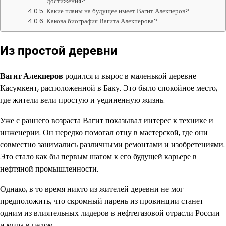
достижения?
Какие планы на будущее имеет Вагит Алекперов?
Какова биография Вагита Алекперова?
Из простой деревни
Вагит Алекперов
родился и вырос в маленькой деревне
Касумкент, расположенной в Баку. Это было спокойное место,
где жители вели простую и уединенную жизнь.
Уже с раннего возраста Вагит показывал интерес к технике и
инженерии. Он нередко помогал отцу в мастерской, где они
совместно занимались различными ремонтами и изобретениями.
Это стало как бы первым шагом к его будущей карьере в
нефтяной промышленности.
Однако, в то время никто из жителей деревни не мог
предположить, что скромный парень из провинции станет
одним из влиятельных лидеров в нефтегазовой отрасли России
и мира в целом.