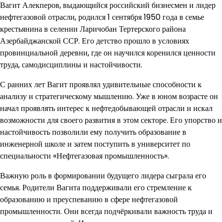
Вагит Алекперов, выдающийся российский бизнесмен и лидер
нефтегазовой отрасли, родился 1 сентября 1950 года в семье
крестьянина в селении Ларичобан Тертерского района
Азербайджанской ССР. Его детство прошло в условиях
провинциальной деревни, где он научился коренился ценности
труда, самодисциплины и настойчивости.
С ранних лет Вагит проявлял удивительные способности к
анализу и стратегическому мышлению. Уже в юном возрасте он
начал проявлять интерес к нефтедобывающей отрасли и искал
возможности для своего развития в этом секторе. Его упорство и
настойчивость позволили ему получить образование в
инженерной школе и затем поступить в университет по
специальности «Нефтегазовая промышленность».
Важную роль в формировании будущего лидера сыграла его
семья. Родители Вагита поддерживали его стремление к
образованию и преуспеванию в сфере нефтегазовой
промышленности. Они всегда подчёркивали важность труда и