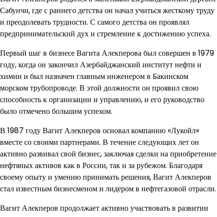
Сабунчи, где с раннего детства он начал учиться жесткому труду
и преодолевать трудности. С самого детства он проявлял
предпринимательский дух и стремление к достижению успеха.
Первый шаг в бизнесе Вагита Алекперова был совершен в 1979
году, когда он закончил Азербайджанский институт нефти и
химии и был назначен главным инженером в Бакинском
морском трубопроводе. В этой должности он проявил свою
способность к организации и управлению, и его руководство
было отмечено большим успехом.
В 1987 году Вагит Алекперов основал компанию «Лукойл»
вместе со своими партнерами. В течение следующих лет он
активно развивал свой бизнес, заключая сделки на приобретение
нефтяных активов как в России, так и за рубежом. Благодаря
своему опыту и умению принимать решения, Вагит Алекперов
стал известным бизнесменом и лидером в нефтегазовой отрасли.
Вагит Алекперов продолжает активно участвовать в развитии