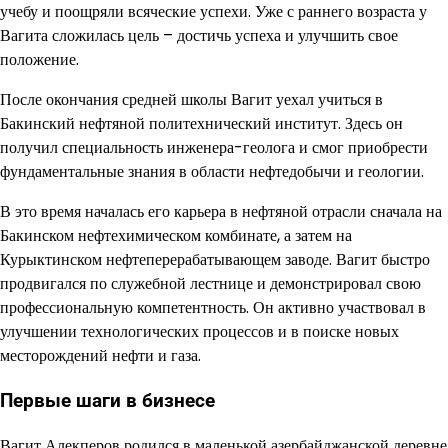
учебу и поощряли всяческие успехи. Уже с раннего возраста у
Вагита сложилась цель – достичь успеха и улучшить свое
положение.
После окончания средней школы Вагит уехал учиться в
Бакинский нефтяной политехнический институт. Здесь он
получил специальность инженера-геолога и смог приобрести
фундаментальные знания в области нефтедобычи и геологии.
В это время началась его карьера в нефтяной отрасли сначала на
Бакинском нефтехимическом комбинате, а затем на
Курыктинском нефтеперерабатывающем заводе. Вагит быстро
продвигался по служебной лестнице и демонстрировал свою
профессиональную компетентность. Он активно участвовал в
улучшении технологических процессов и в поиске новых
месторождений нефти и газа.
Первые шаги в бизнесе
Вагит Алекперов родился в маленькой азербайджанской деревне