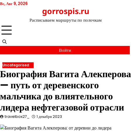
Перейти
Вс, Авг 9, 2026
gorrospis.ru
к
содержимому
Расписываем маршруты по полочкам
Войти
Uncategorised
Биография Вагита Алекперова
— путь от деревенского
мальчика до влиятельного
лидера нефтегазовой отрасли
travelbox27_
1 декабря 2023