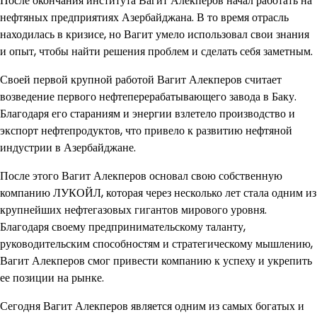
После окончания института Вагит Алекперов начал работать на
нефтяных предприятиях Азербайджана. В то время отрасль
находилась в кризисе, но Вагит умело использовал свои знания
и опыт, чтобы найти решения проблем и сделать себя заметным.
Своей первой крупной работой Вагит Алекперов считает
возведение первого нефтеперерабатывающего завода в Баку.
Благодаря его стараниям и энергии взлетело производство и
экспорт нефтепродуктов, что привело к развитию нефтяной
индустрии в Азербайджане.
После этого Вагит Алекперов основал свою собственную
компанию ЛУКОЙЛ, которая через несколько лет стала одним из
крупнейших нефтегазовых гигантов мирового уровня.
Благодаря своему предпринимательскому таланту,
руководительским способностям и стратегическому мышлению,
Вагит Алекперов смог привести компанию к успеху и укрепить
ее позиции на рынке.
Сегодня Вагит Алекперов является одним из самых богатых и