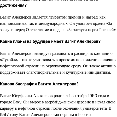
достижения?
Вагит Алекперов является лауреатом премий и наград, как
национальных, так и международных. Он удостоен ордена «За
заслуги перед Отечеством» и ордена «За заслуги перед Россией».
Какие планы на будущее имеет Вагит Алекперов?
Вагит Алекперов планирует развивать и расширять компанию
«Лукойл», а также участвовать в проектах по снижению влияния
нефтегазовой отрасли на окружающую среду. Он также активно
поддерживает благотворительные и культурные инициативы.
Какова биография Вагита Алекперова?
Вагит Юсуф оглы Алекперов родился 1 сентября 1950 года в
городе Баку. Он вырос в азербайджанской деревне и начал свою
карьеру в нефтяной отрасли после окончания университета. В
1987 году Вагит Алекперов стал первым в России