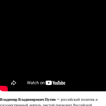
Владимир Владимирович Путин
— российский политик и
государственный деятель, шестой президент Российской