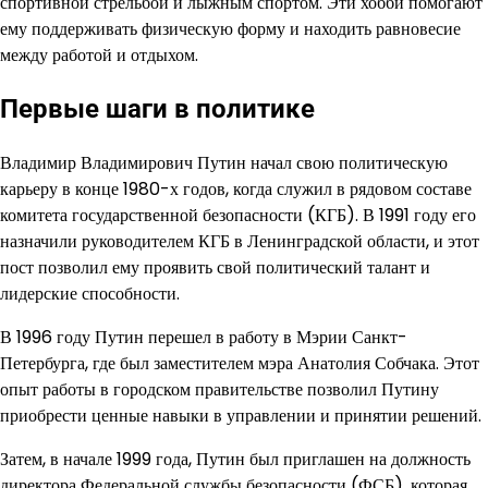
спортивной стрельбой и лыжным спортом. Эти хобби помогают
ему поддерживать физическую форму и находить равновесие
между работой и отдыхом.
Первые шаги в политике
Владимир Владимирович Путин начал свою политическую
карьеру в конце 1980-х годов, когда служил в рядовом составе
комитета государственной безопасности (КГБ). В 1991 году его
назначили руководителем КГБ в Ленинградской области, и этот
пост позволил ему проявить свой политический талант и
лидерские способности.
В 1996 году Путин перешел в работу в Мэрии Санкт-
Петербурга, где был заместителем мэра Анатолия Собчака. Этот
опыт работы в городском правительстве позволил Путину
приобрести ценные навыки в управлении и принятии решений.
Затем, в начале 1999 года, Путин был приглашен на должность
директора Федеральной службы безопасности (ФСБ), которая