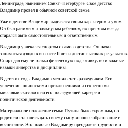
Ленинграде, нынешнем Санкт-Петербурге. Свое детство
Владимир провел в обычной советской семье.
Уже в детстве Владимир выделялся своим характером и умом.
Он был ранимым и замкнутым ребенком, но при этом всегда
старался быть самостоятельным и ответственным.
Владимир увлекался спортом с самого детства. Он начал
заниматься дзюдо в возрасте 11 лет и достиг высоких результатов.
Спорт дал ему не только физическую подготовку, но и важные
навыки лидерства и дисциплины.
В детских годы Владимир мечтал стать разведчиком. Его
увлечение шпионскими приключениями и секретными
миссиями сказалось на его последующей карьере и
политической деятельности.
Материальное положение семьи Путина было скромным, но
родители старались дать своему сыну хорошее образование и
воспитание. Это помогло Владимиру преодолеть трудности и