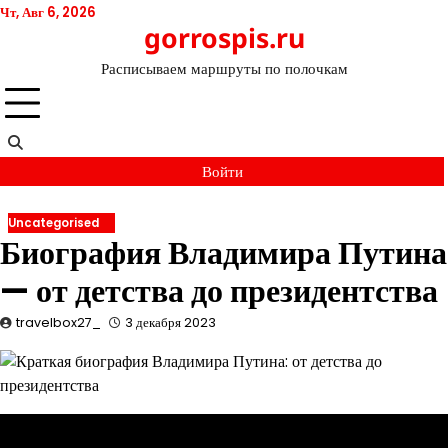
Перейти
Чт, Авг 6, 2026
gorrospis.ru
к
содержимому
Расписываем маршруты по полочкам
Войти
Uncategorised
Биография Владимира Путина
— от детства до президентства
travelbox27_
3 декабря 2023