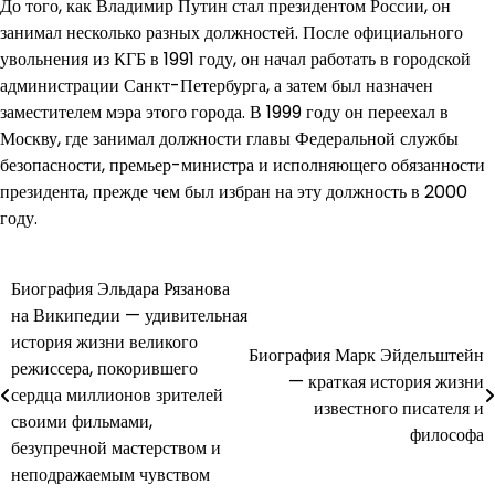
До того, как Владимир Путин стал президентом России, он
занимал несколько разных должностей. После официального
увольнения из КГБ в 1991 году, он начал работать в городской
администрации Санкт-Петербурга, а затем был назначен
заместителем мэра этого города. В 1999 году он переехал в
Москву, где занимал должности главы Федеральной службы
безопасности, премьер-министра и исполняющего обязанности
президента, прежде чем был избран на эту должность в 2000
году.
Биография Эльдара Рязанова
Навигация
на Википедии — удивительная
по
история жизни великого
Биография Марк Эйдельштейн
режиссера, покорившего
записям
— краткая история жизни
сердца миллионов зрителей
известного писателя и
своими фильмами,
философа
безупречной мастерством и
неподражаемым чувством