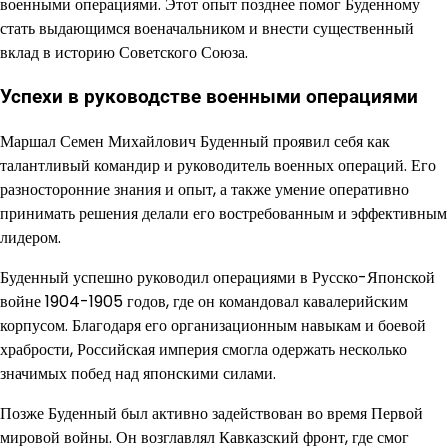
военными операциями. Этот опыт позднее помог Буденному
стать выдающимся военачальником и внести существенный
вклад в историю Советского Союза.
Успехи в руководстве военными операциями
Маршал Семен Михайлович Буденный проявил себя как
талантливый командир и руководитель военных операций. Его
разносторонние знания и опыт, а также умение оперативно
принимать решения делали его востребованным и эффективным
лидером.
Буденный успешно руководил операциями в Русско-Японской
войне 1904-1905 годов, где он командовал кавалерийским
корпусом. Благодаря его организационным навыкам и боевой
храбрости, Российская империя смогла одержать несколько
значимых побед над японскими силами.
Позже Буденный был активно задействован во время Первой
мировой войны. Он возглавлял Кавказский фронт, где смог