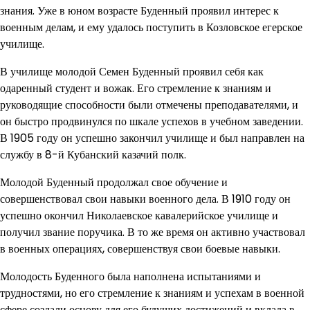
знания. Уже в юном возрасте Буденный проявил интерес к
военным делам, и ему удалось поступить в Козловское егерское
училище.
В училище молодой Семен Буденный проявил себя как
одаренный студент и вожак. Его стремление к знаниям и
руководящие способности были отмечены преподавателями, и
он быстро продвинулся по шкале успехов в учебном заведении.
В 1905 году он успешно закончил училище и был направлен на
службу в 8-й Кубанский казачий полк.
Молодой Буденный продолжал свое обучение и
совершенствовал свои навыки военного дела. В 1910 году он
успешно окончил Николаевское кавалерийское училище и
получил звание поручика. В то же время он активно участвовал
в военных операциях, совершенствуя свои боевые навыки.
Молодость Буденного была наполнена испытаниями и
трудностями, но его стремление к знаниям и успехам в военной
сфере создали основу для его будущих достижений и вклада в