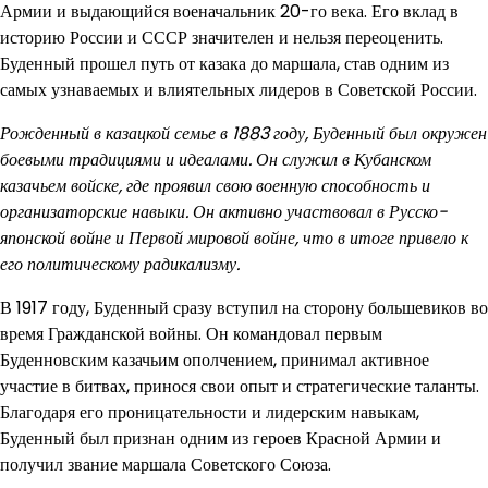
Армии и выдающийся военачальник 20-го века. Его вклад в
историю России и СССР значителен и нельзя переоценить.
Буденный прошел путь от казака до маршала, став одним из
самых узнаваемых и влиятельных лидеров в Советской России.
Рожденный в казацкой семье в 1883 году, Буденный был окружен
боевыми традициями и идеалами. Он служил в Кубанском
казачьем войске, где проявил свою военную способность и
организаторские навыки. Он активно участвовал в Русско-
японской войне и Первой мировой войне, что в итоге привело к
его политическому радикализму.
В 1917 году, Буденный сразу вступил на сторону большевиков во
время Гражданской войны. Он командовал первым
Буденновским казачьим ополчением, принимал активное
участие в битвах, принося свои опыт и стратегические таланты.
Благодаря его проницательности и лидерским навыкам,
Буденный был признан одним из героев Красной Армии и
получил звание маршала Советского Союза.