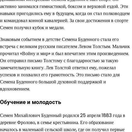
активно занимался гимнастикой, боксом и верховой ездой. Эти
навыки пригодились ему в будущем, когда он стал полководцем
и командовал конной кавалерией. За свои достижения в спорте
Семен получил кубок и медали.
Знаковым событием в детстве Семена Буденного стала его
встреча с великим русским писателем Левом Толстым. Мальчик
прочитал «Войну и мир» и был впечатлен этим произведением.
Он отправил письмо Толстому с благодарностью за такую
замечательную книгу. Лев Толстой ответил ему, пожелал
успехов и похвалил его грамотность. Это письмо стало для
Семена Буденного большой духовной поддержкой и
вдохновением.
Обучение и молодость
Семен Михайлович Буденный родился 25 апреля 1883 года в
деревне Фролово, в семье крестьянина. Его образование
началось в маленькой сельской школе, где он получил первые