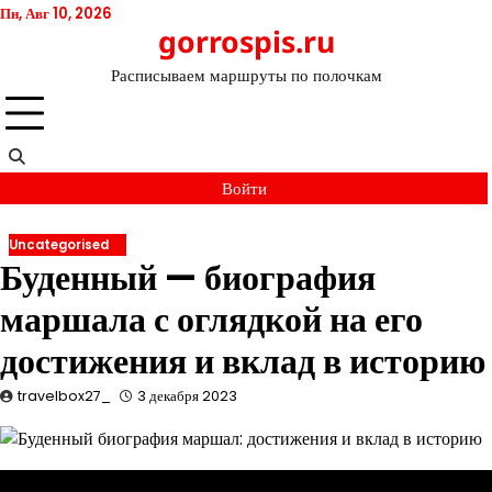
Перейти
Пн, Авг 10, 2026
gorrospis.ru
к
содержимому
Расписываем маршруты по полочкам
Войти
Uncategorised
Буденный — биография
маршала с оглядкой на его
достижения и вклад в историю
travelbox27_
3 декабря 2023