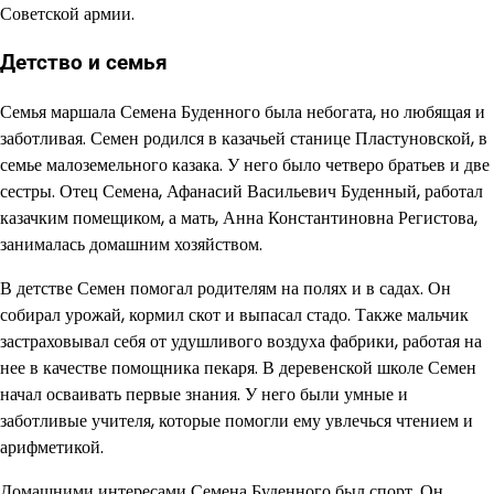
Советской армии.
Детство и семья
Семья маршала Семена Буденного была небогата, но любящая и
заботливая. Семен родился в казачьей станице Пластуновской, в
семье малоземельного казака. У него было четверо братьев и две
сестры. Отец Семена, Афанасий Васильевич Буденный, работал
казачким помещиком, а мать, Анна Константиновна Регистова,
занималась домашним хозяйством.
В детстве Семен помогал родителям на полях и в садах. Он
собирал урожай, кормил скот и выпасал стадо. Также мальчик
застраховывал себя от удушливого воздуха фабрики, работая на
нее в качестве помощника пекаря. В деревенской школе Семен
начал осваивать первые знания. У него были умные и
заботливые учителя, которые помогли ему увлечься чтением и
арифметикой.
Домашними интересами Семена Буденного был спорт. Он