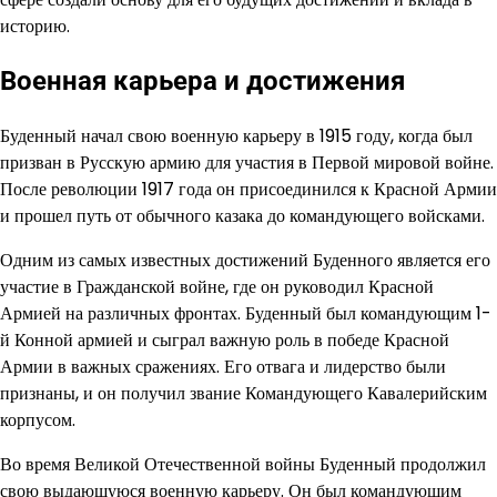
историю.
Военная карьера и достижения
Буденный начал свою военную карьеру в 1915 году, когда был
призван в Русскую армию для участия в Первой мировой войне.
После революции 1917 года он присоединился к Красной Армии
и прошел путь от обычного казака до командующего войсками.
Одним из самых известных достижений Буденного является его
участие в Гражданской войне, где он руководил Красной
Армией на различных фронтах. Буденный был командующим 1-
й Конной армией и сыграл важную роль в победе Красной
Армии в важных сражениях. Его отвага и лидерство были
признаны, и он получил звание Командующего Кавалерийским
корпусом.
Во время Великой Отечественной войны Буденный продолжил
свою выдающуюся военную карьеру. Он был командующим