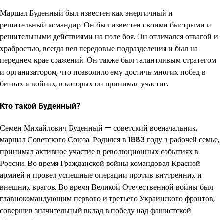
Маршал Буденный был известен как энергичный и
решительный командир. Он был известен своими быстрыми и
решительными действиями на поле боя. Он отличался отвагой и
храбростью, всегда вел передовые подразделения и был на
переднем крае сражений. Он также был талантливым стратегом
и организатором, что позволило ему достичь многих побед в
битвах и войнах, в которых он принимал участие.
Кто такой Буденный?
Семен Михайлович Буденный — советский военачальник,
маршал Советского Союза. Родился в 1883 году в рабочей семье,
принимал активное участие в революционных событиях в
России. Во время Гражданской войны командовал Красной
армией и провел успешные операции против внутренних и
внешних врагов. Во время Великой Отечественной войны был
главнокомандующим первого и третьего Украинского фронтов,
совершив значительный вклад в победу над фашистской