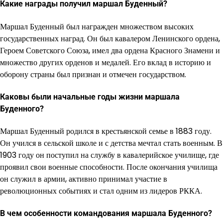
Какие награды получил маршал Буденный?
Маршал Буденный был награжден множеством высоких
государственных наград. Он был кавалером Ленинского ордена,
Героем Советского Союза, имел два ордена Красного Знамени и
множество других орденов и медалей. Его вклад в историю и
оборону страны был признан и отмечен государством.
Каковы были начальные годы жизни маршала
Буденного?
Маршал Буденный родился в крестьянской семье в 1883 году.
Он учился в сельской школе и с детства мечтал стать военным. В
1903 году он поступил на службу в кавалерийское училище, где
проявил свои военные способности. После окончания училища
он служил в армии, активно принимал участие в
революционных событиях и стал одним из лидеров РККА.
В чем особенности командования маршала Буденного?