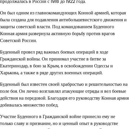
продолжалась в России с 1918 до 1922 года.
Он был одним из главнокомандующих Конной армией, которая
была создана для подавления антибольшевистского движения и
защиты советской власти. Под командованием Буденного
Конная армия развернула активную борьбу против врагов
Советской России.
Буденный провел ряд важных боевых операций в ходе
Гражданской войны. Он принимал участие в битве за
Екатеринодар, в бою за Крым, в освобождении Одессы и
Харькова, а также в ряде других военных операций.
Буденный был известен своей храбростью и решительностью на
поле боя. Он лично возглавлял атакующие отряды и вел боевые
действия на передовой. Благодаря его руководству Конная армия
добивалась множество побед.
Участие Буденного в Гражданской войне принесло ему не
только славу и признание, но и ценный опыт в руководстве