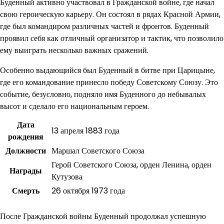
Буденный активно участвовал в Гражданской войне, где начал
свою героическую карьеру. Он состоял в рядах Красной Армии,
где был командиром различных частей и фронтов. Буденный
проявил себя как отличный организатор и тактик, что позволило
ему выиграть несколько важных сражений.
Особенно выдающийся был Буденный в битве при Царицыне,
где его командование принесло победу Советскому Союзу. Это
событие, безусловно, подняло имя Буденного до небывалых
высот и сделало его национальным героем.
Дата
13 апреля 1883 года
рождения
Должности
Маршал Советского Союза
Герой Советского Союза, орден Ленина, орден
Награды
Кутузова
Смерть
26 октября 1973 года
После Гражданской войны Буденный продолжал успешную