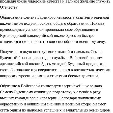
проявлял яркие лидерские качества и великое желание служить
Отечеству.
Образование Семена Буденного началось в казачьей начальной
школе, где он получил основы общего образования. Показав
превосходные успехи, он продолжил свое образование в
Краснодарской кавалерийской школе. Здесь он быстро
отличился и смог показать свои способности военному делу.
Получив высокую оценку своих знаний и навыков, Семен
Буденный был направлен для службы в Войсковой конно-
артиллерийской школе. Здесь молодой Буденный продолжил
свое образование и усовершенствовался в военно-тактических
вопросах, строении армии и стратегии боевых действий.
Обучение в Войсковой конно-артиллерийской школе дало
Семену Буденному отличную подготовку к службе в ряду
высших командиров в кавалерии. Благодаря полученному
образованию и обширным знаниям в военной сфере, он смог
стать одним из наиболее успешных и влиятельных командиров