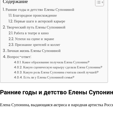
Содержание
Ранние годы и детство Елены Супониной
Благородное происхождение
Первые шаги в актерской карьере
Творческий путь Елены Супониной
Работа в театре и кино
Успехи на сцене и экране
Признание зрителей и коллег
Личная жизнь Елены Супониной
Вопрос-ответ:
Какое образование получила Елена Супонина?
Какую сценическую карьеру сделала Елена Супонина?
Какую роль Елена Супонина считала своей лучшей?
Есть ли у Елены Супониной семья?
Ранние годы и детство Елены Супони
Елена Супонина, выдающаяся актриса и народная артистка Росси