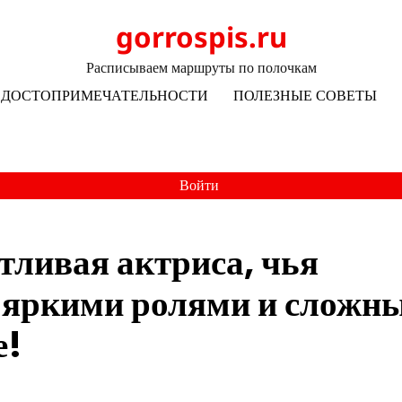
gorrospis.ru
Расписываем маршруты по полочкам
ДОСТОПРИМЕЧАТЕЛЬНОСТИ
ПОЛЕЗНЫЕ СОВЕТЫ
Войти
тливая актриса, чья
с яркими ролями и сложн
е!