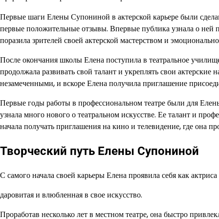
Первые шаги Елены Супониной в актерской карьере были сделан
первые положительные отзывы. Впервые публика узнала о ней по
поразила зрителей своей актерской мастерством и эмоционально
После окончания школы Елена поступила в театральное училище
продолжала развивать свой талант и укреплять свои актерские н
незамеченными, и вскоре Елена получила приглашение присоеди
Первые годы работы в профессиональном театре были для Елен
узнала много нового о театральном искусстве. Ее талант и про
начала получать приглашения на кино и телевидение, где она пр
Творческий путь Елены Супониной
С самого начала своей карьеры Елена проявила себя как актриса
даровитая и влюбленная в свое искусство.
Проработав несколько лет в местном театре, она быстро привл