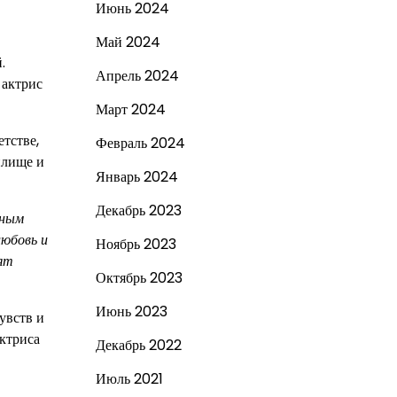
Июнь 2024
Май 2024
.
Апрель 2024
 актрис
Март 2024
етстве,
Февраль 2024
илище и
Январь 2024
Декабрь 2023
нным
любовь и
Ноябрь 2023
тят
Октябрь 2023
Июнь 2023
увств и
актриса
Декабрь 2022
Июль 2021