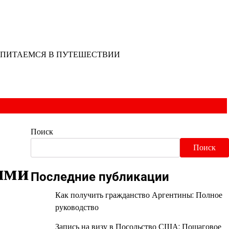
ПИТАЕМСЯ В ПУТЕШЕСТВИИ
Поиск
Поиск
ыми
Последние публикации
Как получить гражданство Аргентины: Полное
руководство
Запись на визу в Посольство США: Пошаговое