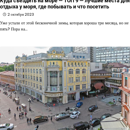
Куда съездить на море — ТОП 9 — лучшие места для
отдыха у моря, где побывать и что посетить
2 октября 2023
Уже устали от этой бесконечной зимы, которая хороша три месяца, но не
пять? Пора на…