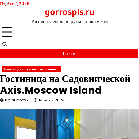
Перейти
Пт, Авг 7, 2026
gorrospis.ru
к
содержимому
Расписываем маршруты по полочкам
Войти
Новости для путешественников
Гостиница на Садовнической
Axis.Moscow Island
travelbox27_
14 марта 2024