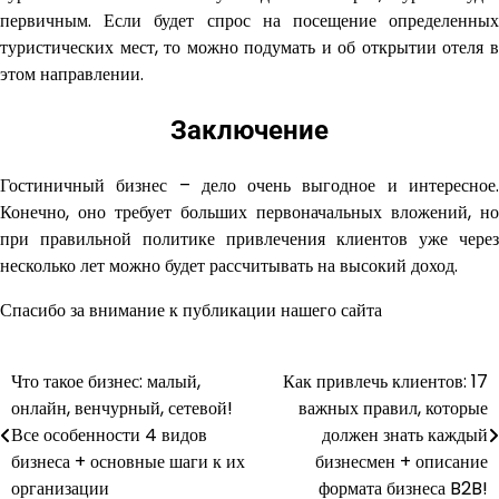
первичным. Если будет спрос на посещение определенных
туристических мест, то можно подумать и об открытии отеля в
этом направлении.
Заключение
Гостиничный бизнес – дело очень выгодное и интересное.
Конечно, оно требует больших первоначальных вложений, но
при правильной политике привлечения клиентов уже через
несколько лет можно будет рассчитывать на высокий доход.
Спасибо за внимание к публикации нашего сайта
Что такое бизнес: малый,
Как привлечь клиентов: 17
Навигация
онлайн, венчурный, сетевой!
важных правил, которые
по
Все особенности 4 видов
должен знать каждый
бизнеса + основные шаги к их
бизнесмен + описание
записям
организации
формата бизнеса B2B!