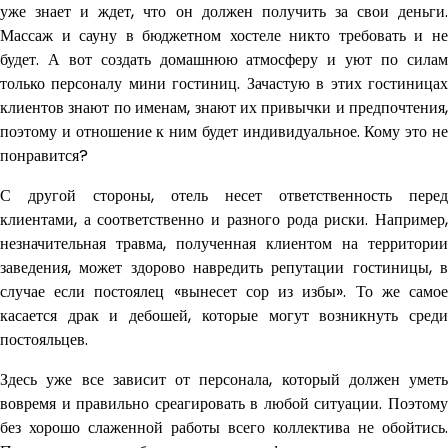
уже знает и ждет, что он должен получить за свои деньги.
Массаж и сауну в бюджетном хостеле никто требовать и не
будет. А вот создать домашнюю атмосферу и уют по силам
только персоналу мини гостиниц. Зачастую в этих гостиницах
клиентов знают по именам, знают их привычки и предпочтения,
поэтому и отношение к ним будет индивидуальное. Кому это не
понравится?
С другой стороны, отель несет ответственность перед
клиентами, а соответственно и разного рода риски. Например,
незначительная травма, полученная клиентом на территории
заведения, может здорово навредить репутации гостиницы, в
случае если постоялец «вынесет сор из избы». То же самое
касается драк и дебошей, которые могут возникнуть среди
постояльцев.
Здесь уже все зависит от персонала, который должен уметь
вовремя и правильно среагировать в любой ситуации. Поэтому
без хорошо слаженной работы всего коллектива не обойтись.