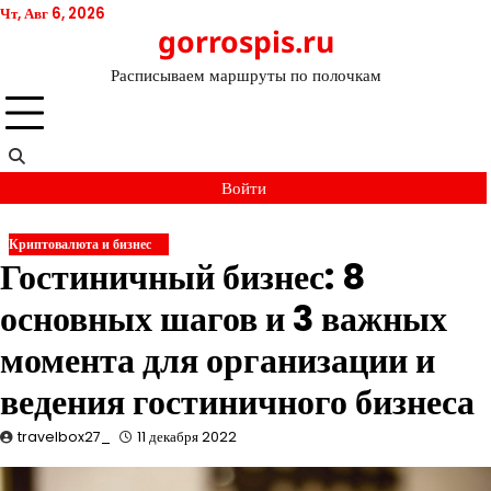
Перейти
Чт, Авг 6, 2026
gorrospis.ru
к
содержимому
Расписываем маршруты по полочкам
Войти
Криптовалюта и бизнес
Гостиничный бизнес: 8
основных шагов и 3 важных
момента для организации и
ведения гостиничного бизнеса
travelbox27_
11 декабря 2022