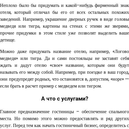
Неплохо было бы придумать и какой-нибудь фирменный знак
отеля, который отличал бы его от всех остальных похожих
заведений. Например, украшение дверных ручек в виде головы
медведя или тигра, картины на стенах с этими же зверями,
прочие придумки в этом стиле уже позволят выделить ваше
детище.
Можно даже придумать название отелю, например, «Логово
медведя» или тигра. Да и сами постояльцы не заставят себя
ждать и дадут отелю «свое» название, которым они будут
называть его между собой. Например, при поездке в ваш город,
они предупредят родных, что остановятся в, допустим, «норе» —
если брать в расчет пример с медведем или тигром.
А что с услугами?
Главное предназначение гостиницы – обеспечение спального
места. Но помимо этого можно предоставлять и ряд других
услуг. Перед тем как начать гостиничный бизнес, определитесь с