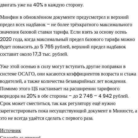
двигать уже на 40% в каждую сторону.
Минфин в обновлённом документе предусмотрел и верхний
предел всех надбавок – не более трёхкратного максимального
значения базовой ставки тарифа. Если взять за основу осень
2020 года, когда максимальный предел базового тарифа можно
будет повысить до 5 765 рублей, верхний предел надбавок
составит около 17,3 тыс. рублей.
Уже этой осенью в силу могут вступить другие поправки в
системе ОСАГО, они касаются коэффициентов возраста и стажа
водителей, а также количества безаварийных лет вождения.
Помимо этого ЦБ настаивает на расширении тарифного
коридора на 20% в обе стороны – до 2 746 – 4 942 рублей.
Срок может сместиться, так как регулятору ещё нужно
зарегистрировать пока несуществующий документ в Минюсте, а
это не всегда удаётся сделать с первого раза.
Источник
Спасибо за чтение!