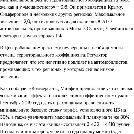
же, как и у «мощностного» – 0,6. Он применяется в Крыму,
Симферополе и нескольких других регионах. Максимальное
значение – 2,0, оно используется для полисов ОСАГО
автовладельцев, проживающих в Москве, Сургуте, Челябинске и
некоторых других городах РФ.
В Центробанке по-прежнему неуверенны в необходимости
отмены территориального коэффициента. Регулятор
предполагает, что это негативно повлияет на автомобилистов,
проживающих в тех регионах, у которых сейчас низкое
значение.
Как сообщает «Коммерсант», Минфин предполагает, что с целью
«сглаживания эффекта от исключения коэффициентов» нужно с
1 сентября 2019 года дать страховщикам право снижать
минимальную базовую ставку тарифа, установленного ЦБ на
30%, а также увеличивать максимальный планку на те же 30%.
Напомним, сейчас эта «вилка» составляет 3 432 – 4 118 рублей.
По плану инициаторов, через два года планку можно будет