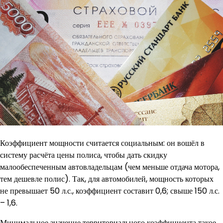
Коэффициент мощности считается социальным: он вошёл в
систему расчёта цены полиса, чтобы дать скидку
малообеспеченным автовладельцам (чем меньше отдача мотора,
тем дешевле полис). Так, для автомобилей, мощность которых
не превышает 50 л.с., коэффициент составит 0,6; свыше 150 л.с.
– 1,6.
Минимальное значение территориального коэффициента такое