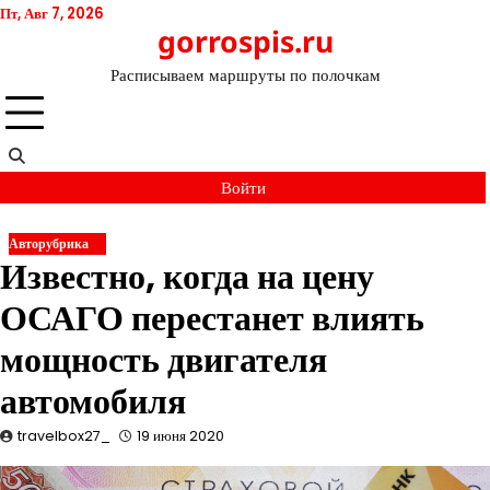
Перейти
Пт, Авг 7, 2026
gorrospis.ru
к
содержимому
Расписываем маршруты по полочкам
Войти
Авторубрика
Известно, когда на цену
ОСАГО перестанет влиять
мощность двигателя
автомобиля
travelbox27_
19 июня 2020