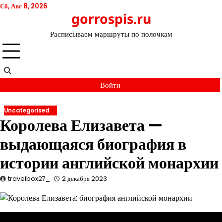
Перейти
Сб, Авг 8, 2026
gorrospis.ru
к
содержимому
Расписываем маршруты по полочкам
Войти
Uncategorised
Королева Елизавета —
выдающаяся биография в
истории английской монархии
travelbox27_
2 декабря 2023