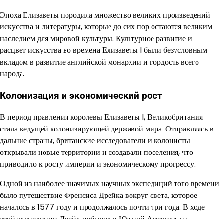
Эпоха Елизаветы породила множество великих произведений
искусства и литературы, которые до сих пор остаются великим
наследием для мировой культуры. Культурное развитие и
расцвет искусства во времена Елизаветы I были безусловным
вкладом в развитие английской монархии и гордость всего
народа.
Колонизация и экономический рост
В период правления королевы Елизаветы I, Великобритания
стала ведущей колонизирующей державой мира. Отправляясь в
дальние страны, британские исследователи и колонисты
открывали новые территории и создавали поселения, что
приводило к росту империи и экономическому прогрессу.
Одной из наиболее значимых научных экспедиций того времени
было путешествие Френсиса Дрейка вокруг света, которое
началось в 1577 году и продолжалось почти три года. В ходе
этой экспедиции Дрейк побывал в Южной Америке, на