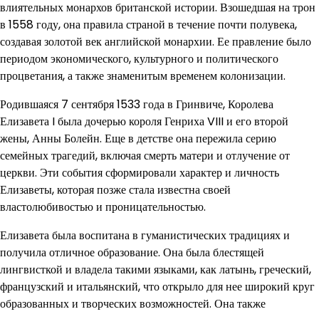
влиятельных монархов британской истории. Взошедшая на трон
в 1558 году, она правила страной в течение почти полувека,
создавая золотой век английской монархии. Ее правление было
периодом экономического, культурного и политического
процветания, а также знаменитым временем колонизации.
Родившаяся 7 сентября 1533 года в Гринвиче, Королева
Елизавета I была дочерью короля Генриха VIII и его второй
жены, Анны Болейн. Еще в детстве она пережила серию
семейных трагедий, включая смерть матери и отлучение от
церкви. Эти события сформировали характер и личность
Елизаветы, которая позже стала известна своей
властолюбивостью и проницательностью.
Елизавета была воспитана в гуманистических традициях и
получила отличное образование. Она была блестящей
лингвисткой и владела такими языками, как латынь, греческий,
французский и итальянский, что открыло для нее широкий круг
образованных и творческих возможностей. Она также