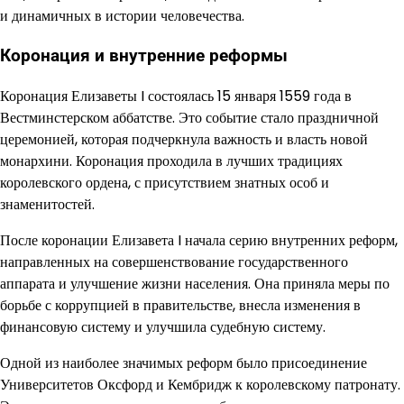
и динамичных в истории человечества.
Коронация и внутренние реформы
Коронация Елизаветы I состоялась 15 января 1559 года в
Вестминстерском аббатстве. Это событие стало праздничной
церемонией, которая подчеркнула важность и власть новой
монархини. Коронация проходила в лучших традициях
королевского ордена, с присутствием знатных особ и
знаменитостей.
После коронации Елизавета I начала серию внутренних реформ,
направленных на совершенствование государственного
аппарата и улучшение жизни населения. Она приняла меры по
борьбе с коррупцией в правительстве, внесла изменения в
финансовую систему и улучшила судебную систему.
Одной из наиболее значимых реформ было присоединение
Университетов Оксфорд и Кембридж к королевскому патронату.