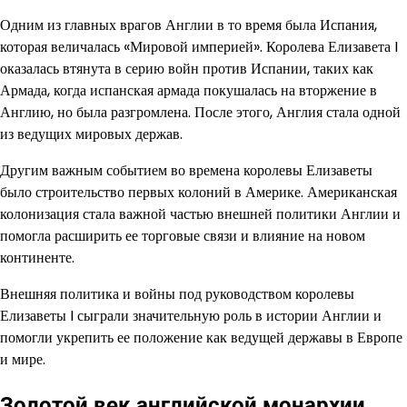
Одним из главных врагов Англии в то время была Испания,
которая величалась «Мировой империей». Королева Елизавета I
оказалась втянута в серию войн против Испании, таких как
Армада, когда испанская армада покушалась на вторжение в
Англию, но была разгромлена. После этого, Англия стала одной
из ведущих мировых держав.
Другим важным событием во времена королевы Елизаветы
было строительство первых колоний в Америке. Американская
колонизация стала важной частью внешней политики Англии и
помогла расширить ее торговые связи и влияние на новом
континенте.
Внешняя политика и войны под руководством королевы
Елизаветы I сыграли значительную роль в истории Англии и
помогли укрепить ее положение как ведущей державы в Европе
и мире.
Золотой век английской монархии