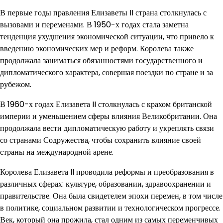
В первые годы правления Елизаветы II страна столкнулась с
вызовами и переменами. В 1950-х годах стала заметна
тенденция ухудшения экономической ситуации, что привело к
введению экономических мер и реформ. Королева также
продолжала заниматься обязанностями государственного и
дипломатического характера, совершая поездки по стране и за
рубежом.
В 1960-х годах Елизавета II столкнулась с крахом британской
империи и уменьшением сферы влияния Великобритании. Она
продолжала вести дипломатическую работу и укреплять связи
со странами Содружества, чтобы сохранить влияние своей
страны на международной арене.
Королева Елизавета II проводила реформы и преобразования в
различных сферах: культуре, образовании, здравоохранении и
правительстве. Она была свидетелем эпохи перемен, в том числе
в политике, социальном развитии и технологическом прогрессе.
Век, который она прожила, стал одним из самых переменчивых