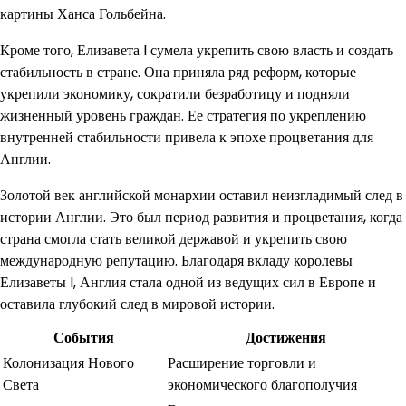
картины Ханса Гольбейна.
Кроме того, Елизавета I сумела укрепить свою власть и создать
стабильность в стране. Она приняла ряд реформ, которые
укрепили экономику, сократили безработицу и подняли
жизненный уровень граждан. Ее стратегия по укреплению
внутренней стабильности привела к эпохе процветания для
Англии.
Золотой век английской монархии оставил неизгладимый след в
истории Англии. Это был период развития и процветания, когда
страна смогла стать великой державой и укрепить свою
международную репутацию. Благодаря вкладу королевы
Елизаветы I, Англия стала одной из ведущих сил в Европе и
оставила глубокий след в мировой истории.
События
Достижения
Колонизация Нового
Расширение торговли и
Света
экономического благополучия