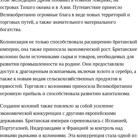
островах Тихого океана и в Азии. Путешествие принесло
Великобритании огромные блага в виде новых территорий и
торговых путей, а также значительного материального
богатства.
Колонизация не только способствовала расширению британской
империи, она также приносила экономический рост. Британские
колонии были источниками сырья и товаров, необходимых для
развития промышленности на родине. Они предоставляли
доступ к драгоценным ископаемым, включая золото и серебро, а
также к новым видам сельскохозяйственных продуктов и
пряностей. Торговля с колониями приносила Великобритании
огромную прибыль и способствовала развитию капитализма.
Создание колоний также повлекло за собой усиление
экономической конкуренции с другими европейскими
державами. Британская империя соревновалась с Испанией,
Португалией, Нидерландами и Францией за контроль над
новыми рынками и колониями. Эта конкуренция стала одной из