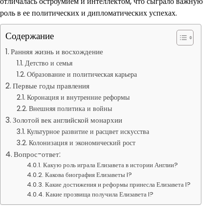
отличалась остроумием и интеллектом, что сыграло важную
роль в ее политических и дипломатических успехах.
Содержание
Ранняя жизнь и восхождение
Детство и семья
Образование и политическая карьера
Первые годы правления
Коронация и внутренние реформы
Внешняя политика и войны
Золотой век английской монархии
Культурное развитие и расцвет искусства
Колонизация и экономический рост
Вопрос-ответ:
Какую роль играла Елизавета в истории Англии?
Какова биография Елизаветы I?
Какие достижения и реформы принесла Елизавета I?
Какие прозвища получила Елизавета I?