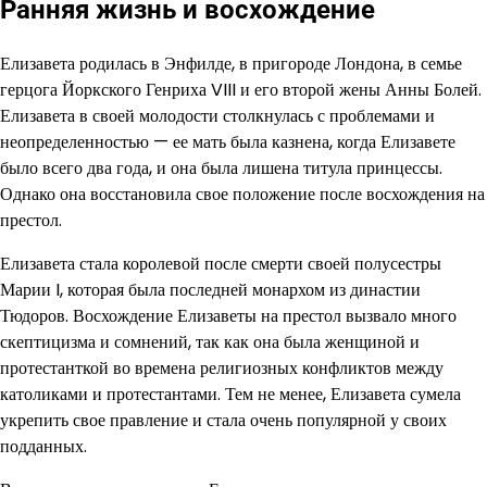
Ранняя жизнь и восхождение
Елизавета родилась в Энфилде, в пригороде Лондона, в семье
герцога Йоркского Генриха VIII и его второй жены Анны Болей.
Елизавета в своей молодости столкнулась с проблемами и
неопределенностью — ее мать была казнена, когда Елизавете
было всего два года, и она была лишена титула принцессы.
Однако она восстановила свое положение после восхождения на
престол.
Елизавета стала королевой после смерти своей полусестры
Марии I, которая была последней монархом из династии
Тюдоров. Восхождение Елизаветы на престол вызвало много
скептицизма и сомнений, так как она была женщиной и
протестанткой во времена религиозных конфликтов между
католиками и протестантами. Тем не менее, Елизавета сумела
укрепить свое правление и стала очень популярной у своих
подданных.