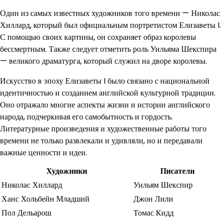
Один из самых известных художников того времени — Николас
Хиллард, который был официальным портретистом Елизаветы I.
С помощью своих картины, он сохраняет образ королевы
бессмертным. Также следует отметить роль Уильяма Шекспира
— великого драматурга, который служил на дворе королевы.
Искусство в эпоху Елизаветы I было связано с национальной
идентичностью и созданием английской культурной традиции.
Оно отражало многие аспекты жизни и истории английского
народа, подчеркивая его самобытность и гордость.
Литературные произведения и художественные работы того
времени не только развлекали и удивляли, но и передавали
важные ценности и идеи.
Художники
Писатели
Николас Хиллард
Уильям Шекспир
Ханс Хольбейн Младший
Джон Лили
Пол Дельарош
Томас Кидд