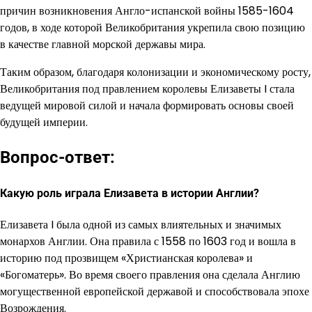
причин возникновения Англо-испанской войны 1585-1604
годов, в ходе которой Великобритания укрепила свою позицию
в качестве главной морской державы мира.
Таким образом, благодаря колонизации и экономическому росту,
Великобритания под правлением королевы Елизаветы I стала
ведущей мировой силой и начала формировать основы своей
будущей империи.
Вопрос-ответ:
Какую роль играла Елизавета в истории Англии?
Елизавета I была одной из самых влиятельных и значимых
монархов Англии. Она правила с 1558 по 1603 год и вошла в
историю под прозвищем «Христианская королева» и
«Богоматерь». Во время своего правления она сделала Англию
могущественной европейской державой и способствовала эпохе
Возрождения.