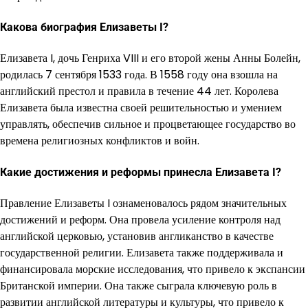
Какова биография Елизаветы I?
Елизавета I, дочь Генриха VIII и его второй жены Анны Болейн,
родилась 7 сентября 1533 года. В 1558 году она взошла на
английский престол и правила в течение 44 лет. Королева
Елизавета была известна своей решительностью и умением
управлять, обеспечив сильное и процветающее государство во
времена религиозных конфликтов и войн.
Какие достижения и реформы принесла Елизавета I?
Правление Елизаветы I ознаменовалось рядом значительных
достижений и реформ. Она провела усиление контроля над
английской церковью, установив англиканство в качестве
государственной религии. Елизавета также поддерживала и
финансировала морские исследования, что привело к экспансии
Британской империи. Она также сыграла ключевую роль в
развитии английской литературы и культуры, что привело к