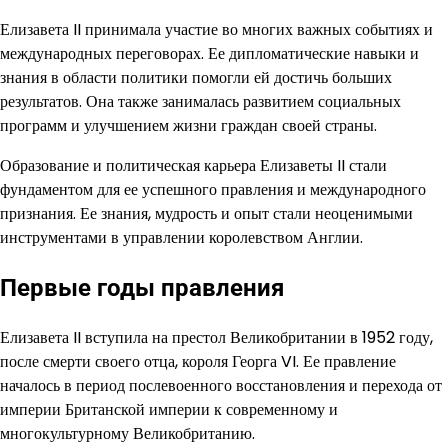
Елизавета II принимала участие во многих важных событиях и
международных переговорах. Ее дипломатические навыки и
знания в области политики помогли ей достичь больших
результатов. Она также занималась развитием социальных
программ и улучшением жизни граждан своей страны.
Образование и политическая карьера Елизаветы II стали
фундаментом для ее успешного правления и международного
признания. Ее знания, мудрость и опыт стали неоценимыми
инструментами в управлении королевством Англии.
Первые годы правления
Елизавета II вступила на престол Великобритании в 1952 году,
после смерти своего отца, короля Георга VI. Ее правление
началось в период послевоенного восстановления и перехода от
империи Британской империи к современному и
многокультурному Великобританию.