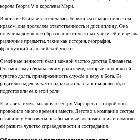
короля Георга V и королевы Мэри.
В детстве Елизавета отличалась бережным и защитническим
нравом, она проявляла ответственность и дисциплину. Она
получила домашнее образование от частных учителей и изучала
различные предметы, такие как история, география,
французский и английский языки.
Семейные ценности были важной частью детства Елизаветы.
Она многому обязана своим родителям, которые внушили ей
чувство долга, приверженность службе и веру в Бога. Ее
родители надеялись, что однажды она станет королевой, и
подготовили её к этой роли.
Елизавета имела младшую сестру Маргарет, с которой они
проводили много времени вместе. Детство в компании сестры
оставило у Елизаветы незабываемые воспоминания и помогло
ей развить чувство справедливости и сострадания.