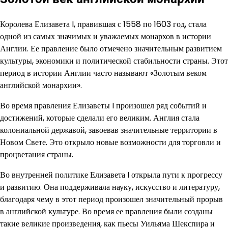
Королева Елизавета I, правившая с 1558 по 1603 год, стала
одной из самых значимых и уважаемых монархов в истории
Англии. Ее правление было отмечено значительным развитием
культуры, экономики и политической стабильности страны. Этот
период в истории Англии часто называют «Золотым веком
английской монархии».
Во время правления Елизаветы I произошел ряд событий и
достижений, которые сделали его великим. Англия стала
колониальной державой, завоевав значительные территории в
Новом Свете. Это открыло новые возможности для торговли и
процветания страны.
Во внутренней политике Елизавета I открыла пути к прогрессу
и развитию. Она поддерживала науку, искусство и литературу,
благодаря чему в этот период произошел значительный прорыв
в английской культуре. Во время ее правления были созданы
такие великие произведения, как пьесы Уильяма Шекспира и