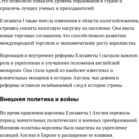
Это позволило повысить уровень образования в стране и
привлечь лучших ученых и преподавателей.
Елизавета I также внесла изменения в области налогообложения,
стремясь снизить налоговую нагрузку на население. Она ввела
новые торговые соглашения, что способствовало развитию
международной торговли и экономическому росту королевства.
Коронация и внутренние реформы Елизаветы I сыграли важную
роль в укреплении и улучшении положения английской
монархии. Она стала одной из наиболее известных и
влиятельных монархов в истории Англии, чьи деяния и
реформы оставили незабываемый след в истории страны.
Внешняя политика и войны
Во время правления королевы Елизаветы I Англия пережила
период значительных политических и военных преобразований.
Внешняя политика королевы была нацелена на укрепление
позиций Англии в Европе и расширение ее влияния.