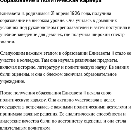
Образование и политическая карьера
Елизавета II, родившаяся 21 апреля 1926 года, получила
образование на высоком уровне. Она училась в домашних
условиях под руководством преподавателей и затем поступила в
учебное заведение для девочек, где получила широкий спектр
знаний.
Следующим важным этапом в образовании Елизаветы II стало ее
участие в колледже. Там она изучала различные предметы,
включая историю, литературу и политическую науку. Ее знания
были оценены, и она с блеском окончила образовательное
учреждение.
После получения образования Елизавета II начала свою
политическую карьеру. Она активно участвовала в делах
государства, встречалась с важными политическими деятелями и
принимала важные решения. Ее аналитические способности и
лидерские качества были по достоинству оценены, и она стала
влиятельным политиком.