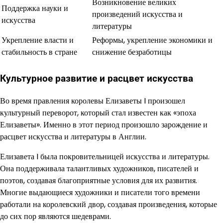
Возникновение великих
Поддержка науки и
произведений искусства и
искусства
литературы
Укрепление власти и
Реформы, укрепление экономики и
стабильность в стране
снижение безработицы
Культурное развитие и расцвет искусства
Во время правления королевы Елизаветы I произошел
культурный переворот, который стал известен как «эпоха
Елизаветы». Именно в этот период произошло зарождение и
расцвет искусства и литературы в Англии.
Елизавета I была покровительницей искусства и литературы.
Она поддерживала талантливых художников, писателей и
поэтов, создавая благоприятные условия для их развития.
Многие выдающиеся художники и писатели того времени
работали на королевский двор, создавая произведения, которые
до сих пор являются шедеврами.