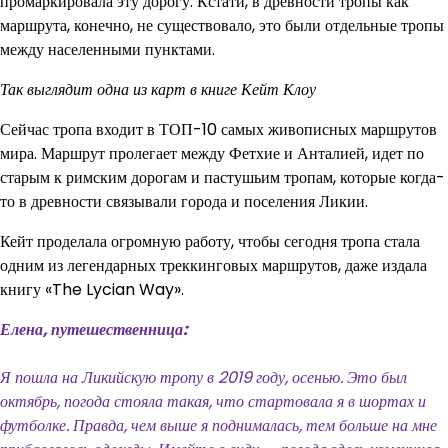
промаркировала эту дорогу. Кстати, в древности тропы как
маршрута, конечно, не существовало, это были отдельные тропы
между населенными пунктами.
Так выглядит одна из карт в книге Кейт Клоу
Сейчас тропа входит в ТОП-10 самых живописных маршрутов
мира. Маршрут пролегает между Фетхие и Анталией, идет по
старым к римским дорогам и пастушьим тропам, которые когда-
то в древности связывали города и поселения Ликии.
Кейт проделала огромную работу, чтобы сегодня тропа стала
одним из легендарных треккинговых маршрутов, даже издала
книгу «The Lycian Way».
Елена, путешественница:
Я пошла на Ликийскую тропу в 2019 году, осенью. Это был
октябрь, погода стояла такая, что стартовала я в шортах и
футболке. Правда, чем выше я поднималась, тем больше на мне