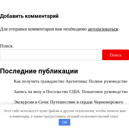
Добавить комментарий
Для отправки комментария вам необходимо
авторизоваться
.
Поиск
Поиск
Последние публикации
Как получить гражданство Аргентины: Полное руководство
Запись на визу в Посольство США: Пошаговое руководство
Экскурсии в Сочи: Путешествие в сердце Черноморского
курорта
Этот сайт использует куки-файлы и другие технологии, чтобы помочь вам
в навигации, а также предоставить лучший пользовательский опыт.
Визы в Индию: Все, что вам нужно знать
OK
Туры в Шарджу из Москвы: Откройте для себя культурное