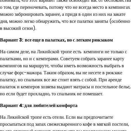
понимать, что этот вариант также освободит вас от беспокойства
о том, где переночевать, потому что не всегда место в кемпингах
можно забронировать заранее, а придя в один из них на закате
дня, можно легко обнаружить, что все палатки заняты (особенно
в высокий сезон).
Вариант 3: все еще в палатках, но с легким рюкзаком
На самом деле, на Ликийской тропе есть кемпинги не только с
палатками, но и с кемперами. Советуем собрать заранее карту
кемпингов на маршруте, чтобы иметь возможность выбрать в
случае форс-мажора. Таким образом, вы не несете в рюкзаке
палатку, но спальник все же стоит взять с собой. При аренде
палаток и кемперов хозяева выдают матрасы и постельное белье,
но если будет прохладно, то спальник не помешает.
Вариант 4: для любителей комфорта
На Ликийской тропе есть отели. Если вы предпочитаете
просыпаться под запах свежесваренного кофе в мягкой постели,