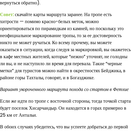
вернуться обратно).
Совет:
скачайте карты маршрута заранее. На тропе есть
хитрости — помимо красно-белых меток, можно
ориентироваться по пирамидкам из камней, но поскольку это
неофициальное маркирование тропы, то за ее достоверность
никто не может ручаться. Ко всему прочему, вы можете
оказаться в ситуации, когда следуя за маркировкой, вы окажетесь
в кафе местных жителей, которые “нежно” уточнят, не голодны
ли вы, и не наступило ли время для перевала. Такие “черные
метки” для туристов можно найти в окрестностях Бейджика, в
районе горы Тахталы, говорят, и в Богазджике.
Вариант укороченного маршрута похода со стартом в Фетхие
Если же идти по тропе с восточной стороны, тогда точкой старта
будет поселок Хисарчандыр. Он находится в горах примерно в
25 км от Антальи.
В обоих случаях убедитесь, что вы успеете добраться до первой