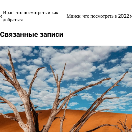
Иран: что посмотреть и как
Навигация
Минск: что посмотреть в 2022
добраться
по
Связанные записи
записям