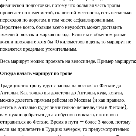
физической подготовки, потому что большая часть тропы
пролегает по каменистой, скалистой местности, есть несколько
переходов по дорогам, в том числе асфальтированным.
Вероятнее всего, больше всего неудобств может доставить
тяжелый рюкзак и жаркая погода. Если вы в обычном ритме
жизни проходите хотя бы 10 километров в день, то маршрут не
покажется предельно утомительным.
Весь маршрут можно проехать на велосипеде. Пример маршрута:
Откуда начать маршрут по тропе
Традиционно тропу идут с запада на восток: от Фетхие до
Антальи. Как только вы долетели до Антальи, куда, кстати,
можно долететь прямым рейсом из Москвы (и как правило,
лететь в Анталью будет значительно дешевле, чем в Фетхие),
вам нужно добраться до автобусного вокзала, с которого
отправиться до Фетхие. Время в пути — более 3 часов, потому
если вы прилетаете в Турцию вечером, то предусмотрительно