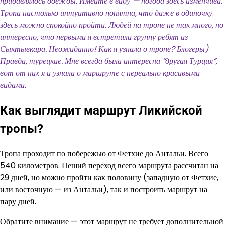
прибавлялось одежды. Имейте в виду — погода здесь изменчива.
Тропа настолько интуитивно понятна, что даже в одиночку
здесь можно спокойно пройти. Людей на тропе не так много, но
интересно, что первыми я встретили группу ребят из
Сыктывкара. Неожиданно! Как я узнала о тропе? Блогеры)
Правда, турецкие. Мне всегда была интересна “другая Турция”,
вот от них я и узнала о маршруте с нереально красивыми
видами.
Как выглядит маршрут Ликийской
тропы?
Тропа проходит по побережью от Фетхие до Антальи. Всего
540 километров. Пеший переход всего маршрута рассчитан на
29 дней, но можно пройти как половину (западную от Фетхие,
или восточную — из Антальи), так и построить маршрут на
пару дней.
Обратите внимание — этот маршрут не требует дополнительной