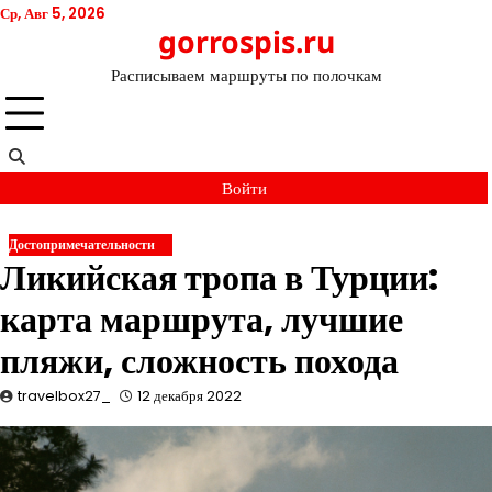
Перейти
Ср, Авг 5, 2026
gorrospis.ru
к
содержимому
Расписываем маршруты по полочкам
Войти
Достопримечательности
Ликийская тропа в Турции:
карта маршрута, лучшие
пляжи, сложность похода
travelbox27_
12 декабря 2022