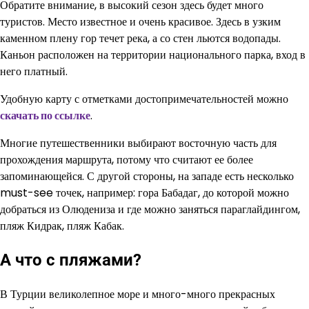
Обратите внимание, в высокий сезон здесь будет много
туристов. Место известное и очень красивое. Здесь в узким
каменном плену гор течет река, а со стен льются водопады.
Каньон расположен на территории национального парка, вход в
него платный.
Удобную карту с отметками достопримечательностей можно
скачать по ссылке
.
Многие путешественники выбирают восточную часть для
прохождения маршрута, потому что считают ее более
запоминающейся. С другой стороны, на западе есть несколько
must-see точек, например: гора Бабадаг, до которой можно
добраться из Олюдениза и где можно заняться параглайдингом,
пляж Кидрак, пляж Кабак.
А что с пляжами?
В Турции великолепное море и много-много прекрасных