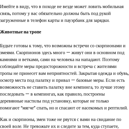
Имейте в виду, что в походе не везде может ловить мобильная
связь, потому у вас обязательно должны быть под рукой
загруженные в телефон карты и пауэрбанк для зарядки.
Животные на тропе
Будьте готовы к тому, что возможны встречи со скорпионами и
змеями. Скорпионов здесь много — живут они в основном под
камнями и ветками, сами на человека на нападают. Поэтому
соблюдайте меры предосторожности и встреча с жителями
тропы не принесет вам неприятностей. Закрытая одежда и обувь,
осмотр места под палатку и привал — базовые меры. Если есть
возможность не ставить палатку вне кемпинга, то лучше этому
последовать — в кемпингах, как правило, построены
деревянные настилы под установку, которые не только
помогают “мягче” спать, но и спасают от насекомых и рептилий.
Как и скорпионы, змеи тоже не рвутся с вами на свидание по
своей воле. Не тревожьте их и следите за тем, куда ступаете,