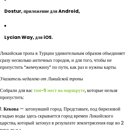
Dostur
, приложение для Android,
Lycian Way, для iOS.
Ликийская тропа в Турции удивительным образом объединяет
сразу несколько античных городов, и для того, чтобы не
пропустить “жемчужину” по пути, как раз и нужны карты.
Указатель недалеко от Ликийской тропы
Собрали для вас
топ-5 мест на маршруте
, которые нельзя
пропустить:
1.
Кекова
— затонувший город. Представьте, под бирюзовой
гладью воды здесь скрывается город времен Ликийского
царства, который затонул в результате землетрясения еще во 2
веке до н.э.