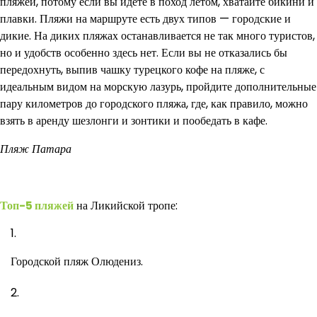
пляжей, потому если вы идете в поход летом, хватайте бикини и
плавки. Пляжи на маршруте есть двух типов — городские и
дикие. На диких пляжах останавливается не так много туристов,
но и удобств особенно здесь нет. Если вы не отказались бы
передохнуть, выпив чашку турецкого кофе на пляже, с
идеальным видом на морскую лазурь, пройдите дополнительные
пару километров до городского пляжа, где, как правило, можно
взять в аренду шезлонги и зонтики и пообедать в кафе.
Пляж Патара
Топ-5 пляжей
на Ликийской тропе:
Городской пляж Олюдениз.