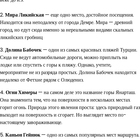
2.
Мира Ликийская
— еще одно место, достойное посещения.
Находится она неподалеку от города Демре. Мира — древний
город, но едут сюда именно за нереальными видами скальных
ликийских гробниц
3.
Долина Бабочек
— один из самых красивых пляжей Турции.
Сюда не ведут автомобильные дороги, можно приплыть на
лодке или спустить с горы к пляжу. Однако, учтите,
мероприятие не из разряда простых. Долина Бабочек находится
недалеко от Фетхие рядом с Олюдениз.
4.
Огни Химеры
— на самом деле это название горы Янарташ.
Она знаменита тем, что на поверхности в нескольких местах
горит огонь. Природа этого явления проста: здесь природный газ
выходит на поверхность и сгорает. Но выглядит место по-
настоящему завораживающе.
5.
Каньон Гейнюк
— одно из самых популярных мест маршрута.