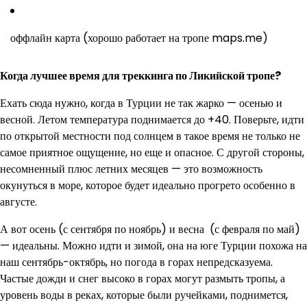
оффлайн карта (хорошо работает на тропе maps.me)
Когда лучшее время для треккинга по Ликийской тропе?
Ехать сюда нужно, когда в Турции не так жарко — осенью и
весной. Летом температура поднимается до +40. Поверьте, идти
по открытой местности под солнцем в такое время не только не
самое приятное ощущение, но еще и опасное. С другой стороны,
несомненный плюс летних месяцев — это возможность
окунуться в море, которое будет идеально прогрето особенно в
августе.
А вот осень (с сентября по ноябрь) и весна (с февраля по май)
— идеальны. Можно идти и зимой, она на юге Турции похожа на
наш сентябрь-октябрь, но погода в горах непредсказуема.
Частые дожди и снег высоко в горах могут размыть тропы, а
уровень воды в реках, которые были ручейками, поднимется,