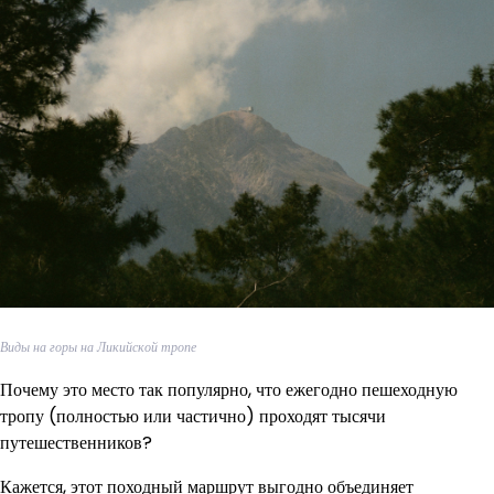
Виды на горы на Ликийской тропе
Почему это место так популярно, что ежегодно пешеходную
тропу (полностью или частично) проходят тысячи
путешественников?
Кажется, этот походный маршрут выгодно объединяет