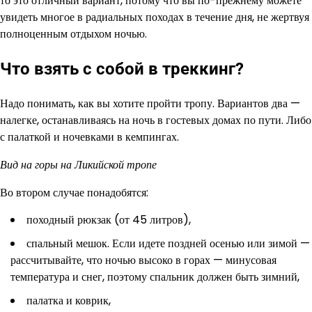
то это отличный вариант, потому что вы по-прежнему можете
увидеть многое в радиальных походах в течение дня, не жертвуя
полноценным отдыхом ночью.
Что взять с собой в треккинг?
Надо понимать, как вы хотите пройти тропу. Вариантов два —
налегке, останавливаясь на ночь в гостевых домах по пути. Либо
с палаткой и ночевками в кемпингах.
Вид на горы на Ликийской тропе
Во втором случае понадобятся:
походный рюкзак (от 45 литров),
спальный мешок. Если идете поздней осенью или зимой —
рассчитывайте, что ночью высоко в горах — минусовая
температура и снег, поэтому спальник должен быть зимний,
палатка и коврик,