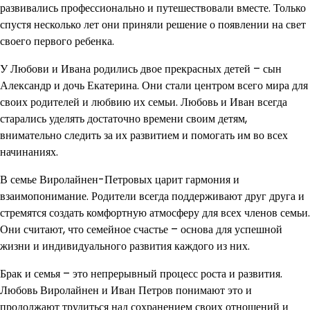
развивались профессионально и путешествовали вместе. Только
спустя несколько лет они приняли решение о появлении на свет
своего первого ребенка.
У Любови и Ивана родились двое прекрасных детей – сын
Александр и дочь Екатерина. Они стали центром всего мира для
своих родителей и любвию их семьи. Любовь и Иван всегда
старались уделять достаточно времени своим детям,
внимательно следить за их развитием и помогать им во всех
начинаниях.
В семье Виролайнен-Петровых царит гармония и
взаимопонимание. Родители всегда поддерживают друг друга и
стремятся создать комфортную атмосферу для всех членов семьи.
Они считают, что семейное счастье – основа для успешной
жизни и индивидуального развития каждого из них.
Брак и семья – это непрерывный процесс роста и развития.
Любовь Виролайнен и Иван Петров понимают это и
продолжают трудиться над сохранением своих отношений и