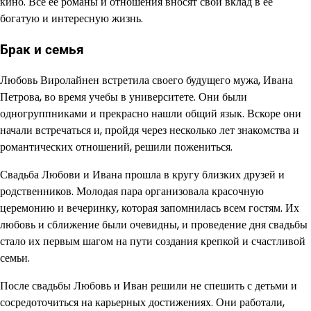
кино. Все ее романы и отношения вносят свой вклад в ее
богатую и интересную жизнь.
Брак и семья
Любовь Виролайнен встретила своего будущего мужа, Ивана
Петрова, во время учебы в университете. Они были
одногруппниками и прекрасно нашли общий язык. Вскоре они
начали встречаться и, пройдя через несколько лет знакомства и
романтических отношений, решили пожениться.
Свадьба Любови и Ивана прошла в кругу близких друзей и
родственников. Молодая пара организовала красочную
церемонию и вечеринку, которая запомнилась всем гостям. Их
любовь и сближение были очевидны, и проведение дня свадьбы
стало их первым шагом на пути создания крепкой и счастливой
семьи.
После свадьбы Любовь и Иван решили не спешить с детьми и
сосредоточиться на карьерных достижениях. Они работали,