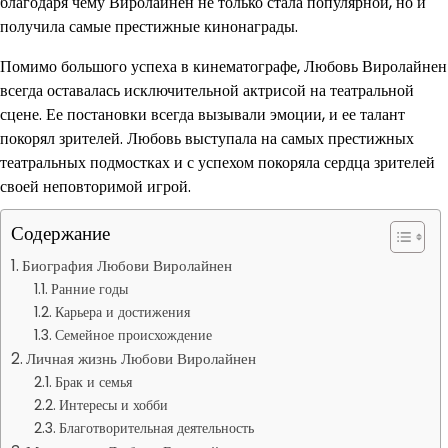
благодаря чему Виролайнен не только стала популярной, но и
получила самые престижные кинонаграды.
Помимо большого успеха в кинематографе, Любовь Виролайнен
всегда оставалась исключительной актрисой на театральной
сцене. Ее постановки всегда вызывали эмоции, и ее талант
покорял зрителей. Любовь выступала на самых престижных
театральных подмостках и с успехом покоряла сердца зрителей
своей неповторимой игрой.
Содержание
Биография Любови Виролайнен
Ранние годы
Карьера и достижения
Семейное происхождение
Личная жизнь Любови Виролайнен
Брак и семья
Интересы и хобби
Благотворительная деятельность