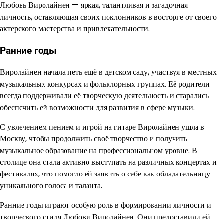
Любовь Виролайнен — яркая, талантливая и загадочная
личность, оставляющая своих поклонников в восторге от своего
актерского мастерства и привлекательности.
Ранние годы
Виролайнен начала петь ещё в детском саду, участвуя в местных
музыкальных конкурсах и фольклорных группах. Её родители
всегда поддерживали её творческую деятельность и старались
обеспечить ей возможности для развития в сфере музыки.
С увлечением пением и игрой на гитаре Виролайнен ушла в
Москву, чтобы продолжить своё творчество и получить
музыкальное образование на профессиональном уровне. В
столице она стала активно выступать на различных концертах и
фестивалях, что помогло ей заявить о себе как обладательницу
уникального голоса и таланта.
Ранние годы играют особую роль в формировании личности и
творческого стиля Любови Виролайнен. Они предоставили ей