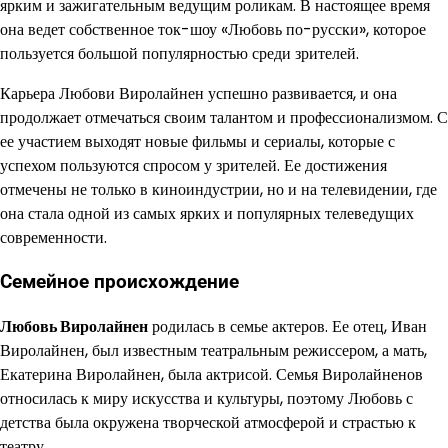
ярким и зажигательным ведущим роликам. В настоящее время
она ведет собственное ток-шоу «Любовь по-русски», которое
пользуется большой популярностью среди зрителей.
Карьера Любови Виролайнен успешно развивается, и она
продолжает отмечаться своим талантом и профессионализмом. С
ее участием выходят новые фильмы и сериалы, которые с
успехом пользуются спросом у зрителей. Ее достижения
отмечены не только в киноиндустрии, но и на телевидении, где
она стала одной из самых ярких и популярных телеведущих
современности.
Семейное происхождение
Любовь Виролайнен
родилась в семье актеров. Ее отец, Иван
Виролайнен, был известным театральным режиссером, а мать,
Екатерина Виролайнен, была актрисой. Семья Виролайненов
относилась к миру искусства и культуры, поэтому Любовь с
детства была окружена творческой атмосферой и страстью к
театру.