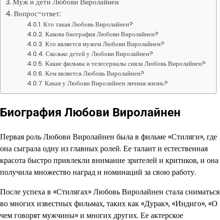
Муж и дети Любови Виролайнен
Вопрос-ответ:
Кто такая Любовь Виролайнен?
Какова биография Любови Виролайнен?
Кто является мужем Любови Виролайнен?
Сколько детей у Любови Виролайнен?
Какие фильмы и телесериалы сняла Любовь Виролайнен?
Кем является Любовь Виролайнен?
Какая у Любови Виролайнен личная жизнь?
Биография Любови Виролайнен
Первая роль Любови Виролайнен была в фильме «Стиляги», где
она сыграла одну из главных ролей. Ее талант и естественная
красота быстро привлекли внимание зрителей и критиков, и она
получила множество наград и номинаций за свою работу.
После успеха в «Стилягах» Любовь Виролайнен стала сниматься
во многих известных фильмах, таких как «Дурак», «Индиго», «О
чем говорят мужчины» и многих других. Ее актерское