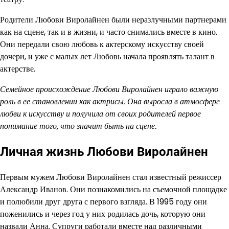
Родители Любови Виролайнен были неразлучными партнерами
как на сцене, так и в жизни, и часто снимались вместе в кино.
Они передали свою любовь к актерскому искусству своей
дочери, и уже с малых лет Любовь начала проявлять талант в
актерстве.
Семейное происхождение Любови Виролайнен играло важную
роль в ее становлении как актрисы. Она выросла в атмосфере
любви к искусству и получила от своих родителей первое
понимание того, что значит быть на сцене.
Личная жизнь Любови Виролайнен
Первым мужем Любови Виролайнен стал известный режиссер
Александр Иванов. Они познакомились на съемочной площадке
и полюбили друг друга с первого взгляда. В 1995 году они
поженились и через год у них родилась дочь, которую они
назвали Анна. Супруги работали вместе над различными