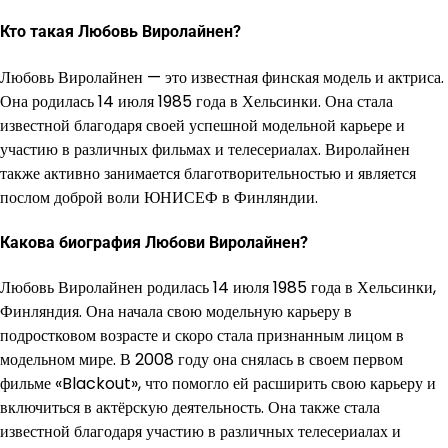
Кто такая Любовь Виролайнен?
Любовь Виролайнен — это известная финская модель и актриса.
Она родилась 14 июля 1985 года в Хельсинки. Она стала
известной благодаря своей успешной модельной карьере и
участию в различных фильмах и телесериалах. Виролайнен
также активно занимается благотворительностью и является
послом доброй воли ЮНИСЕФ в Финляндии.
Какова биография Любови Виролайнен?
Любовь Виролайнен родилась 14 июля 1985 года в Хельсинки,
Финляндия. Она начала свою модельную карьеру в
подростковом возрасте и скоро стала признанным лицом в
модельном мире. В 2008 году она снялась в своем первом
фильме «Blackout», что помогло ей расширить свою карьеру и
включиться в актёрскую деятельность. Она также стала
известной благодаря участию в различных телесериалах и