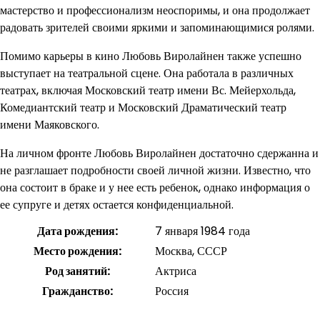
мастерство и профессионализм неоспоримы, и она продолжает
радовать зрителей своими яркими и запоминающимися ролями.
Помимо карьеры в кино Любовь Виролайнен также успешно
выступает на театральной сцене. Она работала в различных
театрах, включая Московский театр имени Вс. Мейерхольда,
Комедиантский театр и Московский Драматический театр
имени Маяковского.
На личном фронте Любовь Виролайнен достаточно сдержанна и
не разглашает подробности своей личной жизни. Известно, что
она состоит в браке и у нее есть ребенок, однако информация о
ее супруге и детях остается конфиденциальной.
Дата рождения:
7 января 1984 года
Место рождения:
Москва, СССР
Род занятий:
Актриса
Гражданство:
Россия