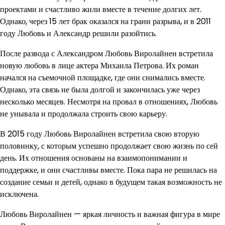
проектами и счастливо жили вместе в течение долгих лет.
Однако, через 15 лет брак оказался на грани разрыва, и в 2011
году Любовь и Александр решили разойтись.
После развода с Александром Любовь Виролайнен встретила
новую любовь в лице актера Михаила Петрова. Их роман
начался на съемочной площадке, где они снимались вместе.
Однако, эта связь не была долгой и закончилась уже через
несколько месяцев. Несмотря на провал в отношениях, Любовь
не унывала и продолжала строить свою карьеру.
В 2015 году Любовь Виролайнен встретила свою вторую
половинку, с которым успешно продолжает свою жизнь по сей
день. Их отношения основаны на взаимопонимании и
поддержке, и они счастливы вместе. Пока пара не решилась на
создание семьи и детей, однако в будущем такая возможность не
исключена.
Любовь Виролайнен — яркая личность и важная фигура в мире