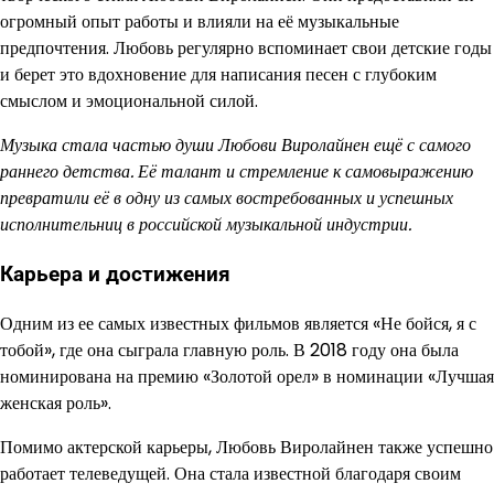
огромный опыт работы и влияли на её музыкальные
предпочтения. Любовь регулярно вспоминает свои детские годы
и берет это вдохновение для написания песен с глубоким
смыслом и эмоциональной силой.
Музыка стала частью души Любови Виролайнен ещё с самого
раннего детства. Её талант и стремление к самовыражению
превратили её в одну из самых востребованных и успешных
исполнительниц в российской музыкальной индустрии.
Карьера и достижения
Одним из ее самых известных фильмов является «Не бойся, я с
тобой», где она сыграла главную роль. В 2018 году она была
номинирована на премию «Золотой орел» в номинации «Лучшая
женская роль».
Помимо актерской карьеры, Любовь Виролайнен также успешно
работает телеведущей. Она стала известной благодаря своим