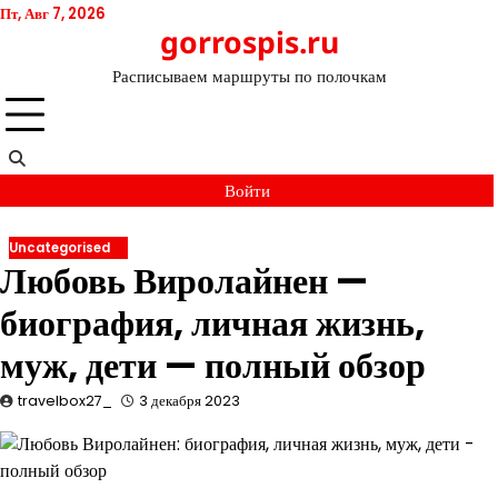
Перейти
Пт, Авг 7, 2026
gorrospis.ru
к
содержимому
Расписываем маршруты по полочкам
Войти
Uncategorised
Любовь Виролайнен —
биография, личная жизнь,
муж, дети — полный обзор
travelbox27_
3 декабря 2023