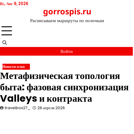
Перейти
Вс, Авг 9, 2026
gorrospis.ru
к
содержимому
Расписываем маршруты по полочкам
Войти
Новости плюс
Метафизическая топология
быта: фазовая синхронизация
Valleys и контракта
travelbox27_
26 апреля 2026