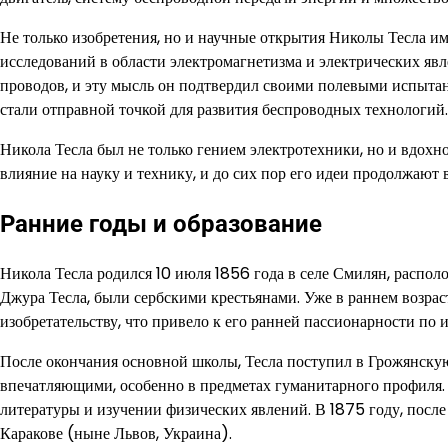
Не только изобретения, но и научные открытия Николы Тесла и
исследований в области электромагнетизма и электрических явле
проводов, и эту мысль он подтвердил своими полевыми испытан
стали отправной точкой для развития беспроводных технологий.
Никола Тесла был не только гением электротехники, но и вдох
влияние на науку и технику, и до сих пор его идеи продолжают
Ранние годы и образование
Никола Тесла родился 10 июля 1856 года в селе Смилян, распо
Джура Тесла, были сербскими крестьянами. Уже в раннем возра
изобретательству, что привело к его ранней пассионарности по 
После окончания основной школы, Тесла поступил в Грожянскую
впечатляющими, особенно в предметах гуманитарного профиля.
литературы и изучении физических явлений. В 1875 году, посл
Каракове (ныне Львов, Украина).