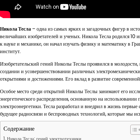
Никола Тесла
– одна из самых ярких и загадочных фигур в ист
величайших изобретателей и ученых. Никола Тесла родился 10 и
к науке и механике, он начал изучать физику и математику в Г
институт.
Изобретательский гений Николы Теслы проявился в молодости, к
создании и усовершенствовании различных электромеханически
открытиями и достижениями. Его вклад в развитие современной
Особое место среди открытий Николы Теслы занимают его иссле
энергетического распределения, основанную на использовании п
электроэнергетики. Тесла разработал и внедрил в жизнь первы
будущее радиосвязи и беспроводных технологий, которые мы исп
Содержание
Никола Тесла: гений электротехники