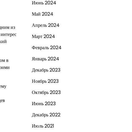
Июнь 2024
Май 2024
Апрель 2024
дним из
 интерес
Март 2024
ский
Февраль 2024
Январь 2024
ом в
воими
Декабрь 2023
Ноябрь 2023
ему
Октябрь 2023
дев
Июнь 2023
Декабрь 2022
Июль 2021