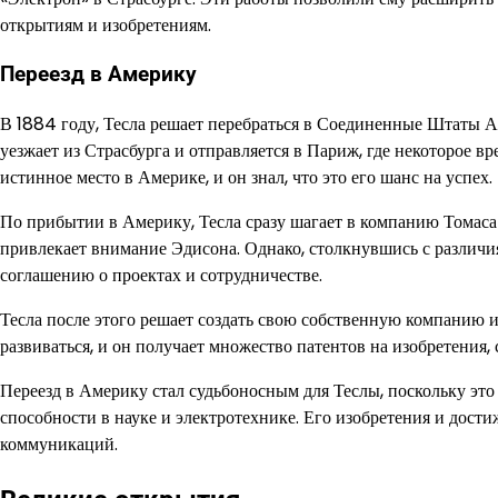
открытиям и изобретениям.
Переезд в Америку
В 1884 году, Тесла решает перебраться в Соединенные Штаты 
уезжает из Страсбурга и отправляется в Париж, где некоторое
истинное место в Америке, и он знал, что это его шанс на успех.
По прибытии в Америку, Тесла сразу шагает в компанию Томас
привлекает внимание Эдисона. Однако, столкнувшись с различия
соглашению о проектах и сотрудничестве.
Тесла после этого решает создать свою собственную компанию и
развиваться, и он получает множество патентов на изобретения,
Переезд в Америку стал судьбоносным для Теслы, поскольку это
способности в науке и электротехнике. Его изобретения и дост
коммуникаций.