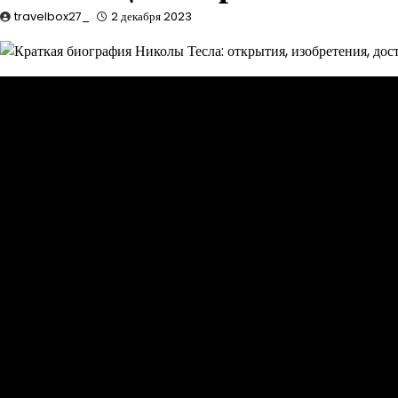
travelbox27_
2 декабря 2023