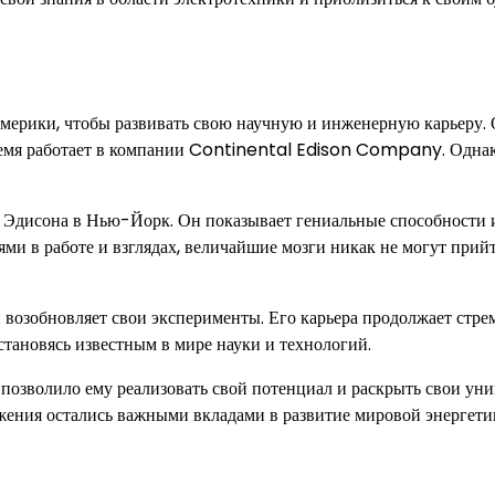
Америки, чтобы развивать свою научную и инженерную карьеру.
 время работает в компании Continental Edison Company. Однак
а Эдисона в Нью-Йорк. Он показывает гениальные способности 
ми в работе и взглядах, величайшие мозги никак не могут прий
 возобновляет свои эксперименты. Его карьера продолжает стре
 становясь известным в мире науки и технологий.
 позволило ему реализовать свой потенциал и раскрыть свои ун
ижения остались важными вкладами в развитие мировой энергети