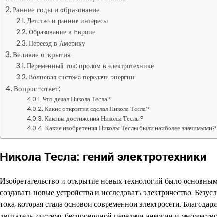
Ранние годы и образование
Детство и ранние интересы
Образование в Европе
Переезд в Америку
Великие открытия
Переменный ток: пролом в электротехнике
Волновая система передачи энергии
Вопрос-ответ:
Что делал Никола Тесла?
Какие открытия сделал Никола Тесла?
Каковы достижения Николы Теслы?
Какие изобретения Николы Теслы были наиболее значимыми?
Никола Тесла: гений электротехники
Изобретательство и открытие новых технологий было основным
создавать новые устройства и исследовать электричество. Безу
тока, которая стала основой современной электросети. Благодар
двигатель, систему беспроводной передачи энергии и множество