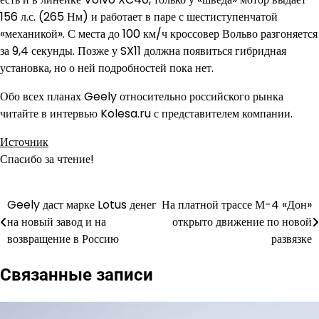
156 л.с. (265 Нм) и работает в паре с шестиступенчатой
«механикой». С места до 100 км/ч кроссовер Вольво разгоняется
за 9,4 секунды. Позже у SX11 должна появиться гибридная
установка, но о ней подробностей пока нет.
Обо всех планах Geely относительно российского рынка
читайте в интервью Kolesa.ru с представителем компании.
Источник
Спасибо за чтение!
Geely даст марке Lotus денег
На платной трассе М-4 «Дон»
Навигация
на новый завод и на
открыто движение по новой
по
возвращение в Россию
развязке
записям
Связанные записи