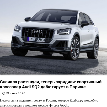
Сначала растянули, теперь зарядили: спортивный
кроссовер Audi SQ2 дебютирует в Париже
19 июня 2020
Несмотря на падение продаж в России, которое Колёса.ру подробно
анализировали в пошлом месяце, фирма Audi…