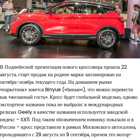
В Поднебесной презентация нового кроссовера прошла 22
августа, старт продаж на родине марки запланирован на
октябрь-ноябрь текущего года. На домашнем рынке
«паркетник» зовется Binyue («бинью»), что можно перевести
как «желанный гость». Кросс будет глобальной моделью, однако
экспортное название пока не выбрали: в международных
релизах Geely в качестве названия используется заводской
индекс – SX11. Под таким обозначением новинку показали и в
России – кросс представили в рамках Московского автосалона,
проходившего с 29 августа по 9 сентября, причем это мотор-