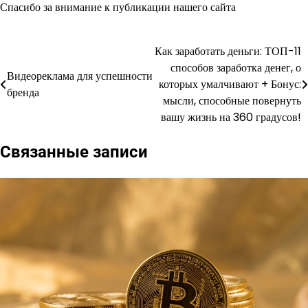
Спасибо за внимание к публикации нашего сайта
Как заработать деньги: ТОП-11
Навигация
способов заработка денег, о
Видеореклама для успешности
по
которых умалчивают + Бонус:
бренда
мысли, способные повернуть
записям
вашу жизнь на 360 градусов!
Связанные записи