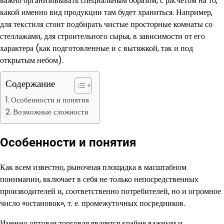
важно организовывать специальным образом, с расчетом на то,
какой именно вид продукции там будет храниться. Например,
для текстиля стоит подбирать чистые просторные комнаты со
стеллажами, для строительного сырья, в зависимости от его
характера (как подготовленные и с вытяжкой, так и под
открытым небом).
Содержание
Особенности и понятия
Возможные сложности
Особенности и понятия
Как всем известно, рыночная площадка в масштабном
понимании, включает в себя не только непосредственных
производителей и, соответственно потребителей, но и огромное
число «остановок», т. е. промежуточных посредников.
Именно оптовая торговля является крайне важным и