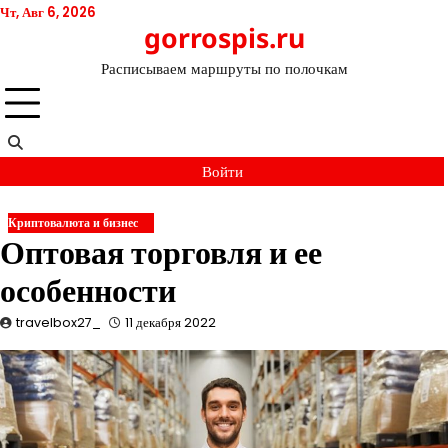
Перейти
Чт, Авг 6, 2026
gorrospis.ru
к
содержимому
Расписываем маршруты по полочкам
Войти
Криптовалюта и бизнес
Оптовая торговля и ее
особенности
travelbox27_
11 декабря 2022