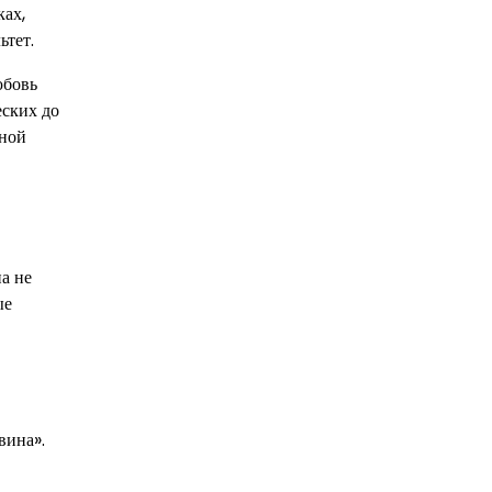
ках,
ьтет.
юбовь
еских до
ьной
а не
ые
вина».