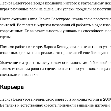
Лариса Белогурова всегда проявляла интерес к театральному ис
играя различные роли на сцене. Эти успехи побудили ее поступи
После окончания вуза Лариса Белогурова начала свою профессио
зрителей. Ее талант и харизма позволили ей работать в ряде изв
современных. Ее выразительность и уникальная способность погр
сцены.
Помимо работы в театре, Лариса Белогурова также активно учас
известных фильмах и сериалах, что принесло ей еще большую п
Увлечение театральным искусством оставалось самой большой с
только исполняла роли на сцене, но и активно участвовала в р
спектакли и выставки.
Карьера
Лариса Белогурова начала свою карьеру в киноиндустрии в 2006
Ее талант и естественная красота привлекли внимание зрителей 