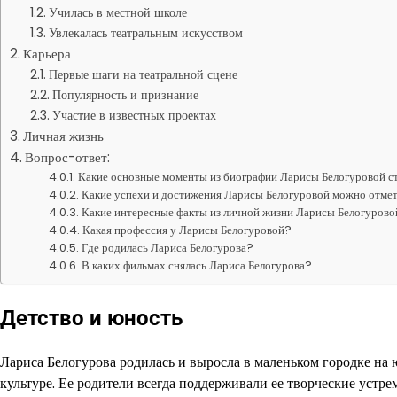
Училась в местной школе
Увлекалась театральным искусством
Карьера
Первые шаги на театральной сцене
Популярность и признание
Участие в известных проектах
Личная жизнь
Вопрос-ответ:
Какие основные моменты из биографии Ларисы Белогуровой с
Какие успехи и достижения Ларисы Белогуровой можно отмети
Какие интересные факты из личной жизни Ларисы Белогуровой
Какая профессия у Ларисы Белогуровой?
Где родилась Лариса Белогурова?
В каких фильмах снялась Лариса Белогурова?
Детство и юность
Лариса Белогурова родилась и выросла в маленьком городке на ю
культуре. Ее родители всегда поддерживали ее творческие устре