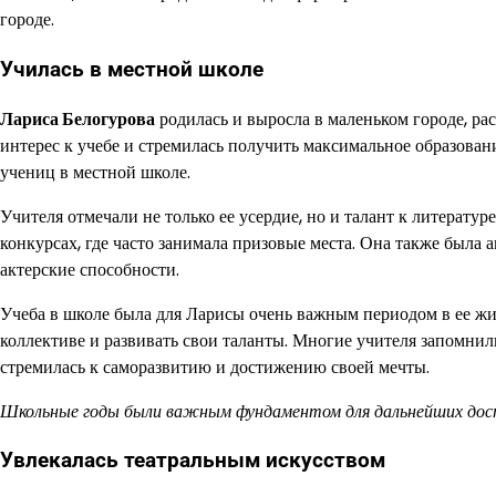
городе.
Училась в местной школе
Лариса Белогурова
родилась и выросла в маленьком городе, ра
интерес к учебе и стремилась получить максимальное образован
учениц в местной школе.
Учителя отмечали не только ее усердие, но и талант к литерату
конкурсах, где часто занимала призовые места. Она также была
актерские способности.
Учеба в школе была для Ларисы очень важным периодом в ее жиз
коллективе и развивать свои таланты. Многие учителя запомнил
стремилась к саморазвитию и достижению своей мечты.
Школьные годы были важным фундаментом для дальнейших дост
Увлекалась театральным искусством