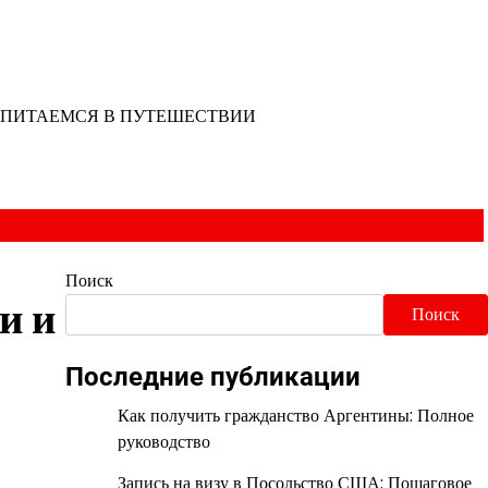
ПИТАЕМСЯ В ПУТЕШЕСТВИИ
Поиск
и и
Поиск
Последние публикации
Как получить гражданство Аргентины: Полное
руководство
Запись на визу в Посольство США: Пошаговое