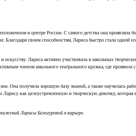
сположенном в центре России. С самого детства она проявляла 
ие. Благодаря своим способностям, Лариса быстро стала одной и
ре и искусству. Лариса активно участвовала в школьных творческ
 активным членом школьного театрального кружка, где проявила 
ни. Она получила хорошую базу знаний, а также научилась рабо
и Ларису как целеустремленную и творческую девочку, которая 
ижений Ларисы Белогуровой в карьере.