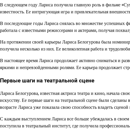
В следующем году Лариса получила главную роль в фильме «Су
известность. Ее интригующая игра и привлекательная внешность
В последующие годы Лариса снялась во множестве успешных фи
работала с известными режиссерами и актерами, получая похвал
На протяжении своей карьеры Лариса Белогурова была номини
получила несколько из них. Ее великолепная работа и трудолюб
В настоящее время Лариса продолжает активно сниматься и разви
яркими и непревзойденными ролями. Ее карьера продолжает стр
Первые шаги на театральной сцене
Лариса Белогурова, известная актриса театра и кино, начала сво
искусству. Ее первые шаги на театральной сцене были сделаны в 
возрасте Лариса уже показала свою способность владеть сценой 
С каждым выступлением Лариса все больше убеждалась в своем 
поступила в театральный институт, где получила профессиональ