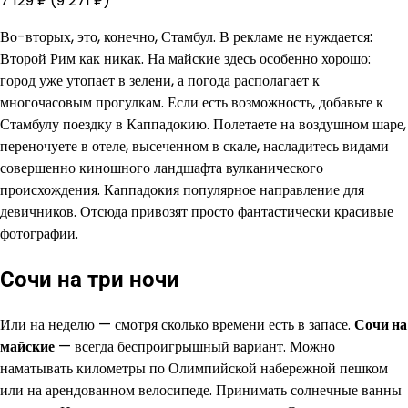
7 129 ₽
(9 271 ₽)
Во-вторых, это, конечно, Стамбул. В рекламе не нуждается:
Второй Рим как никак. На майские здесь особенно хорошо:
город уже утопает в зелени, а погода располагает к
многочасовым прогулкам. Если есть возможность, добавьте к
Стамбулу поездку в Каппадокию. Полетаете на воздушном шаре,
переночуете в отеле, высеченном в скале, насладитесь видами
совершенно киношного ландшафта вулканического
происхождения. Каппадокия популярное направление для
девичников. Отсюда привозят просто фантастически красивые
фотографии.
Сочи на три ночи
Или на неделю — смотря сколько времени есть в запасе.
Сочи на
майские
— всегда беспроигрышный вариант. Можно
наматывать километры по Олимпийской набережной пешком
или на арендованном велосипеде. Принимать солнечные ванны