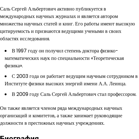
Саль Сергей Альбертович активно публикуется в
международных научных журналах и является автором
множества научных статей и книг. Его работы имеют высокую
цитируемость и признаются ведущими учеными в своих
областях исследования.
В 1997 году он получил степень доктора физико-
математических наук по специальности «Теоретическая
физика».
С 2003 года он работает ведущим научным сотрудником в
Институте физики высоких энергий имени А.А. Леинца.
В 2009 году Саль Сергей Альбертович стал профессором.
Он также является членом ряда международных научных
организаций и комитетов, а также занимает руководящие
должности в престижных научных учреждениях.
Биография