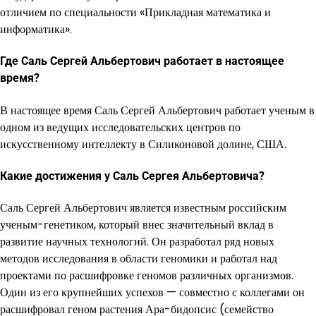
отличием по специальности «Прикладная математика и
информатика».
Где Саль Сергей Альбертович работает в настоящее
время?
В настоящее время Саль Сергей Альбертович работает ученым в
одном из ведущих исследовательских центров по
искусственному интеллекту в Силиконовой долине, США.
Какие достижения у Саль Сергея Альбертовича?
Саль Сергей Альбертович является известным российским
ученым-генетиком, который внес значительный вклад в
развитие научных технологий. Он разработал ряд новых
методов исследования в области геномики и работал над
проектами по расшифровке геномов различных организмов.
Один из его крупнейших успехов — совместно с коллегами он
расшифровал геном растения Ара-бидопсис (семейство