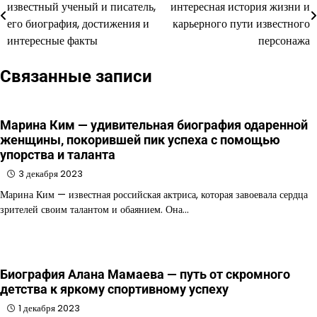
известный ученый и писатель,
интересная история жизни и
по
его биография, достижения и
карьерного пути известного
интересные факты
персонажа
записям
Связанные записи
Марина Ким — удивительная биография одаренной
женщины, покорившей пик успеха с помощью
упорства и таланта
3 декабря 2023
Марина Ким — известная российская актриса, которая завоевала сердца
зрителей своим талантом и обаянием. Она…
Биография Алана Мамаева — путь от скромного
детства к яркому спортивному успеху
1 декабря 2023