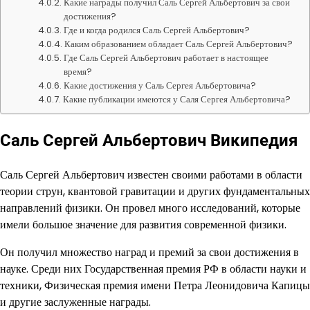
Какие награды получил Саль Сергей Альбертович за свои
достижения?
Где и когда родился Саль Сергей Альбертович?
Каким образованием обладает Саль Сергей Альбертович?
Где Саль Сергей Альбертович работает в настоящее
время?
Какие достижения у Саль Сергея Альбертовича?
Какие публикации имеются у Саля Сергея Альбертовича?
Саль Сергей Альбертович Википедия
Саль Сергей Альбертович известен своими работами в области
теории струн, квантовой гравитации и других фундаментальных
направлений физики. Он провел много исследований, которые
имели большое значение для развития современной физики.
Он получил множество наград и премий за свои достижения в
науке. Среди них Государственная премия РФ в области науки и
техники, Физическая премия имени Петра Леонидовича Капицы
и другие заслуженные награды.