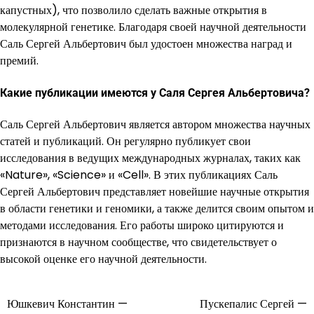
капустных), что позволило сделать важные открытия в
молекулярной генетике. Благодаря своей научной деятельности
Саль Сергей Альбертович был удостоен множества наград и
премий.
Какие публикации имеются у Саля Сергея Альбертовича?
Саль Сергей Альбертович является автором множества научных
статей и публикаций. Он регулярно публикует свои
исследования в ведущих международных журналах, таких как
«Nature», «Science» и «Cell». В этих публикациях Саль
Сергей Альбертович представляет новейшие научные открытия
в области генетики и геномики, а также делится своим опытом и
методами исследования. Его работы широко цитируются и
признаются в научном сообществе, что свидетельствует о
высокой оценке его научной деятельности.
Юшкевич Константин —
Пускепалис Сергей —
Навигация