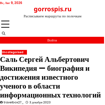
Перейти
Вс, Авг 9, 2026
gorrospis.ru
к
содержимому
Расписываем маршруты по полочкам
Войти
Uncategorised
Саль Сергей Альбертович
Википедия — биография и
достижения известного
ученого в области
информационных технологий
travelbox27_
3 декабря 2023