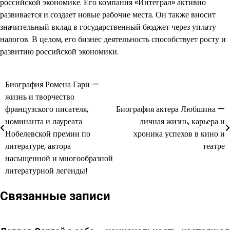
российской экономике. Его компания «Интеграл» активно
развивается и создает новые рабочие места. Он также вносит
значительный вклад в государственный бюджет через уплату
налогов. В целом, его бизнес деятельность способствует росту и
развитию российской экономики.
Биография Ромена Гари —
Навигация
жизнь и творчество
по
французского писателя,
Биография актера Любшина —
номинанта и лауреата
личная жизнь, карьера и
записям
Нобелевской премии по
хроника успехов в кино и
литературе, автора
театре
насыщенной и многообразной
литературной легенды!
Связанные записи