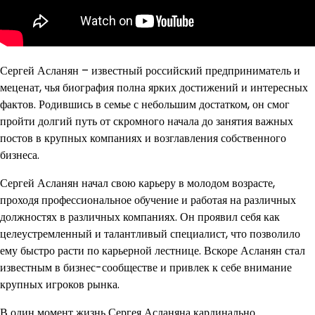
Сергей Асланян – известный российский предприниматель и
меценат, чья биография полна ярких достижений и интересных
фактов. Родившись в семье с небольшим достатком, он смог
пройти долгий путь от скромного начала до занятия важных
постов в крупных компаниях и возглавления собственного
бизнеса.
Сергей Асланян начал свою карьеру в молодом возрасте,
проходя профессиональное обучение и работая на различных
должностях в различных компаниях. Он проявил себя как
целеустремленный и талантливый специалист, что позволило
ему быстро расти по карьерной лестнице. Вскоре Асланян стал
известным в бизнес-сообществе и привлек к себе внимание
крупных игроков рынка.
В один момент жизнь Сергея Асланяна кардинально