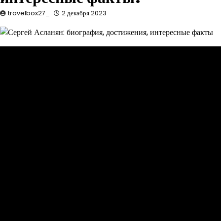
travelbox27_
2 декабря 2023