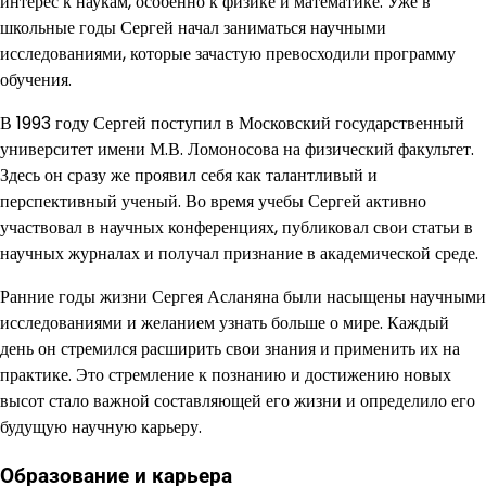
интерес к наукам, особенно к физике и математике. Уже в
школьные годы Сергей начал заниматься научными
исследованиями, которые зачастую превосходили программу
обучения.
В 1993 году Сергей поступил в Московский государственный
университет имени М.В. Ломоносова на физический факультет.
Здесь он сразу же проявил себя как талантливый и
перспективный ученый. Во время учебы Сергей активно
участвовал в научных конференциях, публиковал свои статьи в
научных журналах и получал признание в академической среде.
Ранние годы жизни Сергея Асланяна были насыщены научными
исследованиями и желанием узнать больше о мире. Каждый
день он стремился расширить свои знания и применить их на
практике. Это стремление к познанию и достижению новых
высот стало важной составляющей его жизни и определило его
будущую научную карьеру.
Образование и карьера