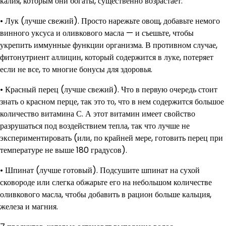
калия, которым они богаты, существенно возрастает.
• Лук (лучше свежий). Просто нарежьте овощ, добавьте немого
винного уксуса и оливкового масла — и съешьте, чтобы
укрепить иммунные функции организма. В противном случае,
фитонутриент аллицин, который содержится в луке, потеряет
если не все, то многие бонусы для здоровья.
• Красный перец (лучше свежий). Что в первую очередь стоит
знать о красном перце, так это то, что в нем содержится большое
количество витамина С. А этот витамин имеет свойство
разрушаться под воздействием тепла, так что лучше не
экспериментировать (или, по крайней мере, готовить перец при
температуре не выше 180 градусов).
• Шпинат (лучше готовый). Подсушите шпинат на сухой
сковороде или слегка обжарьте его на небольшом количестве
оливкового масла, чтобы добавить в рацион больше кальция,
железа и магния.