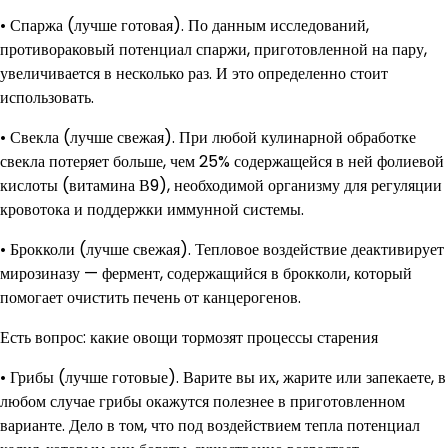
• Спаржа (лучше готовая). По данным исследований,
противораковый потенциал спаржи, приготовленной на пару,
увеличивается в несколько раз. И это определенно стоит
использовать.
• Свекла (лучше свежая). При любой кулинарной обработке
свекла потеряет больше, чем 25% содержащейся в ней фолиевой
кислоты (витамина В9), необходимой организму для регуляции
кровотока и поддержки иммунной системы.
• Брокколи (лучше свежая). Тепловое воздействие деактивирует
мирозиназу — фермент, содержащийся в брокколи, который
помогает очистить печень от канцерогенов.
Есть вопрос: какие овощи тормозят процессы старения
• Грибы (лучше готовые). Варите вы их, жарите или запекаете, в
любом случае грибы окажутся полезнее в приготовленном
варианте. Дело в том, что под воздействием тепла потенциал