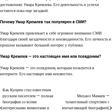
достижениях Умара Кремлева. Его деятельность и успехи
остаются пока еще загадкой.
Почему Умар Кремлев так популярен в СМИ?
Умар Кремлев привлекает к себе огромное внимание СМИ
благодаря своей загадочности и неизведанности. Его личность и
прошлое вызывают большой интерес у публики.
Умар Кремлев — это настоящее имя или псевдоним?
Умар Кремлев — это псевдоним, которым пользуется в
интернете. Его настоящее имя неизвестно.
Как Куприн стал известным
Навигация
русским писателем — полная
Михаил Мамаев —
по
биография со всеми
талантливый спортсмен с
интересными моментами и
впечатляющей биографией,
записям