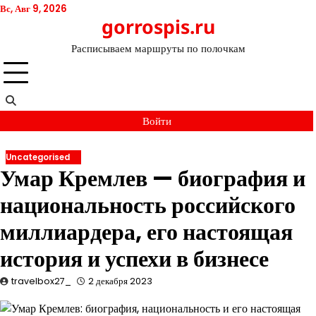
Перейти
Вс, Авг 9, 2026
gorrospis.ru
к
содержимому
Расписываем маршруты по полочкам
Войти
Uncategorised
Умар Кремлев — биография и
национальность российского
миллиардера, его настоящая
история и успехи в бизнесе
travelbox27_
2 декабря 2023