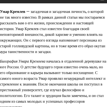
Умар Кремлев
— загадочная и загадочная личность, о которой
не так много известно. В рамках данной статьи мы постараемся
рассказать вам о его жизни, происхождении и настоящей
истории. Умар Кремлев стал известен благодаря своей
неповторимой внешности, дикой харизме и умению влиять на
окружающих. Он с первого взгляда напоминает персонажа из
старой голливудской картины, но в тоже время его образ окутан
аура таинственности и загадки.
Биография Умара Кремлева
началась в отдаленной деревушке на
юге России. О детстве будущего героя известно очень мало, но
его образование и карьера вызывают только восхищение. С
самого юного возраста Умар проявлял незаурядный интеллект и
стремление к знаниям. После окончания школы он поступил в
престижный университет, где изучал философию и
политологию. Его талант и эрудиция были замечены, и он стал
одним из самых молодых и успешных профессоров