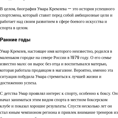
В целом, биография Умара Кремлева — это история успешного
спортсмена, который ставит перед собой амбициозные цели и
работает над своим развитием в сфере боевого искусства и
спорта в целом.
Ранние годы
Умар Кремлев, настоящее имя которого неизвестно, родился в
маленьком городке на севере России в 1979 году. О его семье
известно мало: он вырос без отца и воспитывался матерью,
которая работала продавцом в магазине. Вероятно, именно эта
ситуация побудила Умара стремиться к лучшей жизни и
достижению успеха.
С детства Умар проявлял интерес к спорту, особенно к боксу. Он
начал заниматься этим видом спорта в местном боксерском
клубе и показал хорошие результаты. Спустя несколько лет он
стал юным чемпионом региона и привлек внимание тренеров из