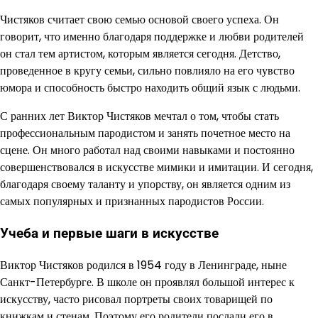
Чистяков считает свою семью основой своего успеха. Он
говорит, что именно благодаря поддержке и любви родителей
он стал тем артистом, которым является сегодня. Детство,
проведенное в кругу семьи, сильно повлияло на его чувство
юмора и способность быстро находить общий язык с людьми.
С ранних лет Виктор Чистяков мечтал о том, чтобы стать
профессиональным пародистом и занять почетное место на
сцене. Он много работал над своими навыками и постоянно
совершенствовался в искусстве мимики и имитации. И сегодня,
благодаря своему таланту и упорству, он является одним из
самых популярных и признанных пародистов России.
Учеба и первые шаги в искусстве
Виктор Чистяков родился в 1954 году в Ленинграде, ныне
Санкт-Петербурге. В школе он проявлял большой интерес к
искусству, часто рисовал портреты своих товарищей по
книжкам и стенам. Поэтому его родители послали его в