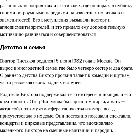
различных мероприятиях и фестивалях, где он поражал публику
своими остроумными пародиями на известных политиков и
знаменитостей. Его выступления вызывали восторг и
аплодисменты зрителей, и это придало ему дополнительную
мотивацию развиваться и совершенствоваться.
Детство и семья
Виктор Чистяков родился 15 июня 1982 года в Москве. Он
вырос в многодетной семье, где было четверо сестер и два брата.
С раннего детства Виктор проявил талант к комедии и шуткам,
часто развлекая своих родных и друзей.
Родители Виктора поддерживали его интересы и поощряли его
креативность. Отец Чистякова был артистом цирка, а мать —
актрисой, поэтому атмосфера творчества и юмора всегда
присутствовала в их доме. Они постоянно посещали спектакли,
концерты и цирковые представления, что вдохновляло
маленького Виктора на смешные имитации и пародии.