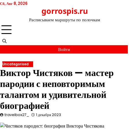
Перейти
Сб, Авг 8, 2026
gorrospis.ru
к
содержимому
Расписываем маршруты по полочкам
Войти
Uncategorised
Виктор Чистяков — мастер
пародии с неповторимым
талантом и удивительной
биографией
travelbox27_
1 декабря 2023