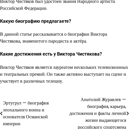
Виктор Чистяков был удостоен звания Народного артиста
Российской Федерации.
Какую биографию предлагаете?
В данной статье рассказывается о биографии Виктора
Чистякова, знаменитого пародиста и актёра.
Какие достижения есть у Виктора Чистякова?
Виктор Чистяков является лауреатом нескольких телевизионных
и театральных премий. Он также активно выступает на сцене и
участвует в различных телешоу.
Анатолий Журавлев —
Навигация
Эртугрул — биография
биография, карьера,
эпохального воина и
по
достижения и факты личной
основателя Османской
жизни выдающегося
записям
империи
российского спортсмена