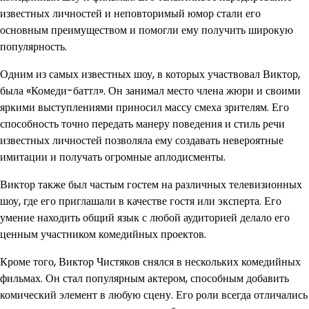
известных личностей и неповторимый юмор стали его
основным преимуществом и помогли ему получить широкую
популярность.
Одним из самых известных шоу, в которых участвовал Виктор,
была «Комеди-баттл». Он занимал место члена жюри и своими
яркими выступлениями приносил массу смеха зрителям. Его
способность точно передать манеру поведения и стиль речи
известных личностей позволяла ему создавать невероятные
имитации и получать огромные аплодисменты.
Виктор также был частым гостем на различных телевизионных
шоу, где его приглашали в качестве гостя или эксперта. Его
умение находить общий язык с любой аудиторией делало его
ценным участником комедийных проектов.
Кроме того, Виктор Чистяков снялся в нескольких комедийных
фильмах. Он стал популярным актером, способным добавить
комический элемент в любую сцену. Его роли всегда отличались