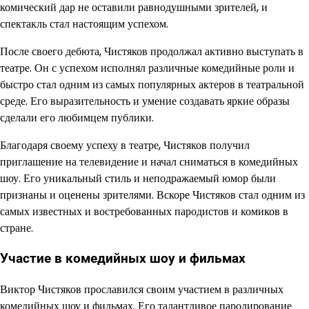
комический дар не оставили равнодушными зрителей, и
спектакль стал настоящим успехом.
После своего дебюта, Чистяков продолжал активно выступать в
театре. Он с успехом исполнял различные комедийные роли и
быстро стал одним из самых популярных актеров в театральной
среде. Его выразительность и умение создавать яркие образы
сделали его любимцем публики.
Благодаря своему успеху в театре, Чистяков получил
приглашение на телевидение и начал сниматься в комедийных
шоу. Его уникальный стиль и неподражаемый юмор были
признаны и оценены зрителями. Вскоре Чистяков стал одним из
самых известных и востребованных пародистов и комиков в
стране.
Участие в комедийных шоу и фильмах
Виктор Чистяков прославился своим участием в различных
комедийных шоу и фильмах. Его талантливое пародирование