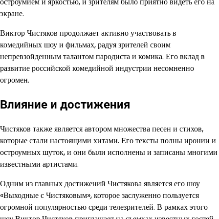
остроумием и яркостью, и зрителям было приятно видеть его на
экране.
Виктор Чистяков продолжает активно участвовать в
комедийных шоу и фильмах, радуя зрителей своим
непревзойденным талантом пародиста и комика. Его вклад в
развитие российской комедийной индустрии несомненно
огромен.
Влияние и достижения
Чистяков также является автором множества песен и стихов,
которые стали настоящими хитами. Его тексты полны иронии и
остроумных шуток, и они были исполнены и записаны многими
известными артистами.
Одним из главных достижений Чистякова является его шоу
«Выходные с Чистяковым», которое заслуженно пользуется
огромной популярностью среди телезрителей. В рамках этого
шоу Виктор Чистяков приглашает на съемках известных гостей