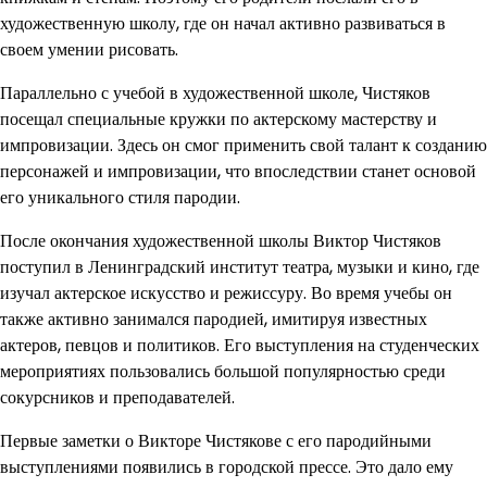
художественную школу, где он начал активно развиваться в
своем умении рисовать.
Параллельно с учебой в художественной школе, Чистяков
посещал специальные кружки по актерскому мастерству и
импровизации. Здесь он смог применить свой талант к созданию
персонажей и импровизации, что впоследствии станет основой
его уникального стиля пародии.
После окончания художественной школы Виктор Чистяков
поступил в Ленинградский институт театра, музыки и кино, где
изучал актерское искусство и режиссуру. Во время учебы он
также активно занимался пародией, имитируя известных
актеров, певцов и политиков. Его выступления на студенческих
мероприятиях пользовались большой популярностью среди
сокурсников и преподавателей.
Первые заметки о Викторе Чистякове с его пародийными
выступлениями появились в городской прессе. Это дало ему