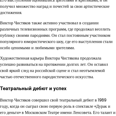
Его выступления оценивались зрителями и критиками, и он
получил множество наград и почестей за свои артистические
достижения.
Виктор Чистяков также активно участвовал в создании
различных телевизионных программ, где продолжал веселить
публику своими пародиями. Он стал постоянным участником
популярного юмористического шоу, где его выступления стали
особо ценимыми и любимыми зрителями.
Художественная карьера Виктора Чистякова продолжала
успешно развиваться на протяжении долгих лет. Он оставил
свой яркий след на российской сцене и стал неотъемлемой
частью отечественного пародистического искусства.
Театральный дебют и успех
Виктор Чистяков совершил свой театральный дебют в 1989
году, когда он сыграл свою первую роль в спектакле «Дурак и
его деньги» в Московском Театре имени Ленсовета. Его талант и