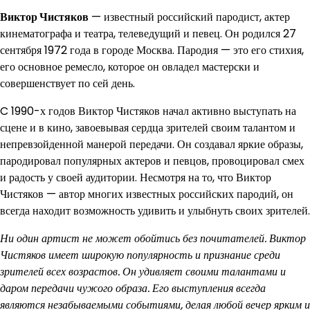
Виктор Чистяков
— известный российский пародист, актер
кинематографа и театра, телеведущий и певец. Он родился 27
сентября 1972 года в городе Москва. Пародия — это его стихия,
его основное ремесло, которое он овладел мастерски и
совершенствует по сей день.
C 1990-х годов Виктор Чистяков начал активно выступать на
сцене и в кино, завоевывая сердца зрителей своим талантом и
непревзойденной манерой передачи. Он создавал яркие образы,
пародировал популярных актеров и певцов, провоцировал смех
и радость у своей аудитории. Несмотря на то, что Виктор
Чистяков — автор многих известных российских пародий, он
всегда находит возможность удивить и улыбнуть своих зрителей.
Ни один артист не может обойтись без почитателей. Виктор
Чистяков имеет широкую популярность и признание среди
зрителей всех возрастов. Он удивляет своими талантами и
даром передачи чужого образа. Его выступления всегда
являются незабываемыми событиями, делая любой вечер ярким и