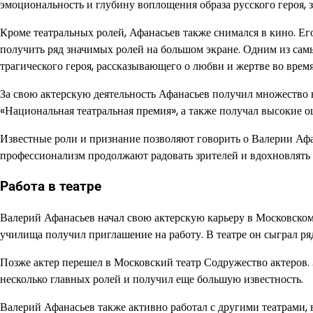
эмоциональность и глубину воплощения образа русского героя,
Кроме театральных ролей, Афанасьев также снимался в кино. Ег
получить ряд значимых ролей на большом экране. Одним из самы
трагического героя, рассказывающего о любви и жертве во врем
За свою актерскую деятельность Афанасьев получил множество 
«Национальная театральная премия», а также получал высокие о
Известные роли и признание позволяют говорить о Валерии Афан
профессионализм продолжают радовать зрителей и вдохновлять 
Работа в театре
Валерий Афанасьев начал свою актерскую карьеру в Московском 
училища получил приглашение на работу. В театре он сыграл ря
Позже актер перешел в Московский театр Содружество актеров. 
несколько главных ролей и получил еще большую известность.
Валерий Афанасьев также активно работал с другими театрами,