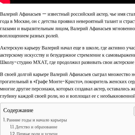
Валерий Афанасьев — известный российский актер, чье имя стал
года в Москве, он с детства проявил невероятный талант и стра
глазами и выразительным лицом, Валерий Афанасьев мгновенн
воплощением разных ролей.
Актерскую карьеру Валерий начал еще в школе, где активно учас
актерскому искусству и безудержное стремление к самовыражен
Школу-студию МХАТ, где продолжил развивать свои актерские 
В своей долгой карьере Валерий Афанасьев сыграл множество н
трогательный в «Графе Монте-Кристо», покоритель женских серд
многие другие персонажи, которых создавал актер, оставались 
глубину каждой своей роли, но и воплощал ее с необыкновенно
Содержание
Ранние годы и начало карьеры
Детство и образование
Первые роли и успехи