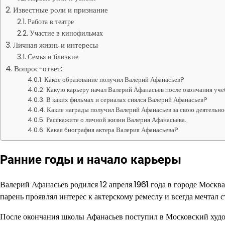
Известные роли и признание
Работа в театре
Участие в кинофильмах
Личная жизнь и интересы
Семья и близкие
Вопрос-ответ:
Какое образование получил Валерий Афанасьев?
Какую карьеру начал Валерий Афанасьев после окончания уч
В каких фильмах и сериалах снялся Валерий Афанасьев?
Какие награды получил Валерий Афанасьев за свою деятельн
Расскажите о личной жизни Валерия Афанасьева.
Какая биография актера Валерия Афанасьева?
Ранние годы и начало карьеры
Валерий Афанасьев родился 12 апреля 1961 года в городе Москва
парень проявлял интерес к актерскому ремеслу и всегда мечтал с
После окончания школы Афанасьев поступил в Московский худож