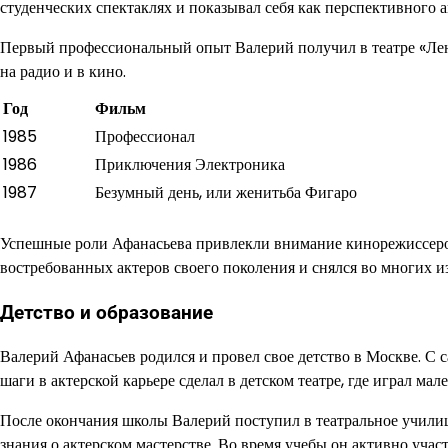
студенческих спектаклях и показывал себя как перспективного 
Первый профессиональный опыт Валерий получил в театре «Лен
на радио и в кино.
Год
Фильм
1985
Профессионал
1986
Приключения Электроника
1987
Безумный день, или женитьба Фигаро
Успешные роли Афанасьева привлекли внимание кинорежиссеров,
востребованных актеров своего поколения и снялся во многих и
Детство и образование
Валерий Афанасьев родился и провел свое детство в Москве. С с
шаги в актерской карьере сделал в детском театре, где играл ма
После окончания школы Валерий поступил в театральное учили
знания о актерском мастерстве. Во время учебы он активно учас