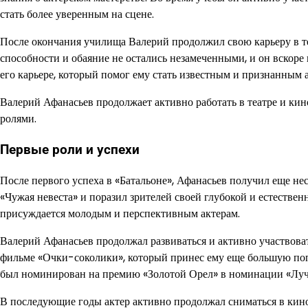
стать более уверенным на сцене.
После окончания училища Валерий продолжил свою карьеру в те
способности и обаяние не остались незамеченными, и он вскоре
его карьере, который помог ему стать известным и признанным 
Валерий Афанасьев продолжает активно работать в театре и ки
ролями.
Первые роли и успехи
После первого успеха в «Батальоне», Афанасьев получил еще не
«Чужая невеста» и поразил зрителей своей глубокой и естествен
присуждается молодым и перспективным актерам.
Валерий Афанасьев продолжал развиваться и активно участвоват
фильме «Очки-соколики», который принес ему еще большую попу
был номинирован на премию «Золотой Орел» в номинации «Луч
В последующие годы актер активно продолжал сниматься в кино 