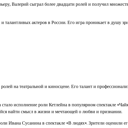
ьеру, Валерий сыграл более двадцати ролей и получил множест
и талантливых актеров в России. Его игра проникает в душу зри
олей на театральной и киносцене. Его талант и профессионали
 стало исполнение роли Кетлейна в популярном спектакле «Чай
ейся найти смысл в жизни и мечтающей о любви и признании.
оли Ивана Сусанина в спектакле «В людях». Зрители оценили ег