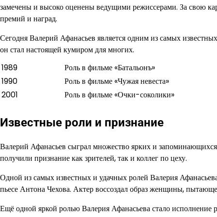
замечены и высоко оценены ведущими режиссерами. За свою кар
премий и наград.
Сегодня Валерий Афанасьев является одним из самых известных 
он стал настоящей кумиром для многих.
1989
Роль в фильме «Батальонъ»
1990
Роль в фильме «Чужая невеста»
2001
Роль в фильме «Очки-соколики»
Известные роли и признание
Валерий Афанасьев сыграл множество ярких и запоминающихся р
получили признание как зрителей, так и коллег по цеху.
Одной из самых известных и удачных ролей Валерия Афанасьева
пьесе Антона Чехова. Актер воссоздал образ женщины, пытающ
Ещё одной яркой ролью Валерия Афанасьева стало исполнение р