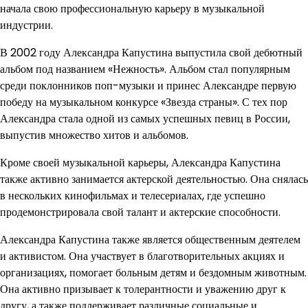
начала свою профессиональную карьеру в музыкальной
индустрии.
В 2002 году Александра Капустина выпустила свой дебютный
альбом под названием «Нежность». Альбом стал популярным
среди поклонников поп-музыки и принес Александре первую
победу на музыкальном конкурсе «Звезда страны». С тех пор
Александра стала одной из самых успешных певиц в России,
выпустив множество хитов и альбомов.
Кроме своей музыкальной карьеры, Александра Капустина
также активно занимается актерской деятельностью. Она снялась
в нескольких кинофильмах и телесериалах, где успешно
продемонстрировала свой талант и актерские способности.
Александра Капустина также является общественным деятелем
и активистом. Она участвует в благотворительных акциях и
организациях, помогает больным детям и бездомным животным.
Она активно призывает к толерантности и уважению друг к
другу, а также поддерживает различные социальные и