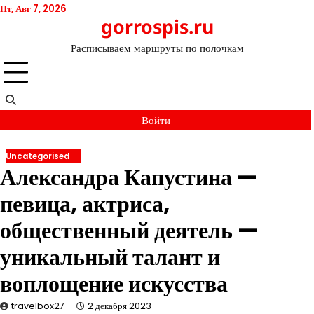
Перейти
Пт, Авг 7, 2026
gorrospis.ru
к
содержимому
Расписываем маршруты по полочкам
Войти
Uncategorised
Александра Капустина —
певица, актриса,
общественный деятель —
уникальный талант и
воплощение искусства
travelbox27_
2 декабря 2023