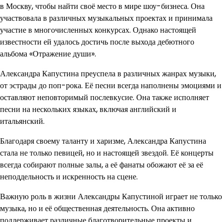
в Москву, чтобы найти своё место в мире шоу-бизнеса. Она
участвовала в различных музыкальных проектах и принимала
участие в многочисленных конкурсах. Однако настоящей
известности ей удалось достичь после выхода дебютного
альбома «Отражение души».
Александра Капустина преуспела в различных жанрах музыки,
от эстрады до поп-рока. Её песни всегда наполнены эмоциями и
оставляют неповторимый послевкусие. Она также исполняет
песни на нескольких языках, включая английский и
итальянский.
Благодаря своему таланту и харизме, Александра Капустина
стала не только певицей, но и настоящей звездой. Её концерты
всегда собирают полные залы, а её фанаты обожают её за её
неподдельность и искренность на сцене.
Важную роль в жизни Александры Капустиной играет не только
музыка, но и её общественная деятельность. Она активно
поддерживает различные благотворительные проекты и