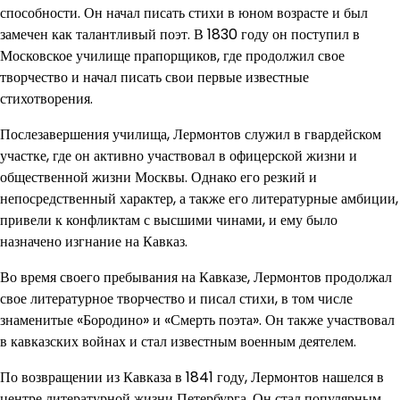
способности. Он начал писать стихи в юном возрасте и был
замечен как талантливый поэт. В 1830 году он поступил в
Московское училище прапорщиков, где продолжил свое
творчество и начал писать свои первые известные
стихотворения.
Послезавершения училища, Лермонтов служил в гвардейском
участке, где он активно участвовал в офицерской жизни и
общественной жизни Москвы. Однако его резкий и
непосредственный характер, а также его литературные амбиции,
привели к конфликтам с высшими чинами, и ему было
назначено изгнание на Кавказ.
Во время своего пребывания на Кавказе, Лермонтов продолжал
свое литературное творчество и писал стихи, в том числе
знаменитые «Бородино» и «Смерть поэта». Он также участвовал
в кавказских войнах и стал известным военным деятелем.
По возвращении из Кавказа в 1841 году, Лермонтов нашелся в
центре литературной жизни Петербурга. Он стал популярным