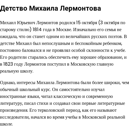
Детство Михаила Лермонтова
Михаил Юрьевич Лермонтов родился 15 октября (3 октября по
старому стилю) 1814 года в Москве. Изначально его семья не
ожидала, что он станет одним из величайших русских поэтов. В
детстве Михаил был непослушным и беспокойным ребенком,
постоянно баловался и не проявлял особой склонности к учебе.
Его родители старались обеспечить ему хорошее образование, и
в 1823 году Лермонтов поступил в Московскую главную
реальную школу.
Однако, интересы Михаила Лермонтова были более широки, чем
обычный школьный курс. Он самостоятельно изучал
иностранные языки, читал классическую и современную
литературу, писал стихи и создавал свои первые литературные
произведения. Его терколовский период, как его называют
исследователи, начался во время учебы в Московской реальной
школе.