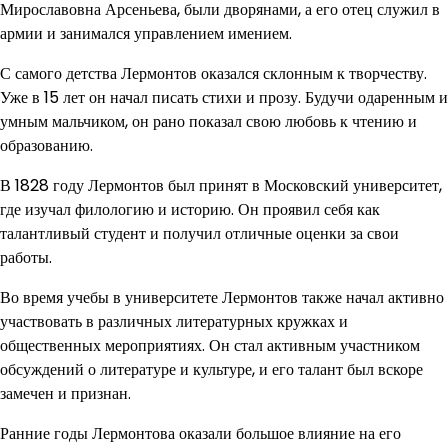
Мирославовна Арсеньева, были дворянами, а его отец служил в
армии и занимался управлением имением.
С самого детства Лермонтов оказался склонным к творчеству.
Уже в 15 лет он начал писать стихи и прозу. Будучи одаренным и
умным мальчиком, он рано показал свою любовь к чтению и
образованию.
В 1828 году Лермонтов был принят в Московский университет,
где изучал филологию и историю. Он проявил себя как
талантливый студент и получил отличные оценки за свои
работы.
Во время учебы в университете Лермонтов также начал активно
участвовать в различных литературных кружках и
общественных мероприятиях. Он стал активным участником
обсуждений о литературе и культуре, и его талант был вскоре
замечен и признан.
Ранние годы Лермонтова оказали большое влияние на его