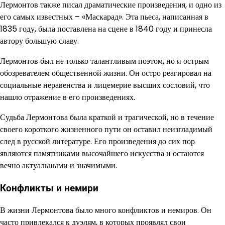
Лермонтов также писал драматические произведения, и одно из
его самых известных – «Маскарад». Эта пьеса, написанная в
1835 году, была поставлена на сцене в 1840 году и принесла
автору большую славу.
Лермонтов был не только талантливым поэтом, но и острым
обозревателем общественной жизни. Он остро реагировал на
социальные неравенства и лицемерие высших сословий, что
нашло отражение в его произведениях.
Судьба Лермонтова была краткой и трагической, но в течение
своего короткого жизненного пути он оставил неизгладимый
след в русской литературе. Его произведения до сих пор
являются памятниками высочайшего искусства и остаются
вечно актуальными и значимыми.
Конфликты и немири
В жизни Лермонтова было много конфликтов и немиров. Он
часто привлекался к дуэлям, в которых проявлял свои