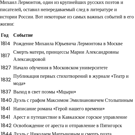
Михаил Лермонтов, один из крупнейших русских поэтов и
писателей, оставил непередаваемый след в литературе и
истории России. Вот некоторые из самых важных событий в его
жизни:
Год
Событие
1814
Рождение Михаила Юрьевича Лермонтова в Москве
Смерть матери, принцессы Марии Александровны
1817
Александровой
1827
Начало обучения в Московском университете
Публикация первых стихотворений в журнале «Театр и
1832
мода»
1837
Выход в свет поэмы «Мцыри»
1840
Дуэль с графом Максимом Эмилиановичем Столыпиным
1841
Написание романа «Герой нашего времени»
1841
Арест и путешествие в Кавказское горское управление
1842
Освобождение от ареста и отправление в Пятигорск
1844
Дуэль с Николаем Мартыновым и смерть поэта