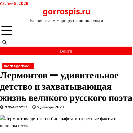
Перейти
Сб, Авг 8, 2026
gorrospis.ru
к
содержимому
Расписываем маршруты по полочкам
Войти
Uncategorised
Лермонтов — удивительное
детство и захватывающая
жизнь великого русского поэта
travelbox27_
2 декабря 2023