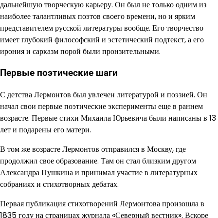
дальнейшую творческую карьеру. Он был не только одним из
наиболее талантливых поэтов своего времени, но и ярким
представителем русской литературы вообще. Его творчество
имеет глубокий философский и эстетический подтекст, а его
ирония и сарказм порой были пронзительными.
Первые поэтические шаги
С детства Лермонтов был увлечен литературой и поэзией. Он
начал свои первые поэтические эксперименты еще в раннем
возрасте. Первые стихи Михаила Юрьевича были написаны в 13
лет и подарены его матери.
В том же возрасте Лермонтов отправился в Москву, где
продолжил свое образование. Там он стал близким другом
Александра Пушкина и принимал участие в литературных
собраниях и стихотворных дебатах.
Первая публикация стихотворений Лермонтова произошла в
1835 году на страницах журнала «Северный вестник». Вскоре