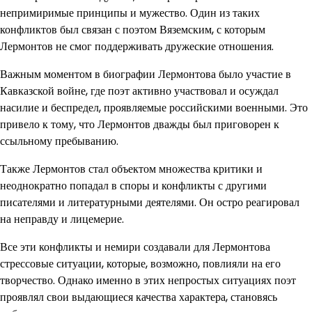
непримиримые принципы и мужество. Один из таких
конфликтов был связан с поэтом Вяземским, с которым
Лермонтов не смог поддерживать дружеские отношения.
Важным моментом в биографии Лермонтова было участие в
Кавказской войне, где поэт активно участвовал и осуждал
насилие и беспредел, проявляемые российскими военными. Это
привело к тому, что Лермонтов дважды был приговорен к
ссыльному пребыванию.
Также Лермонтов стал объектом множества критики и
неоднократно попадал в споры и конфликты с другими
писателями и литературными деятелями. Он остро реагировал
на неправду и лицемерие.
Все эти конфликты и немири создавали для Лермонтова
стрессовые ситуации, которые, возможно, повлияли на его
творчество. Однако именно в этих непростых ситуациях поэт
проявлял свои выдающиеся качества характера, становясь