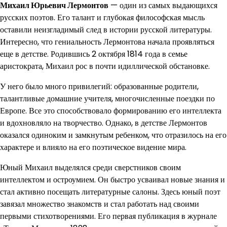
Михаил Юрьевич Лермонтов
— один из самых выдающихся
русских поэтов. Его талант и глубокая философская мысль
оставили неизгладимый след в истории русской литературы.
Интересно, что гениальность Лермонтова начала проявляться
еще в детстве. Родившись 2 октября 1814 года в семье
аристократа, Михаил рос в почти идиллической обстановке.
У него было много привилегий: образованные родители,
талантливые домашние учителя, многочисленные поездки по
Европе. Все это способствовало формированию его интеллекта
и вдохновляло на творчество. Однако, в детстве Лермонтов
оказался одиноким и замкнутым ребенком, что отразилось на его
характере и влияло на его поэтическое видение мира.
Юный Михаил выделялся среди сверстников своим
интеллектом и остроумием. Он быстро усваивал новые знания и
стал активно посещать литературные салоны. Здесь юный поэт
завязал множество знакомств и стал работать над своими
первыми стихотворениями. Его первая публикация в журнале