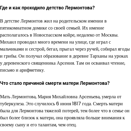
Где и как проходило детство Лермонтова?
В детстве Лермонтов жил на родительском имении в
пятикомнатном домике со своей семьей. Их имение
располагалось в Новоспасском койре, недалеко от Москвы.
Михаил проводил много времени на улице, где играл с
мальчиками и сестрой, бегал, прыгал через ручей, собирал ягоды
и грибы. Он получал образование в деревне Тарханы на уроках
у деревенского священника Арсения. Там он осваивал чтение,
письмо и арифметику.
Что стало причиной смерти матери Лермонтова?
Мать Лермонтова, Мария Михайловна Арсеньева, умерла от
туберкулеза. Это случилось 6 июня 1817 года. Смерть матери
была для Лермонтова тяжелой потерей, тем более что в семье он
был более близок к матери, она проявляла больше внимания к
своему сыну и его талантам, чем отец.