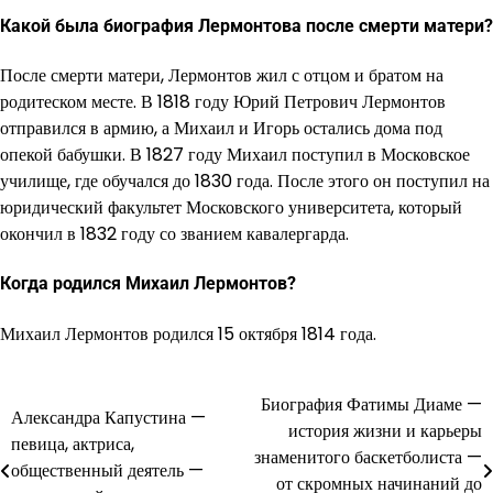
Какой была биография Лермонтова после смерти матери?
После смерти матери, Лермонтов жил с отцом и братом на
родитеском месте. В 1818 году Юрий Петрович Лермонтов
отправился в армию, а Михаил и Игорь остались дома под
опекой бабушки. В 1827 году Михаил поступил в Московское
училище, где обучался до 1830 года. После этого он поступил на
юридический факультет Московского университета, который
окончил в 1832 году со званием кавалергарда.
Когда родился Михаил Лермонтов?
Михаил Лермонтов родился 15 октября 1814 года.
Биография Фатимы Диаме —
Навигация
Александра Капустина —
история жизни и карьеры
певица, актриса,
по
знаменитого баскетболиста —
общественный деятель —
от скромных начинаний до
записям