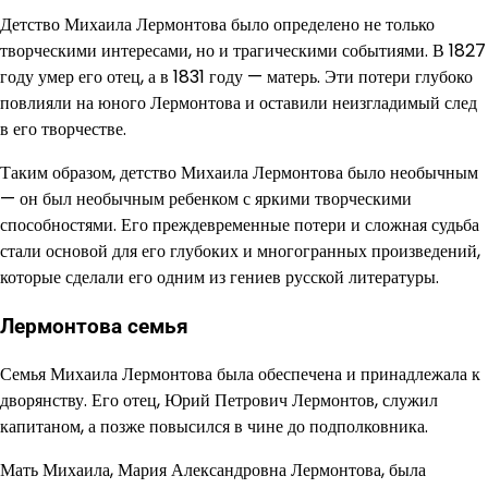
Детство Михаила Лермонтова было определено не только
творческими интересами, но и трагическими событиями. В 1827
году умер его отец, а в 1831 году — матерь. Эти потери глубоко
повлияли на юного Лермонтова и оставили неизгладимый след
в его творчестве.
Таким образом, детство Михаила Лермонтова было необычным
— он был необычным ребенком с яркими творческими
способностями. Его преждевременные потери и сложная судьба
стали основой для его глубоких и многогранных произведений,
которые сделали его одним из гениев русской литературы.
Лермонтова семья
Семья Михаила Лермонтова была обеспечена и принадлежала к
дворянству. Его отец, Юрий Петрович Лермонтов, служил
капитаном, а позже повысился в чине до подполковника.
Мать Михаила, Мария Александровна Лермонтова, была