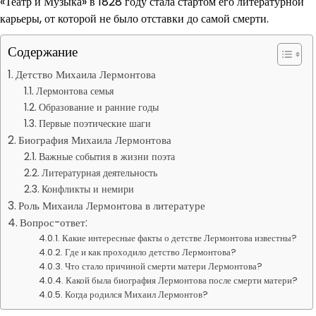
«Театр и Музыка» в 1828 году стала стартом его литературной
карьеры, от которой не было отставки до самой смерти.
Содержание
Детство Михаила Лермонтова
Лермонтова семья
Образование и ранние годы
Первые поэтические шаги
Биография Михаила Лермонтова
Важные события в жизни поэта
Литературная деятельность
Конфликты и немири
Роль Михаила Лермонтова в литературе
Вопрос-ответ:
Какие интересные факты о детстве Лермонтова известны?
Где и как проходило детство Лермонтова?
Что стало причиной смерти матери Лермонтова?
Какой была биография Лермонтова после смерти матери?
Когда родился Михаил Лермонтов?