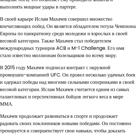
выполнять мощные удары в партере.
В своей карьере Ислам Махачев совершил множество
впечатляющих побед. Он является обладателем титула Чемпиона
Европы по панкратиону среди молодежи и взрослых в своей
весовой категории. Также Махачев стал победителем
международных турниров ACB и M-1 Challenge. Его имя
стало известно миллионам болельщиков по всему миру.
В 2015 году Махачев подписал контракт с окружной
промоушен-компанией UFC. Он провел несколько удачных боев
и одержал победы над многими сильными соперниками в своей
весовой категории. Ислам Махачев считается одним из самых
талантливых и перспективных бойцов легкого веса в мире
ММА.
Махачев продолжает развиваться в спорте и продолжает
радовать своих поклонников новыми победами. Он постоянно
тренируется и совершенствует свои навыки, чтобы доказать