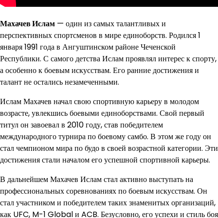
Махачев Ислам
— один из самых талантливых и
перспективных спортсменов в мире единоборств. Родился 1
января 1991 года в Ангуштинском районе Чеченской
Республики. С самого детства Ислам проявлял интерес к спорту,
а особенно к боевым искусствам. Его ранние достижения и
талант не остались незамеченными.
Ислам Махачев начал свою спортивную карьеру в молодом
возрасте, увлекшись боевыми единоборствами. Свой первый
титул он завоевал в 2010 году, став победителем
международного турнира по боевому самбо. В этом же году он
стал чемпионом мира по будо в своей возрастной категории. Эти
достижения стали началом его успешной спортивной карьеры.
В дальнейшем Махачев Ислам стал активно выступать на
профессиональных соревнованиях по боевым искусствам. Он
стал участником и победителем таких знаменитых организаций,
как UFC, M-1 Global и ACB. Безусловно, его успехи и стиль боя