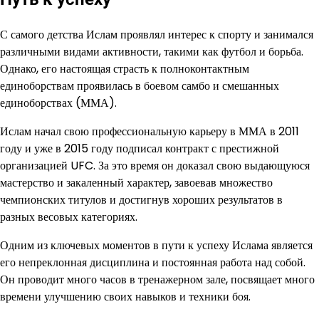
С самого детства Ислам проявлял интерес к спорту и занимался
различными видами активности, такими как футбол и борьба.
Однако, его настоящая страсть к полноконтактным
единоборствам проявилась в боевом самбо и смешанных
единоборствах (ММА).
Ислам начал свою профессиональную карьеру в ММА в 2011
году и уже в 2015 году подписал контракт с престижной
организацией UFC. За это время он доказал свою выдающуюся
мастерство и закаленный характер, завоевав множество
чемпионских титулов и достигнув хороших результатов в
разных весовых категориях.
Одним из ключевых моментов в пути к успеху Ислама является
его непреклонная дисциплина и постоянная работа над собой.
Он проводит много часов в тренажерном зале, посвящает много
времени улучшению своих навыков и техники боя.