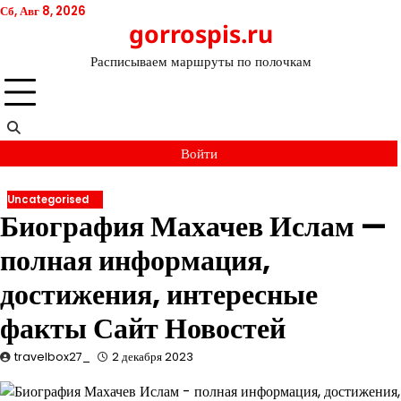
Перейти
Сб, Авг 8, 2026
gorrospis.ru
к
содержимому
Расписываем маршруты по полочкам
Войти
Uncategorised
Биография Махачев Ислам —
полная информация,
достижения, интересные
факты Сайт Новостей
travelbox27_
2 декабря 2023