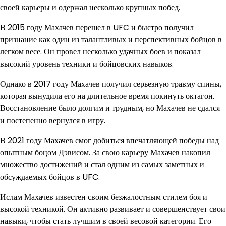
своей карьеры и одержал несколько крупных побед.
В 2015 году Махачев перешел в UFC и быстро получил
признание как один из талантливых и перспективных бойцов в
легком весе. Он провел несколько удачных боев и показал
высокий уровень техники и бойцовских навыков.
Однако в 2017 году Махачев получил серьезную травму спины,
которая вынудила его на длительное время покинуть октагон.
Восстановление было долгим и трудным, но Махачев не сдался
и постепенно вернулся в игру.
В 2021 году Махачев смог добиться впечатляющей победы над
опытным боцом Дэвисом. За свою карьеру Махачев накопил
множество достижений и стал одним из самых заметных и
обсуждаемых бойцов в UFC.
Ислам Махачев известен своим безжалостным стилем боя и
высокой техникой. Он активно развивает и совершенствует свои
навыки, чтобы стать лучшим в своей весовой категории. Его