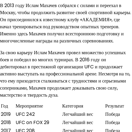
В 2013 году Ислам Махачев собрался с силами и переехал в
Москву, чтобы продолжить развитие своей спортивной карьеры.
Он присоединился к известному клубу «АКАДЕМИЯ», где
начал тренироваться под руководством опытных тренеров.
Именно здесь Махачев получил всестороннюю подготовку и
многочисленные награды на различных соревнованиях.
За свою карьеру Ислам Махачев провел множество успешных
боев и победил во многих турнирах. В 2016 году он
дебютировал в престижной организации UFC и продолжает
активно выступать на профессиональной арене. Несмотря на то,
что ему приходится сталкиваться с трудностями и серьезными
соперниками, Махачев продолжает доказывать свою силу,
мастерство и твердость духа.
Год
Мероприятие
Категория
Результат
2019
UFC 242
Легчайший вес
Победа
2018
UFC on FOX 29
Легчайший вес
Победа
2017
UFC 208
Легчайший вес
Победа