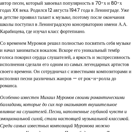
автор песен, который завоевал популярность в 70-х и 80-х
годах XX века. Родился 12 августа 1947 года в Ленинграде. Уже
в детстве проявил талант к музыке, поэтому после окончания
школы поступил в Ленинградскую консерваторию имени А.А.
Карабицева, где изучал класс фортепиано.
Со временем Муромов решил полностью посвятить себя музыке
и начал заниматься вокалом. Вскоре его уникальный тембр
голоса покорил сердца слушателей, а яркость и экспрессивность
исполнения сделали его одним из самых легендарных артистов
своего времени. Он сотрудничал с известными композиторами и
исполнял песни различных жанров — от рок-н-ролла до
романса.
Особенно известен Михаил Муромов своими романтическими
балладами, которые до сих пор оказывают внушительное
влияние на слушателей. Песни, наполненные глубиной чувств и
эмоциональной силой, стали настоящей музыкальной классикой.
Среди самых известных композиций Муромова можно