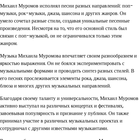
Михаил Муромов исполнял песни разных направлений: поп-
музыки, рок-музыки, джаза, шансона и других жанров. Он
умело сочетал разные стили, создавая уникальные песенные
произведения. Несмотря на то, что его основной стиль был
связан с поп-музыкой, он не ограничивался только этим
жанром.
Музыка Михаила Муромова впечатляет своим разнообразием и
яркостью выражения. Он не боялся экспериментировать с
музыкальными формами и проводить синтез разных стилей. В
его песнях прослеживается элементы рока, джаза, шансона,
блюза и многих других музыкальных направлений.
Благодаря своему таланту и универсальности, Михаил Муромов
активно выступал на различных концертах и фестивалях,
завоевывая популярность и признание у публики. Он также
принимал участие в различных музыкальных проектах и
сотрудничал с другими известными музыкантами.