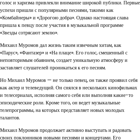
голос и харизма привлекли внимание широкой публики. Первые
успехи пришли с популярными песнями, такими как
«Комбайнеры» и «Дорогою добра». Однако настоящая слава
пришла к певцу после участия в музыкальной программе
«Звезды сотрясают землю».
Михаил Муромов дал жизнь таким извечным хитам, как
«Парус», «Фантазер» и «На плаце». Его голос, смешенный с
неповторимым обаянием, создает уникальную атмосферу и
заставляет слушателей проникаться к его песням.
Но Михаил Муромов — не только певец, он также проявил себя
как актер и телеведущий. Он снялся в нескольких кинофильмах
и телесериалах, исполняя самого себя или выполняя какие-то
эпизодические роли. Кроме того, он ведет музыкальные
телепрограммы, на которых представляет новых молодых
талантов.
Михаил Муромов продолжает активно выступать и радовать
своих поклонников новыми песнями и концертами. Его