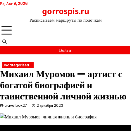
Перейти
Вс, Авг 9, 2026
gorrospis.ru
к
содержимому
Расписываем маршруты по полочкам
Войти
Uncategorised
Михаил Муромов — артист с
богатой биографией и
таинственной личной жизнью
travelbox27_
2 декабря 2023