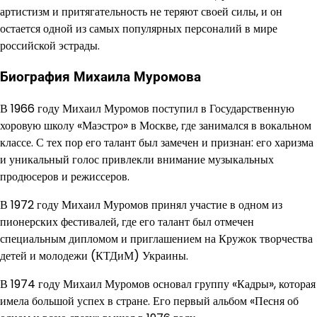
артистизм и притягательность не теряют своей силы, и он
остается одной из самых популярных персоналий в мире
российской эстрады.
Биография Михаила Муромова
В 1966 году Михаил Муромов поступил в Государственную
хоровую школу «Маэстро» в Москве, где занимался в вокальном
классе. С тех пор его талант был замечен и признан: его харизма
и уникальный голос привлекли внимание музыкальных
продюсеров и режиссеров.
В 1972 году Михаил Муромов принял участие в одном из
пионерских фестивалей, где его талант был отмечен
специальным дипломом и приглашением на Кружок творчества
детей и молодежи (КТДиМ) Украины.
В 1974 году Михаил Муромов основал группу «Кадры», которая
имела большой успех в стране. Его первый альбом «Песня об