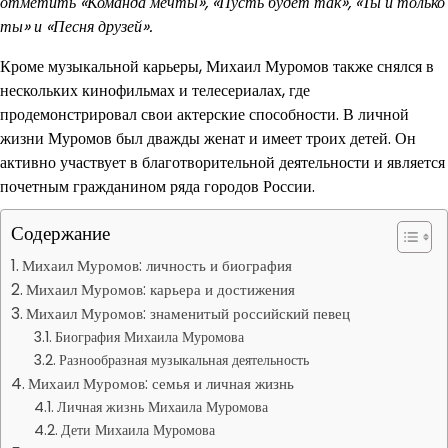
отметить «Команда мечты», «Пусть будет так», «Ты и только
ты» и «Песня друзей».
Кроме музыкальной карьеры, Михаил Муромов также снялся в
нескольких кинофильмах и телесериалах, где
продемонстрировал свои актерские способности. В личной
жизни Муромов был дважды женат и имеет троих детей. Он
активно участвует в благотворительной деятельности и является
почетным гражданином ряда городов России.
Содержание
Михаил Муромов: личность и биография
Михаил Муромов: карьера и достижения
Михаил Муромов: знаменитый российский певец
Биография Михаила Муромова
Разнообразная музыкальная деятельность
Михаил Муромов: семья и личная жизнь
Личная жизнь Михаила Муромова
Дети Михаила Муромова