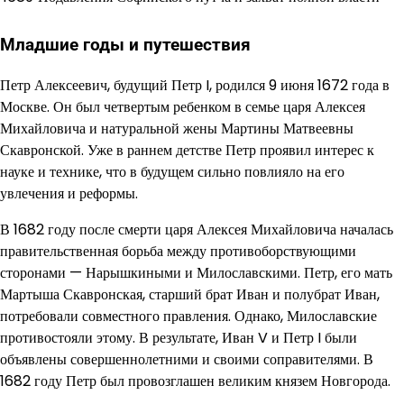
Младшие годы и путешествия
Петр Алексеевич, будущий Петр I, родился 9 июня 1672 года в
Москве. Он был четвертым ребенком в семье царя Алексея
Михайловича и натуральной жены Мартины Матвеевны
Скавронской. Уже в раннем детстве Петр проявил интерес к
науке и технике, что в будущем сильно повлияло на его
увлечения и реформы.
В 1682 году после смерти царя Алексея Михайловича началась
правительственная борьба между противоборствующими
сторонами — Нарышкиными и Милославскими. Петр, его мать
Мартыша Скавронская, старший брат Иван и полубрат Иван,
потребовали совместного правления. Однако, Милославские
противостояли этому. В результате, Иван V и Петр I были
объявлены совершеннолетними и своими соправителями. В
1682 году Петр был провозглашен великим князем Новгорода.