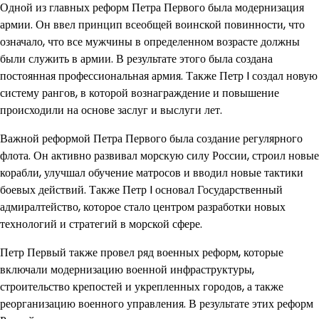
Одной из главных реформ Петра Первого была модернизация
армии. Он ввел принцип всеобщей воинской повинности, что
означало, что все мужчины в определенном возрасте должны
были служить в армии. В результате этого была создана
постоянная профессиональная армия. Также Петр I создал новую
систему рангов, в которой вознаграждение и повышение
происходили на основе заслуг и выслуги лет.
Важной реформой Петра Первого была создание регулярного
флота. Он активно развивал морскую силу России, строил новые
корабли, улучшал обучение матросов и вводил новые тактики
боевых действий. Также Петр I основал Государственный
адмиралтейство, которое стало центром разработки новых
технологий и стратегий в морской сфере.
Петр Первый также провел ряд военных реформ, которые
включали модернизацию военной инфраструктуры,
строительство крепостей и укрепленных городов, а также
реорганизацию военного управления. В результате этих реформ