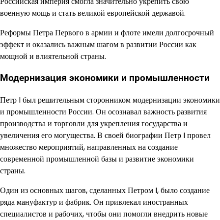
Российская империя смогла значительно укрепить свою
военную мощь и стать великой европейской державой.
Реформы Петра Первого в армии и флоте имели долгосрочный
эффект и оказались важным шагом в развитии России как
мощной и влиятельной страны.
Модернизация экономики и промышленности
Петр I был решительным сторонником модернизации экономики
и промышленности России. Он осознавал важность развития
производства и торговли для укрепления государства и
увеличения его могущества. В своей биографии Петр I провел
множество мероприятий, направленных на создание
современной промышленной базы и развитие экономики
страны.
Один из основных шагов, сделанных Петром I, было создание
ряда мануфактур и фабрик. Он привлекал иностранных
специалистов и рабочих, чтобы они помогли внедрить новые