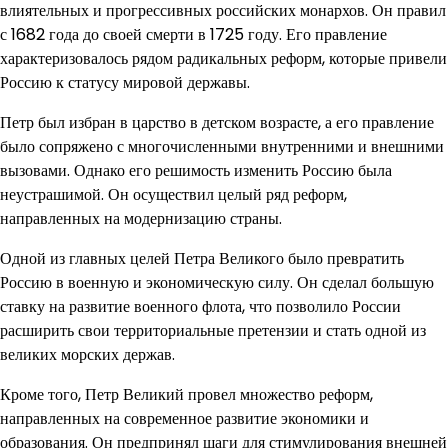
влиятельных и прогрессивных российских монархов. Он правил
с 1682 года до своей смерти в 1725 году. Его правление
характеризовалось рядом радикальных реформ, которые привели
Россию к статусу мировой державы.
Петр был избран в царство в детском возрасте, а его правление
было сопряжено с многочисленными внутренними и внешними
вызовами. Однако его решимость изменить Россию была
неустрашимой. Он осуществил целый ряд реформ,
направленных на модернизацию страны.
Одной из главных целей Петра Великого было превратить
Россию в военную и экономическую силу. Он сделал большую
ставку на развитие военного флота, что позволило России
расширить свои территориальные претензии и стать одной из
великих морских держав.
Кроме того, Петр Великий провел множество реформ,
направленных на современное развитие экономики и
образования. Он предпринял шаги для стимулирования внешней