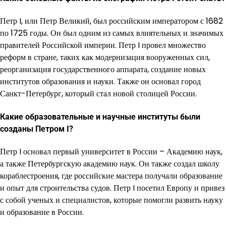
Петр I, или Петр Великий, был российским императором с 1682
по 1725 годы. Он был одним из самых влиятельных и значимых
правителей Российской империи. Петр I провел множество
реформ в стране, таких как модернизация вооруженных сил,
реорганизация государственного аппарата, создание новых
институтов образования и науки. Также он основал город
Санкт-Петербург, который стал новой столицей России.
Какие образовательные и научные институты были
созданы Петром I?
Петр I основал первый университет в России – Академию наук,
а также Петербургскую академию наук. Он также создал школу
кораблестроения, где российские мастера получали образование
и опыт для строительства судов. Петр I посетил Европу и привез
с собой ученых и специалистов, которые помогли развить науку
и образование в России.