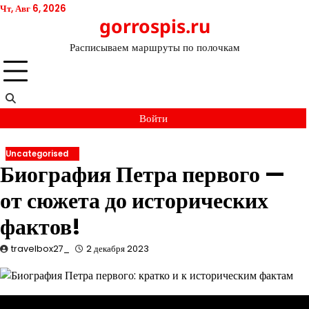
Перейти
Чт, Авг 6, 2026
gorrospis.ru
к
содержимому
Расписываем маршруты по полочкам
Войти
Uncategorised
Биография Петра первого —
от сюжета до исторических
фактов!
travelbox27_
2 декабря 2023