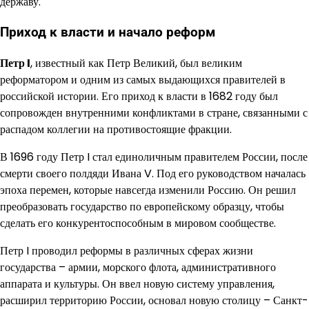
державу.
Приход к власти и начало реформ
Петр I
, известный как Петр Великий, был великим
реформатором и одним из самых выдающихся правителей в
российской истории. Его приход к власти в 1682 году был
сопровожден внутренними конфликтами в стране, связанными с
распадом коллегии на противостоящие фракции.
В 1696 году Петр I стал единоличным правителем России, после
смерти своего полдяди Ивана V. Под его руководством началась
эпоха перемен, которые навсегда изменили Россию. Он решил
преобразовать государство по европейскому образцу, чтобы
сделать его конкурентоспособным в мировом сообществе.
Петр I проводил реформы в различных сферах жизни
государства – армии, морского флота, административного
аппарата и культуры. Он ввел новую систему управления,
расширил территорию России, основал новую столицу – Санкт-