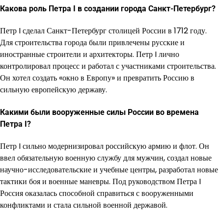
Какова роль Петра I в создании города Санкт-Петербург?
Петр I сделал Санкт-Петербург столицей России в 1712 году.
Для строительства города были привлечены русские и
иностранные строители и архитекторы. Петр I лично
контролировал процесс и работал с участниками строительства.
Он хотел создать «окно в Европу» и превратить Россию в
сильную европейскую державу.
Какими были вооруженные силы России во времена
Петра I?
Петр I сильно модернизировал российскую армию и флот. Он
ввел обязательную военную службу для мужчин, создал новые
научно-исследовательские и учебные центры, разработал новые
тактики боя и военные маневры. Под руководством Петра I
Россия оказалась способной справиться с вооруженными
конфликтами и стала сильной военной державой.