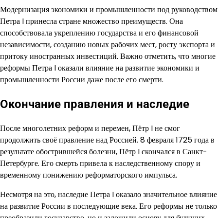
Модернизация экономики и промышленности под руководством
Петра I принесла стране множество преимуществ. Она
способствовала укреплению государства и его финансовой
независимости, созданию новых рабочих мест, росту экспорта и
притоку иностранных инвестиций. Важно отметить, что многие
реформы Петра I оказали влияние на развитие экономики и
промышленности России даже после его смерти.
Окончание правления и наследие
После многолетних реформ и перемен, Пётр I не смог
продолжить своё правление над Россией. 8 февраля 1725 года в
результате обострившейся болезни, Пётр I скончался в Санкт-
Петербурге. Его смерть привела к наследственному спору и
временному понижению реформаторского импульса.
Несмотря на это, наследие Петра I оказало значительное влияние
на развитие России в последующие века. Его реформы не только
преобразили государство, но и заложили основу для будущих