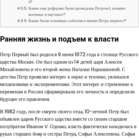
I?
Какие еще реформы были проведены Петром I, помимо
военных и научных?
Какие были основные события в жизни Петра первого?
Ранняя жизнь и подъем к власти
Петр Первый был родился 9 июня 1672 года в столице Русского
царства Москве. Он был одним из 14 детей царя Алексея
Михайловича и его второй жены Натальи Нарышкиной. С
детства Петр проявлял интерес к науке и технике, увлекался
механизмами и экспериментами. Этот интерес и стремление к
переменам в России сформировали его личность и определили
будущее его правления.
В 1682 году, после смерти своего отца, 10-летний Петр был
объявлен царем Русского царства вместе со своим старшим
полубратом Иваном V. Однако, власть фактически находилась в
руках старших бояр и сестры Петра, Софьи Алексеевны. Софья