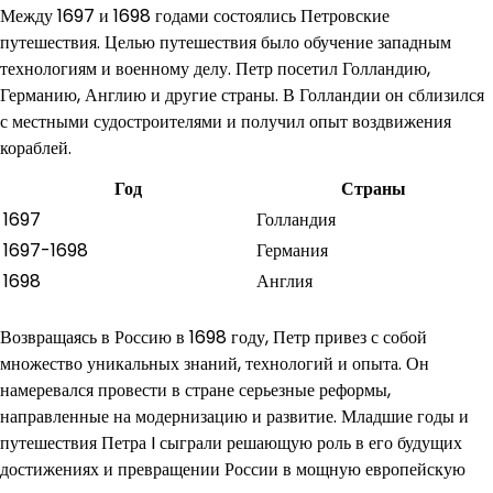
Между 1697 и 1698 годами состоялись Петровские
путешествия. Целью путешествия было обучение западным
технологиям и военному делу. Петр посетил Голландию,
Германию, Англию и другие страны. В Голландии он сблизился
с местными судостроителями и получил опыт воздвижения
кораблей.
Год
Страны
1697
Голландия
1697-1698
Германия
1698
Англия
Возвращаясь в Россию в 1698 году, Петр привез с собой
множество уникальных знаний, технологий и опыта. Он
намеревался провести в стране серьезные реформы,
направленные на модернизацию и развитие. Младшие годы и
путешествия Петра I сыграли решающую роль в его будущих
достижениях и превращении России в мощную европейскую