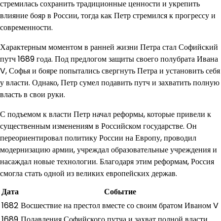
стремилась сохранить традиционные ценности и укрепить
влияние бояр в России, тогда как Петр стремился к прогрессу и
современности.
Характерным моментом в ранней жизни Петра стал Софийский
путч 1689 года. Под предлогом защиты своего полубрата Ивана
V, Софья и бояре попытались свергнуть Петра и установить себя
у власти. Однако, Петр сумел подавить путч и захватить полную
власть в свои руки.
С подъемом к власти Петр начал реформы, которые привели к
существенным изменениям в Российском государстве. Он
переориентировал политику России на Европу, проводил
модернизацию армии, учреждал образовательные учреждения и
насаждал новые технологии. Благодаря этим реформам, Россия
смогла стать одной из великих европейских держав.
Дата
Событие
1682
Восшествие на престол вместе со своим братом Иваном V
1689
Подавления Софийского путча и захват полной власти