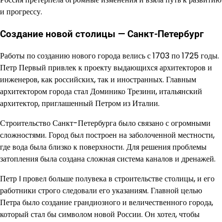
и прогрессу.
Создание новой столицы — Санкт-Петербург
Работы по созданию нового города велись с 1703 по 1725 годы.
Петр Первый привлек к проекту выдающихся архитекторов и
инженеров, как российских, так и иностранных. Главным
архитектором города стал Доминико Трезини, итальянский
архитектор, приглашенный Петром из Италии.
Строительство Санкт-Петербурга было связано с огромными
сложностями. Город был построен на заболоченной местности,
где вода была близко к поверхности. Для решения проблемы
затопления была создана сложная система каналов и дренажей.
Петр I провел больше полувека в строительстве столицы, и его
работники строго следовали его указаниям. Главной целью
Петра было создание грандиозного и величественного города,
который стал бы символом новой России. Он хотел, чтобы