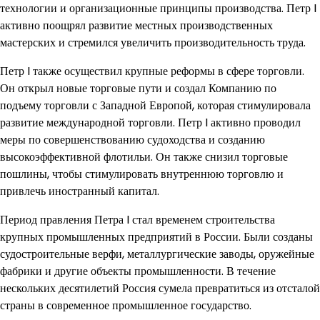
технологии и организационные принципы производства. Петр I
активно поощрял развитие местных производственных
мастерских и стремился увеличить производительность труда.
Петр I также осуществил крупные реформы в сфере торговли.
Он открыл новые торговые пути и создал Компанию по
подъему торговли с Западной Европой, которая стимулировала
развитие международной торговли. Петр I активно проводил
меры по совершенствованию судоходства и созданию
высокоэффективной флотильи. Он также снизил торговые
пошлины, чтобы стимулировать внутреннюю торговлю и
привлечь иностранный капитал.
Период правления Петра I стал временем строительства
крупных промышленных предприятий в России. Были созданы
судостроительные верфи, металлургические заводы, оружейные
фабрики и другие объекты промышленности. В течение
нескольких десятилетий Россия сумела превратиться из отсталой
страны в современное промышленное государство.