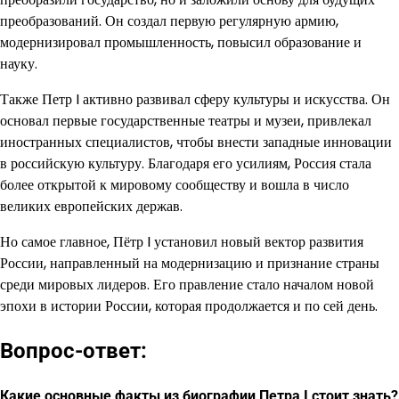
преобразований. Он создал первую регулярную армию,
модернизировал промышленность, повысил образование и
науку.
Также Петр I активно развивал сферу культуры и искусства. Он
основал первые государственные театры и музеи, привлекал
иностранных специалистов, чтобы внести западные инновации
в российскую культуру. Благодаря его усилиям, Россия стала
более открытой к мировому сообществу и вошла в число
великих европейских держав.
Но самое главное, Пётр I установил новый вектор развития
России, направленный на модернизацию и признание страны
среди мировых лидеров. Его правление стало началом новой
эпохи в истории России, которая продолжается и по сей день.
Вопрос-ответ:
Какие основные факты из биографии Петра I стоит знать?