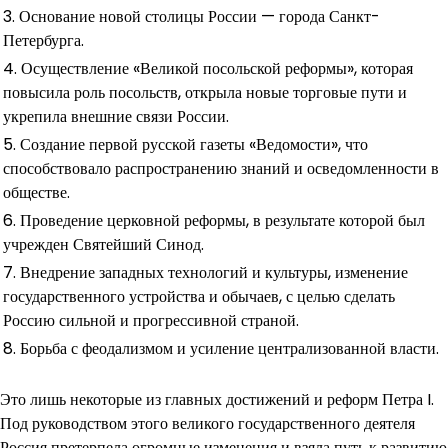
3. Основание новой столицы России — города Санкт-
Петербурга.
4. Осуществление «Великой посольской реформы», которая
повысила роль посольств, открыла новые торговые пути и
укрепила внешние связи России.
5. Создание первой русской газеты «Ведомости», что
способствовало распространению знаний и осведомленности в
обществе.
6. Проведение церковной реформы, в результате которой был
учрежден Святейший Синод.
7. Внедрение западных технологий и культуры, изменение
государственного устройства и обычаев, с целью сделать
Россию сильной и прогрессивной страной.
8. Борьба с феодализмом и усиление централизованной власти.
Это лишь некоторые из главных достижений и реформ Петра I.
Под руководством этого великого государственного деятеля
Россия претерпела огромные изменения и взяла путь к развитию