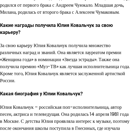
родился от первого брака с Андреем Чуюкало. Младшая дочь,
Милана, родилась от второго брака с Алексеем Чумаковым.
Какие награды получила Юлия Ковальчук за свою
карьеру?
За свою карьеру Юлия Ковальчук получила множество
различных наград и званий. Она является лауреатом премии
«Женщина года» в номинации «Звезда эстрады». Также она
получила премию «Муз-ТВ» как лучшая исполнительница года.
Кроме того, Юлия Ковальчук является заслуженной артисткой
России.
Какая биография у Юлии Ковальчук?
Юлия Ковальчук – российская поп-исполнительница, автор
песен, актриса и телеведущая. Она родилась 14 апреля 1981 года
в Москве. С детства Юлия проявляла интерес к музыке, поэтому
после окончания школы поступила в Гнесиных, где изучала