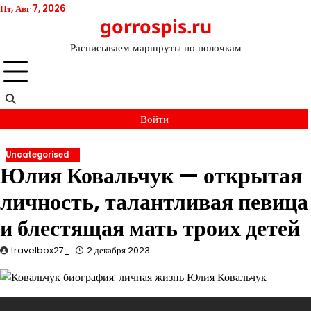
Перейти
Пт, Авг 7, 2026
gorrospis.ru
к
содержимому
Расписываем маршруты по полочкам
Войти
Uncategorised
Юлия Ковальчук — открытая
личность, талантливая певица
и блестящая мать троих детей
travelbox27_
2 декабря 2023