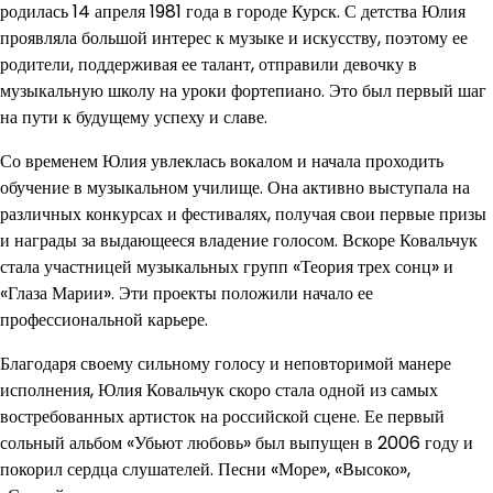
родилась 14 апреля 1981 года в городе Курск. С детства Юлия
проявляла большой интерес к музыке и искусству, поэтому ее
родители, поддерживая ее талант, отправили девочку в
музыкальную школу на уроки фортепиано. Это был первый шаг
на пути к будущему успеху и славе.
Со временем Юлия увлеклась вокалом и начала проходить
обучение в музыкальном училище. Она активно выступала на
различных конкурсах и фестивалях, получая свои первые призы
и награды за выдающееся владение голосом. Вскоре Ковальчук
стала участницей музыкальных групп «Теория трех сонц» и
«Глаза Марии». Эти проекты положили начало ее
профессиональной карьере.
Благодаря своему сильному голосу и неповторимой манере
исполнения, Юлия Ковальчук скоро стала одной из самых
востребованных артисток на российской сцене. Ее первый
сольный альбом «Убьют любовь» был выпущен в 2006 году и
покорил сердца слушателей. Песни «Море», «Высоко»,