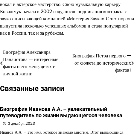
вокал и актерское мастерство. Свою музыкальную карьеру
Ковальчук начала в 2002 году, после подписания контракта с
звукозаписывающей компанией «Мистерия Звука». С тех пор она
выпустила несколько успешных альбомов и стала популярной
как в России, так и за рубежом.
Биография Александра
Навигация
Биография Петра первого —
Панайотова — интересные
от сюжета до исторических
по
факты о его жене, детях и
фактов!
личной жизни
записям
Связанные записи
Биография Иванова А.А. – увлекательный
путеводитель по жизни выдающегося человека
3 декабря 2023
Иванов А.А. – это имя, которое знакомо многим. Этот выдающийся