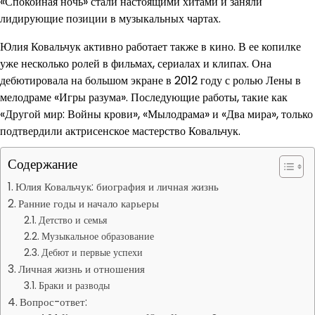
«Спокойная ночь» стали настоящими хитами и заняли
лидирующие позиции в музыкальных чартах.
Юлия Ковальчук активно работает также в кино. В ее копилке
уже несколько ролей в фильмах, сериалах и клипах. Она
дебютировала на большом экране в 2012 году с ролью Лены в
мелодраме «Игры разума». Последующие работы, такие как
«Другой мир: Войны крови», «Мылодрама» и «Два мира», только
подтвердили актрисенское мастерство Ковальчук.
Содержание
Юлия Ковальчук: биография и личная жизнь
Ранние годы и начало карьеры
Детство и семья
Музыкальное образование
Дебют и первые успехи
Личная жизнь и отношения
Браки и разводы
Вопрос-ответ: