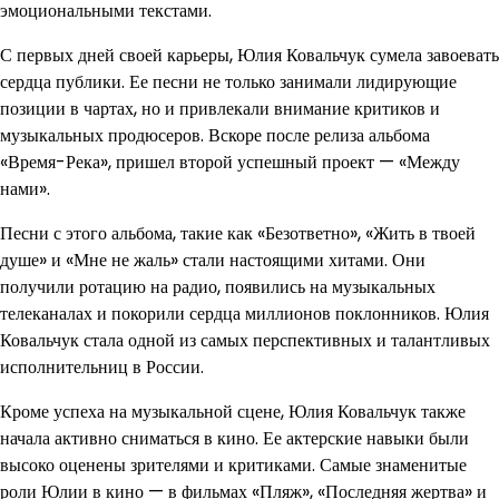
эмоциональными текстами.
С первых дней своей карьеры, Юлия Ковальчук сумела завоевать
сердца публики. Ее песни не только занимали лидирующие
позиции в чартах, но и привлекали внимание критиков и
музыкальных продюсеров. Вскоре после релиза альбома
«Время-Река», пришел второй успешный проект — «Между
нами».
Песни с этого альбома, такие как «Безответно», «Жить в твоей
душе» и «Мне не жаль» стали настоящими хитами. Они
получили ротацию на радио, появились на музыкальных
телеканалах и покорили сердца миллионов поклонников. Юлия
Ковальчук стала одной из самых перспективных и талантливых
исполнительниц в России.
Кроме успеха на музыкальной сцене, Юлия Ковальчук также
начала активно сниматься в кино. Ее актерские навыки были
высоко оценены зрителями и критиками. Самые знаменитые
роли Юлии в кино — в фильмах «Пляж», «Последняя жертва» и