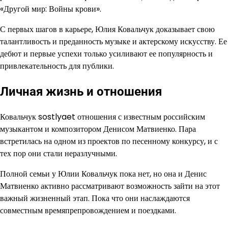
«Другой мир: Войны крови».
С первых шагов в карьере, Юлия Ковальчук доказывает свою
талантливость и преданность музыке и актерскому искусству. Ее
дебют и первые успехи только усиливают ее популярность и
привлекательность для публики.
Личная жизнь и отношения
Ковальчук sostlyaet отношения с известным российским
музыкантом и композитором Денисом Матвиенко. Пара
встретилась на одном из проектов по песенному конкурсу, и с
тех пор они стали неразлучными.
Полной семьи у Юлии Ковальчук пока нет, но она и Денис
Матвиенко активно рассматривают возможность зайти на этот
важный жизненный этап. Пока что они наслаждаются
совместным времяпрепровождением и поездками.