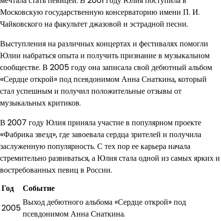
мечтала стать певицей. В 2001 году Юлия поступила в
Московскую государственную консерваторию имени П. И.
Чайковского на факультет джазовой и эстрадной песни.
Выступления на различных концертах и фестивалях помогли
Юлии набраться опыта и получить признание в музыкальном
сообществе. В 2005 году она записала свой дебютный альбом
«Сердце открой» под псевдонимом Анна Снаткина, который
стал успешным и получил положительные отзывы от
музыкальных критиков.
В 2007 году Юлия приняла участие в популярном проекте
«Фабрика звезд», где завоевала сердца зрителей и получила
заслуженную популярность. С тех пор ее карьера начала
стремительно развиваться, а Юлия стала одной из самых ярких и
востребованных певиц в России.
Год
Событие
Выход дебютного альбома «Сердце открой» под
2005
псевдонимом Анна Снаткина.