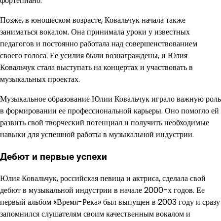
фортепиано.
Позже, в юношеском возрасте, Ковальчук начала также
заниматься вокалом. Она принимала уроки у известных
педагогов и постоянно работала над совершенствованием
своего голоса. Ее усилия были вознаграждены, и Юлия
Ковальчук стала выступать на концертах и участвовать в
музыкальных проектах.
Музыкальное образование Юлии Ковальчук играло важную роль
в формировании ее профессиональной карьеры. Оно помогло ей
развить свой творческий потенциал и получить необходимые
навыки для успешной работы в музыкальной индустрии.
Дебют и первые успехи
Юлия Ковальчук, российская певица и актриса, сделала свой
дебют в музыкальной индустрии в начале 2000-х годов. Ее
первый альбом «Время-Река» был выпущен в 2003 году и сразу
запомнился слушателям своим качественным вокалом и