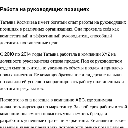
Работа на руководящих позициях
Татьяна Космачева имеет богатый опыт работы на руководящих
позициях в различных организациях. Она проявила себя как
компетентный и эффективный руководитель, способный
достигать поставленные цели.
С 2010 по 2014 годы Татьяна работала в компании XYZ на
должности руководителя отдела продаж. Под ее руководством
отдел смог значительно увеличить объемы продаж и привлечь
новых клиентов. Ее командообразование и лидерские навыки
позволили ей успешно координировать работу подчиненных и
достигать результатов.
После этого она перешла в компанию ABC, где занимала
должность директора по маркетингу. За свой срок работы в этой
компании она смогла повысить узнаваемость бренда и
разработать успешные стратегии маркетинга. Ее аналитические
навыки и умение предвидеть потребности рынка позволили ей