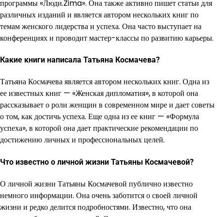
программы «Люди.Zima». Она также активно пишет статьи для
различных изданий и является автором нескольких книг по
темам женского лидерства и успеха. Она часто выступает на
конференциях и проводит мастер-классы по развитию карьеры.
Какие книги написала Татьяна Космачева?
Татьяна Космачева является автором нескольких книг. Одна из
ее известных книг — «Женская дипломатия», в которой она
рассказывает о роли женщин в современном мире и дает советы
о том, как достичь успеха. Еще одна из ее книг — «Формула
успеха», в которой она дает практические рекомендации по
достижению личных и профессиональных целей.
Что известно о личной жизни Татьяны Космачевой?
О личной жизни Татьяны Космачевой публично известно
немного информации. Она очень заботится о своей личной
жизни и редко делится подробностями. Известно, что она