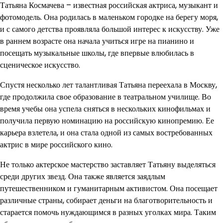
Татьяна Космачева – известная российская актриса, музыкант и
фотомодель. Она родилась в маленьком городке на берегу моря,
и с самого детства проявляла большой интерес к искусству. Уже
в раннем возрасте она начала учиться игре на пианино и
посещать музыкальные школы, где впервые влюбилась в
сценическое искусство.
Спустя несколько лет талантливая Татьяна переехала в Москву,
где продолжила свое образование в театральном училище. Во
время учебы она успела сняться в нескольких кинофильмах и
получила первую номинацию на российскую кинопремию. Ее
карьера взлетела, и она стала одной из самых востребованных
актрис в мире российского кино.
Не только актерское мастерство заставляет Татьяну выделяться
среди других звезд. Она также является заядлым
путешественником и гуманитарным активистом. Она посещает
различные страны, собирает деньги на благотворительность и
старается помочь нуждающимся в разных уголках мира. Таким