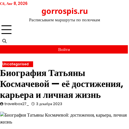
Перейти
Сб, Авг 8, 2026
gorrospis.ru
к
содержимому
Расписываем маршруты по полочкам
Войти
Uncategorised
Биография Татьяны
Космачевой — её достижения,
карьера и личная жизнь
travelbox27_
3 декабря 2023