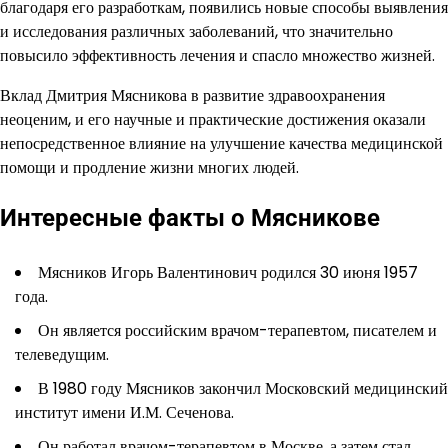
благодаря его разработкам, появились новые способы выявления
и исследования различных заболеваний, что значительно
повысило эффективность лечения и спасло множество жизней.
Вклад Дмитрия Мясникова в развитие здравоохранения
неоценим, и его научные и практические достижения оказали
непосредственное влияние на улучшение качества медицинской
помощи и продление жизни многих людей.
Интересные факты о Мясникове
Мясников Игорь Валентинович родился 30 июня 1957
года.
Он является российским врачом-терапевтом, писателем и
телеведущим.
В 1980 году Мясников закончил Московский медицинский
институт имени И.М. Сеченова.
Он работал врачом-терапевтом в Москве, а затем стал