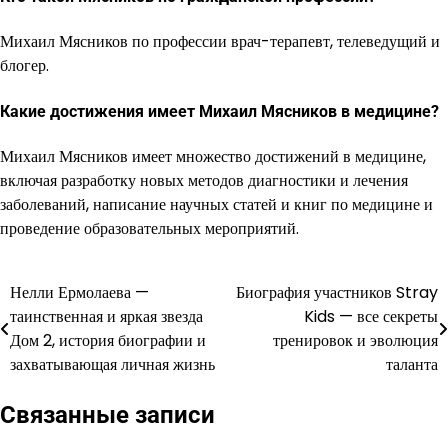
Михаил Мясников по профессии врач-терапевт, телеведущий и
блогер.
Какие достижения имеет Михаил Мясников в медицине?
Михаил Мясников имеет множество достижений в медицине,
включая разработку новых методов диагностики и лечения
заболеваний, написание научных статей и книг по медицине и
проведение образовательных мероприятий.
Нелли Ермолаева —
Биография участников Stray
Навигация
таинственная и яркая звезда
Kids — все секреты
по
Дом 2, история биографии и
тренировок и эволюция
захватывающая личная жизнь
таланта
записям
Связанные записи