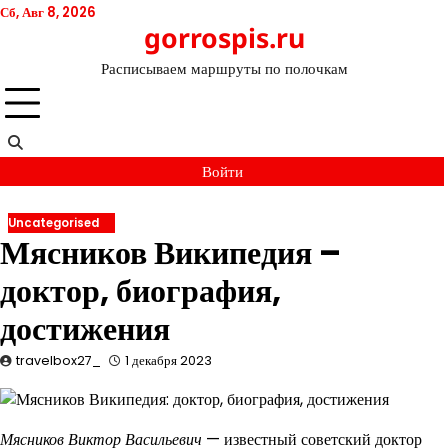
Перейти
Сб, Авг 8, 2026
gorrospis.ru
к
содержимому
Расписываем маршруты по полочкам
Войти
Uncategorised
Мясников Википедия –
доктор, биография,
достижения
travelbox27_
1 декабря 2023
Мясников Виктор Васильевич
— известный советский доктор