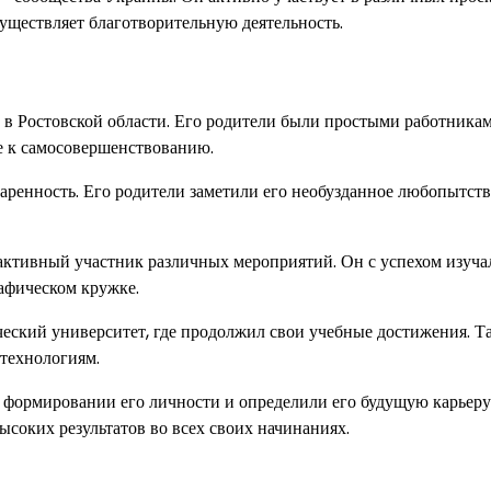
уществляет благотворительную деятельность.
в Ростовской области. Его родители были простыми работникам
ие к самосовершенствованию.
аренность. Его родители заметили его необузданное любопытств
активный участник различных мероприятий. Он с успехом изуча
афическом кружке.
еский университет, где продолжил свои учебные достижения. Т
технологиям.
 формировании его личности и определили его будущую карьеру
ысоких результатов во всех своих начинаниях.