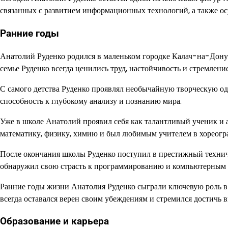
связанных с развитием информационных технологий, а также ос
Ранние годы
Анатолий Руденко родился в маленьком городке Калач-на-Дону 
семье Руденко всегда ценились труд, настойчивость и стремлен
С самого детства Руденко проявлял необычайную творческую од
способность к глубокому анализу и познанию мира.
Уже в школе Анатолий проявил себя как талантливый ученик и 
математику, физику, химию и был любимым учителем в хореогр
После окончания школы Руденко поступил в престижный технич
обнаружил свою страсть к программированию и компьютерным 
Ранние годы жизни Анатолия Руденко сыграли ключевую роль в
всегда оставался верен своим убеждениям и стремился достичь в
Образование и карьера