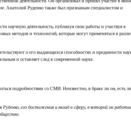
ственной деятельности. Он организовал и принял участие в мно
ране. Анатолий Руденко также был признаным специалистом и
ти научную деятельность, публикуя свои работы и участвуя в
новых методов и технологий, которые могут применяться в разл
етельствуют о его выдающихся способностях и преданности наук
ельным и оставляет след в современной науке.
ться подробностями со СМИ. Неизвестно, в браке ли он, есть ли
уденко, его достижения и вклад в сферу, в которой он работа
общество.