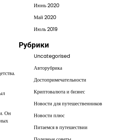
Июнь 2020
Май 2020
Июль 2019
Рубрики
Uncategorised
Авторубрика
етства.
Достопримечательности
Криптовалюта и бизнес
был
Новости для путешественников
и. Он
Новости плюс
чных
Питаемся в путешествии
Полезные советы