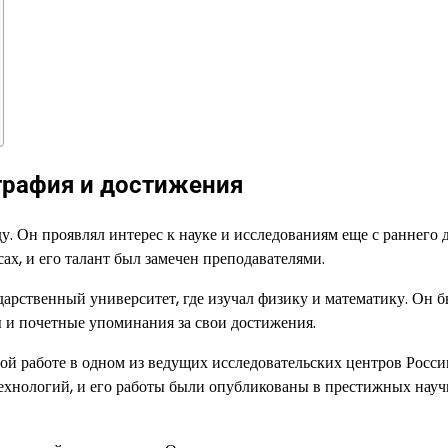
графия и достижения
у. Он проявлял интерес к науке и исследованиям еще с раннего д
ах, и его талант был замечен преподавателями.
арственный университет, где изучал физику и математику. Он 
ы и почетные упоминания за свои достижения.
й работе в одном из ведущих исследовательских центров Росси
технологий, и его работы были опубликованы в престижных нау