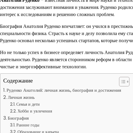
Анатолий Руденко
– известная личность в мире науки и техно
достижения заслуживают внимания и уважения. Руденко родился
интерес к исследованиям и решению сложных проблем.
Биография Анатолия Руденко впечатляет: он учился в престижн
специальности физика. Страсть к науке и делу позволила ему с
Руденко основал несколько успешных стартапов, которые полу
Но не только успех в бизнесе определяет личность Анатолия Ру
деятельностью. Руденко является сторонником реформ в области
чистые и энергоэффективные технологии.
Содержание
Руденко Анатолий: личная жизнь, биография и достижения
Личная жизнь
Семья и дети
Хобби и увлечения
Биография
Ранние годы
Образование и карьера