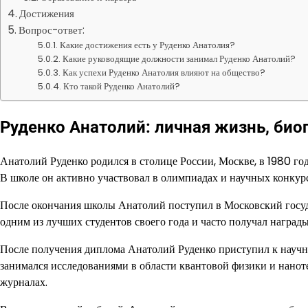
Достижения
Вопрос-ответ:
Какие достижения есть у Руденко Анатолия?
Какие руководящие должности занимал Руденко Анатолий?
Как успехи Руденко Анатолия влияют на общество?
Кто такой Руденко Анатолий?
Руденко Анатолий: личная жизнь, био
Анатолий Руденко родился в столице России, Москве, в 1980 год
В школе он активно участвовал в олимпиадах и научных конкурс
После окончания школы Анатолий поступил в Московский госуд
одним из лучших студентов своего года и часто получал наград
После получения диплома Анатолий Руденко приступил к научно
занимался исследованиями в области квантовой физики и нано
журналах.