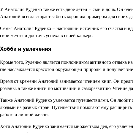
У Анатолия Руденко также есть двое детей – сын и дочь. Он оче
Анатолий всегда старается быть хорошим примером для своих де
Семья Анатолия Руденко – настоящий источник его счастья и вд
свои мечты и достичь успеха в своей карьере.
Хобби и увлечения
Кроме того, Руденко является поклонником активного отдыха на
где наслаждается красотой окружающей природы и получает эн
Время от времени Анатолий занимается чтением книг. Он предп
романы, а также книги по мотивации и саморазвитию. Чтение да
Также Анатолий Руденко увлекается путешествиями. Он любит от
людьми из разных стран. Путешествия помогают ему расширить 
работе и личной жизни.
Хотя Анатолий Руденко занимается множеством дел, его увлече