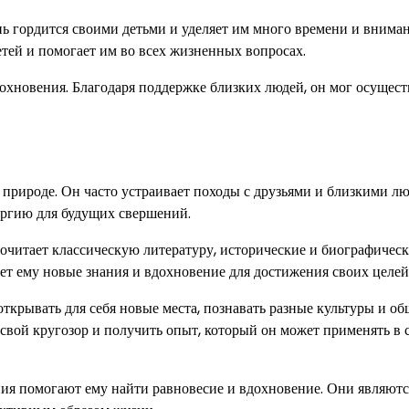
нь гордится своими детьми и уделяет им много времени и вниман
тей и помогает им во всех жизненных вопросах.
охновения. Благодаря поддержке близких людей, он мог осущест
 природе. Он часто устраивает походы с друзьями и близкими лю
ергию для будущих свершений.
очитает классическую литературу, исторические и биографичес
ет ему новые знания и вдохновение для достижения своих целей
крывать для себя новые места, познавать разные культуры и об
свой кругозор и получить опыт, который он может применять в 
ния помогают ему найти равновесие и вдохновение. Они являютс