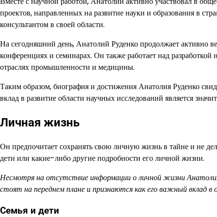
Вместе с научной работой, Анатолий активно участвовал в обще
проектов, направленных на развитие науки и образования в ст
консультантом в своей области.
На сегодняшний день, Анатолий Руденко продолжает активно вес
конференциях и семинарах. Он также работает над разработкой 
отраслях промышленности и медицины.
Таким образом, биография и достижения Анатолия Руденко свид
вклад в развитие области научных исследований является значит
Личная жизнь
Он предпочитает сохранять свою личную жизнь в тайне и не дели
дети или какие-либо другие подробности его личной жизни.
Несмотря на отсутствие информации о личной жизни Анатолия Р
стоят на переднем плане и признаются как его важный вклад в 
Семья и дети