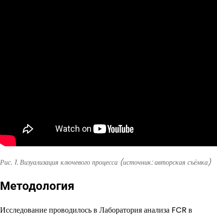
Рис. 1. Визуализация ключевого процесса (источник: авторская съёмка)
Методология
Исследование проводилось в Лаборатория анализа FCR в