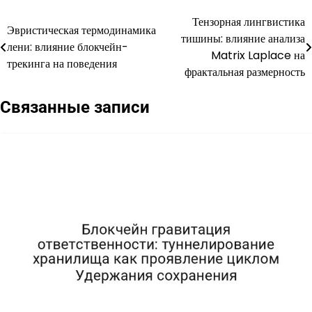
Тензорная лингвистика
Навигация
Эвристическая термодинамика
тишины: влияние анализа
лени: влияние блокчейн-
по
Matrix Laplace на
трекинга на поведения
фрактальная размерность
записям
Связанные записи