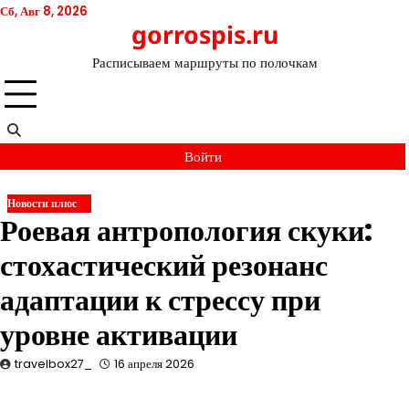
Перейти
Сб, Авг 8, 2026
gorrospis.ru
к
содержимому
Расписываем маршруты по полочкам
Войти
Новости плюс
Роевая антропология скуки:
стохастический резонанс
адаптации к стрессу при
уровне активации
travelbox27_
16 апреля 2026