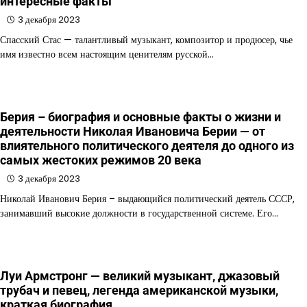
интересные факты
3 декабря 2023
Спасский Стас — талантливый музыкант, композитор и продюсер, чье
имя известно всем настоящим ценителям русской…
Берия – биография и основные факты о жизни и
деятельности Николая Ивановича Берии — от
влиятельного политического деятеля до одного из
самых жестоких режимов 20 века
3 декабря 2023
Николай Иванович Берия – выдающийся политический деятель СССР,
занимавший высокие должности в государственной системе. Его…
Луи Армстронг — великий музыкант, джазовый
трубач и певец, легенда американской музыки,
краткая биография