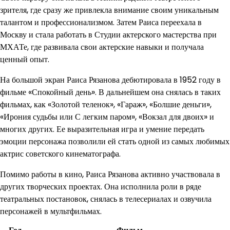
зрителя, где сразу же привлекла внимание своим уникальным
талантом и профессионализмом. Затем Раиса переехала в
Москву и стала работать в Студии актерского мастерства при
МХАТе, где развивала свои актерские навыки и получала
ценный опыт.
На большой экран Раиса Рязанова дебютировала в 1952 году в
фильме «Спокойный день». В дальнейшем она снялась в таких
фильмах, как «Золотой теленок», «Гараж», «Болшие деньги»,
«Ирония судьбы или С легким паром», «Вокзал для двоих» и
многих других. Ее выразительная игра и умение передать
эмоции персонажа позволили ей стать одной из самых любимых
актрис советского кинематографа.
Помимо работы в кино, Раиса Рязанова активно участвовала в
других творческих проектах. Она исполнила роли в ряде
театральных постановок, снялась в телесериалах и озвучила
персонажей в мультфильмах.