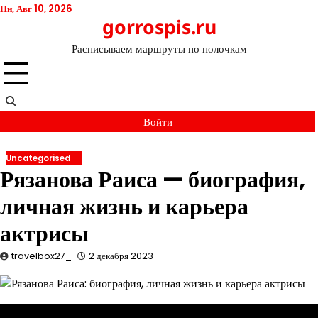
Перейти
Пн, Авг 10, 2026
gorrospis.ru
к
содержимому
Расписываем маршруты по полочкам
Войти
Uncategorised
Рязанова Раиса — биография,
личная жизнь и карьера
актрисы
travelbox27_
2 декабря 2023