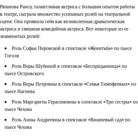
Рязанова Раиса, талантливая актриса с большим опытом работы
в театре, сыграла множество успешных ролей на театральной
сцене. Она проявила себя как великолепная драматическая
актриса и смешная комедийная актриса. Вот некоторые из ее
знаменитых ролей:
Роль Софьи Перовской в спектакле «Женитьба» по пьесе
Гоголя
Роль Веры Шубиной в спектакле «Бесприданница» по
пьесе Островского
Роль Веры Петровны в спектакле «Семья Тимофеевых» по
пьесе Нагиева
Роль Маргариты Герасимовны в спектакле «Три сестры» по
пьесе Чехова
Роль Анны Андреевны в спектакле «Вишневый сад» по
пьесе Чехова