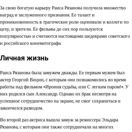
За свою богатую карьеру Раиса Рязанова получила множество
наград и заслуженного признания. Ее талант и
проникновенность в трагические роли оценивали и коллеги по
цеху, и зрители. Ее фильмы до сих пор пользуются
популярностью и считаются настоящими шедеврами советского
и российского кинематографа.
Личная жизнь
Раиса Рязанова была замужем дважды. Ее первым мужем был
актер Георгий Вицин, с которым они познакомились во время
работы над фильмом «Ирония судьбы, или С легким паром!». У
них родился сын Александр. Однако их брак несмотря на
успешное сотрудничество на экране, не смог сохраниться и
закончился разводом.
Во второй раз актриса вышла замуж за режиссера Эльдара
Рязанова, с которым они также сотрудничали на многих