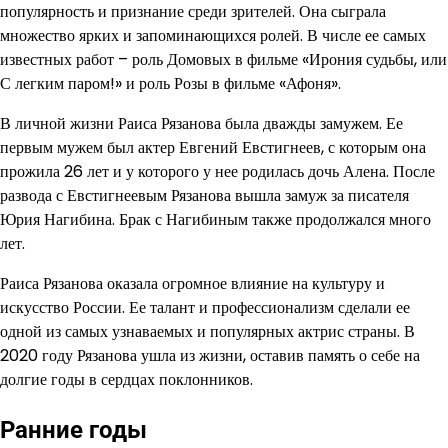
популярность и признание среди зрителей. Она сыграла
множество ярких и запоминающихся ролей. В числе ее самых
известных работ – роль Домовых в фильме «Ирония судьбы, или
С легким паром!» и роль Розы в фильме «Афоня».
В личной жизни Раиса Рязанова была дважды замужем. Ее
первым мужем был актер Евгений Евстигнеев, с которым она
прожила 26 лет и у которого у нее родилась дочь Алена. После
развода с Евстигнеевым Рязанова вышла замуж за писателя
Юрия Нагибина. Брак с Нагибиным также продолжался много
лет.
Раиса Рязанова оказала огромное влияние на культуру и
искусство России. Ее талант и профессионализм сделали ее
одной из самых узнаваемых и популярных актрис страны. В
2020 году Рязанова ушла из жизни, оставив память о себе на
долгие годы в сердцах поклонников.
Ранние годы