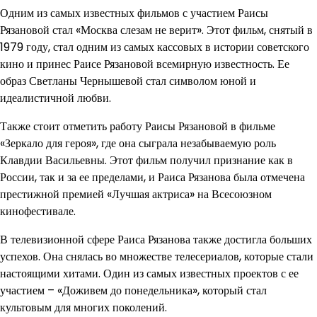
Одним из самых известных фильмов с участием Раисы
Рязановой стал «Москва слезам не верит». Этот фильм, снятый в
1979 году, стал одним из самых кассовых в истории советского
кино и принес Раисе Рязановой всемирную известность. Ее
образ Светланы Чернышевой стал символом юной и
идеалистичной любви.
Также стоит отметить работу Раисы Рязановой в фильме
«Зеркало для героя», где она сыграла незабываемую роль
Клавдии Васильевны. Этот фильм получил признание как в
России, так и за ее пределами, и Раиса Рязанова была отмечена
престижной премией «Лучшая актриса» на Всесоюзном
кинофестивале.
В телевизионной сфере Раиса Рязанова также достигла больших
успехов. Она снялась во множестве телесериалов, которые стали
настоящими хитами. Один из самых известных проектов с ее
участием – «Доживем до понедельника», который стал
культовым для многих поколений.