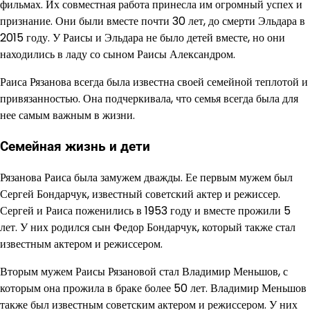
фильмах. Их совместная работа принесла им огромный успех и
признание. Они были вместе почти 30 лет, до смерти Эльдара в
2015 году. У Раисы и Эльдара не было детей вместе, но они
находились в ладу со сыном Раисы Александром.
Раиса Рязанова всегда была известна своей семейной теплотой и
привязанностью. Она подчеркивала, что семья всегда была для
нее самым важным в жизни.
Семейная жизнь и дети
Рязанова Раиса была замужем дважды. Ее первым мужем был
Сергей Бондарчук, известный советский актер и режиссер.
Сергей и Раиса поженились в 1953 году и вместе прожили 5
лет. У них родился сын Федор Бондарчук, который также стал
известным актером и режиссером.
Вторым мужем Раисы Рязановой стал Владимир Меньшов, с
которым она прожила в браке более 50 лет. Владимир Меньшов
также был известным советским актером и режиссером. У них