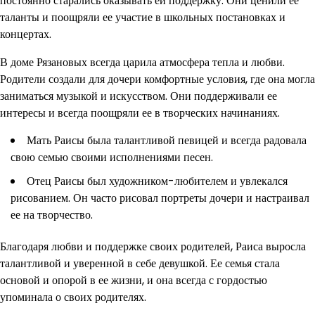
постоянно старались оказывать ей поддержку. Они ценили ее
таланты и поощряли ее участие в школьных постановках и
концертах.
В доме Рязановых всегда царила атмосфера тепла и любви.
Родители создали для дочери комфортные условия, где она могла
заниматься музыкой и искусством. Они поддерживали ее
интересы и всегда поощряли ее в творческих начинаниях.
Мать Раисы была талантливой певицей и всегда радовала
свою семью своими исполнениями песен.
Отец Раисы был художником-любителем и увлекался
рисованием. Он часто рисовал портреты дочери и настраивал
ее на творчество.
Благодаря любви и поддержке своих родителей, Раиса выросла
талантливой и уверенной в себе девушкой. Ее семья стала
основой и опорой в ее жизни, и она всегда с гордостью
упоминала о своих родителях.