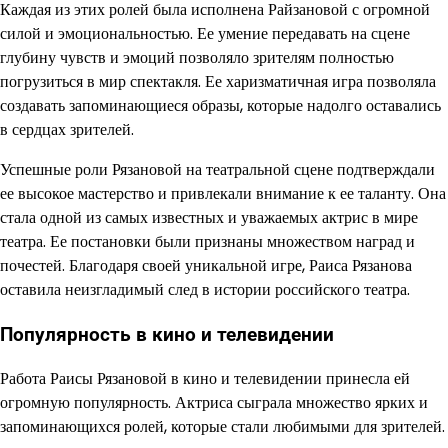
Каждая из этих ролей была исполнена Райзановой с огромной
силой и эмоциональностью. Ее умение передавать на сцене
глубину чувств и эмоций позволяло зрителям полностью
погрузиться в мир спектакля. Ее харизматичная игра позволяла
создавать запоминающиеся образы, которые надолго оставались
в сердцах зрителей.
Успешные роли Рязановой на театральной сцене подтверждали
ее высокое мастерство и привлекали внимание к ее таланту. Она
стала одной из самых известных и уважаемых актрис в мире
театра. Ее постановки были признаны множеством наград и
почестей. Благодаря своей уникальной игре, Раиса Рязанова
оставила неизгладимый след в истории российского театра.
Популярность в кино и телевидении
Работа Раисы Рязановой в кино и телевидении принесла ей
огромную популярность. Актриса сыграла множество ярких и
запоминающихся ролей, которые стали любимыми для зрителей.