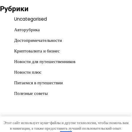
Рубрики
Uncategorised
Авторубрика
Достопримечательности
Криптовалюта и бизнес
Новости для путешественников
Новости плюс
Питаемся в путешествии
Полезные советы
Этот сайт использует куки-файлы и другие технологии, чтобы помочь вам
Copyright © 2026
gorrospis.ru
Тема News Store от
Artify
в навигации, а также предоставить лучший пользовательский опыт.