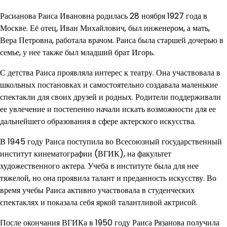
Расианова Раиса Ивановна родилась 28 ноября 1927 года в
Москве. Её отец, Иван Михайлович, был инженером, а мать,
Вера Петровна, работала врачом. Раиса была старшей дочерью в
семье, у нее также был младший брат Игорь.
С детства Раиса проявляла интерес к театру. Она участвовала в
школьных постановках и самостоятельно создавала маленькие
спектакли для своих друзей и родных. Родители поддерживали
ее увлечение и постепенно начали искать возможности для ее
дальнейшего образования в сфере актерского искусства.
В 1945 году Раиса поступила во Всесоюзный государственный
институт кинематографии (ВГИК), на факультет
художественного актера. Учеба в институте была для нее
тяжелой, но она проявила талант и преданность искусству. Во
время учебы Раиса активно участвовала в студенческих
спектаклях и показала себя яркой талантливой актрисой.
После окончания ВГИКа в 1950 году Раиса Рязанова получила