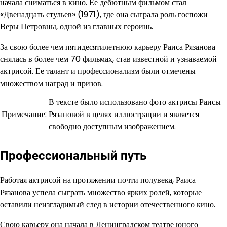
начала сниматься в кино. Ее дебютным фильмом стал
«Двенадцать стульев» (1971), где она сыграла роль госпожи
Веры Петровны, одной из главных героинь.
За свою более чем пятидесятилетнюю карьеру Раиса Рязанова
снялась в более чем 70 фильмах, став известной и узнаваемой
актрисой. Ее талант и профессионализм были отмечены
множеством наград и призов.
В тексте было использовано фото актрисы Раисы
Примечание:
Рязановой в целях иллюстрации и является
свободно доступным изображением.
Профессиональный путь
Работая актрисой на протяжении почти полувека, Раиса
Рязанова успела сыграть множество ярких ролей, которые
оставили неизгладимый след в истории отечественного кино.
Свою карьеру она начала в Ленинградском театре юного