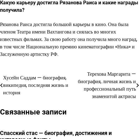
Какую карьеру достигла Рязанова Раиса и какие награды
получила?
Рязанова Раиса достигла большой карьеры в кино. Она была
членом Театра имени Вахтангова и снялась во многих
известных фильмах. За свою работу она получила много наград,
в том числе Национальную премию кинематографии «Ника» и
Заслуженную артистку РФ.
Терехова Маргарита —
Навигация
Хусейн Саддам — биография,
биография, личная жизнь и
википедия, последняя жизнь и
по
профессиональный путь
история
знаменитой актрисы
записям
Связанные записи
Спасский стас — биография, достижения и