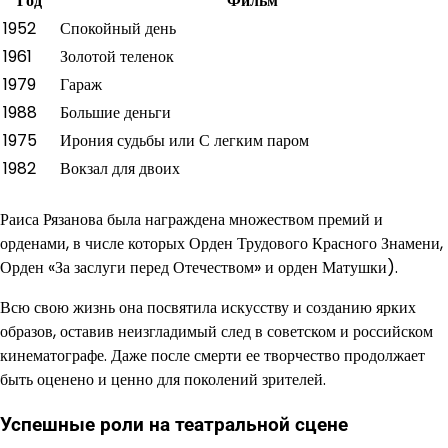
Год
Фильм
1952
Спокойный день
1961
Золотой теленок
1979
Гараж
1988
Большие деньги
1975
Ирония судьбы или С легким паром
1982
Вокзал для двоих
Раиса Рязанова была награждена множеством премий и
орденами, в числе которых Орден Трудового Красного Знамени,
Орден «За заслуги перед Отечеством» и орден Матушки).
Всю свою жизнь она посвятила искусству и созданию ярких
образов, оставив неизгладимый след в советском и российском
кинематографе. Даже после смерти ее творчество продолжает
быть оценено и ценно для поколений зрителей.
Успешные роли на театральной сцене